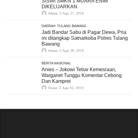
SISWI SMKN 1 MUARA ENIM
DIKELUARKAN
Admin
Agu 27, 2018
DAERAH
TULANG BAWANG
Jadi Bandar Sabu di Pagar Dewa, Pria
ini ditangkap Satnarkoba Polres Tulang
Bawang
Admin
Agu 28, 2018
BERITA NASIONAL
Anies – Jokowi Tebar Kemesraan,
Warganet Tunggu Komentar Cebong
Dan Kampret
Owner
Agu 02, 2018