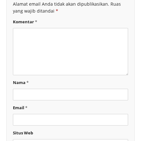
Alamat email Anda tidak akan dipublikasikan.
Ruas
yang wajib ditandai
*
Komentar
*
Nama
*
Email
*
Situs Web