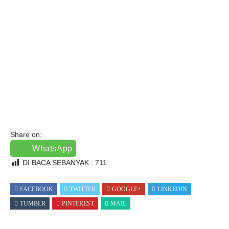
Share on:
WhatsApp
DI BACA SEBANYAK :
711
FACEBOOK
TWITTER
GOOGLE+
LINKEDIN
TUMBLR
PINTEREST
MAIL