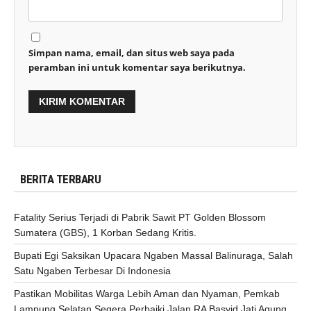
Simpan nama, email, dan situs web saya pada
peramban ini untuk komentar saya berikutnya.
BERITA TERBARU
Fatality Serius Terjadi di Pabrik Sawit PT Golden Blossom
Sumatera (GBS), 1 Korban Sedang Kritis.
Bupati Egi Saksikan Upacara Ngaben Massal Balinuraga, Salah
Satu Ngaben Terbesar Di Indonesia
Pastikan Mobilitas Warga Lebih Aman dan Nyaman, Pemkab
Lampung Selatan Segera Perbaiki Jalan RA Basyid Jati Agung