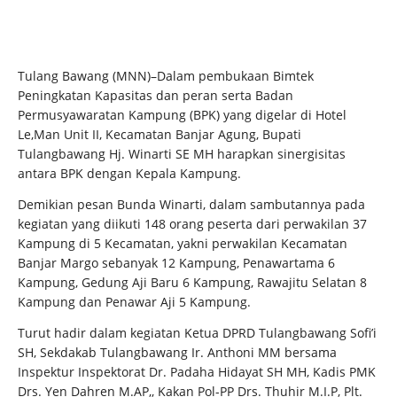
Tulang Bawang (MNN)–Dalam pembukaan Bimtek
Peningkatan Kapasitas dan peran serta Badan
Permusyawaratan Kampung (BPK) yang digelar di Hotel
Le,Man Unit II, Kecamatan Banjar Agung, Bupati
Tulangbawang Hj. Winarti SE MH harapkan sinergisitas
antara BPK dengan Kepala Kampung.
Demikian pesan Bunda Winarti, dalam sambutannya pada
kegiatan yang diikuti 148 orang peserta dari perwakilan 37
Kampung di 5 Kecamatan, yakni perwakilan Kecamatan
Banjar Margo sebanyak 12 Kampung, Penawartama 6
Kampung, Gedung Aji Baru 6 Kampung, Rawajitu Selatan 8
Kampung dan Penawar Aji 5 Kampung.
Turut hadir dalam kegiatan Ketua DPRD Tulangbawang Sofi’i
SH, Sekdakab Tulangbawang Ir. Anthoni MM bersama
Inspektur Inspektorat Dr. Padaha Hidayat SH MH, Kadis PMK
Drs. Yen Dahren M.AP,, Kakan Pol-PP Drs. Thuhir M.I.P, Plt.