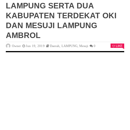
LAMPUNG SERTA DUA
KABUPATEN TERDEKAT OKI
DAN MESUJI LAMPUNG
AMBROL
Owner
Jun 19, 2019
Daerah
,
LAMPUNG
,
Mesuji
0
LIKE