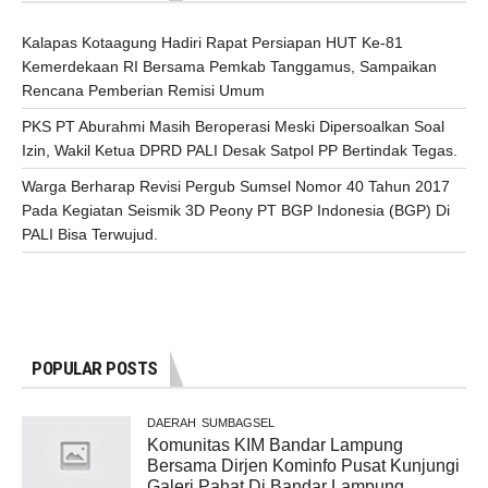
Kalapas Kotaagung Hadiri Rapat Persiapan HUT Ke-81
Kemerdekaan RI Bersama Pemkab Tanggamus, Sampaikan
Rencana Pemberian Remisi Umum
PKS PT Aburahmi Masih Beroperasi Meski Dipersoalkan Soal
Izin, Wakil Ketua DPRD PALI Desak Satpol PP Bertindak Tegas.
Warga Berharap Revisi Pergub Sumsel Nomor 40 Tahun 2017
Pada Kegiatan Seismik 3D Peony PT BGP Indonesia (BGP) Di
PALI Bisa Terwujud.
POPULAR POSTS
DAERAH
SUMBAGSEL
Komunitas KIM Bandar Lampung
Bersama Dirjen Kominfo Pusat Kunjungi
Galeri Pahat Di Bandar Lampung