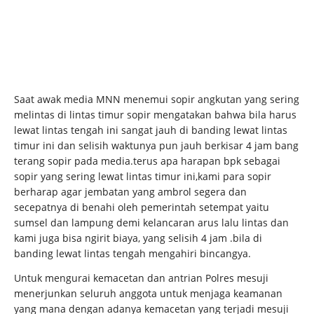
Saat awak media MNN menemui sopir angkutan yang sering
melintas di lintas timur sopir mengatakan bahwa bila harus
lewat lintas tengah ini sangat jauh di banding lewat lintas
timur ini dan selisih waktunya pun jauh berkisar 4 jam bang
terang sopir pada media.terus apa harapan bpk sebagai
sopir yang sering lewat lintas timur ini,kami para sopir
berharap agar jembatan yang ambrol segera dan
secepatnya di benahi oleh pemerintah setempat yaitu
sumsel dan lampung demi kelancaran arus lalu lintas dan
kami juga bisa ngirit biaya, yang selisih 4 jam .bila di
banding lewat lintas tengah mengahiri bincangya.
Untuk mengurai kemacetan dan antrian Polres mesuji
menerjunkan seluruh anggota untuk menjaga keamanan
yang mana dengan adanya kemacetan yang terjadi mesuji