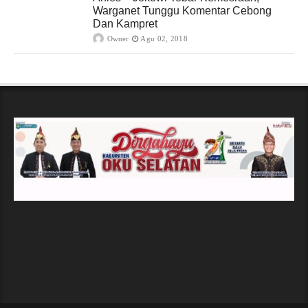
Warganet Tunggu Komentar Cebong
Dan Kampret
Owner
Agu 02, 2018