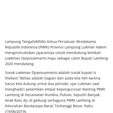
Lampung Tengah(MNN)–Ketua Persatuan Wredatama
Republik Indonesia (PWRI) Provinsi Lampung Lukman Hakim
menginstruksikan jajarannya untuk mendukung kembali
Loekman Djoyosoemarto maju sebagai calon Bupati Lamteng
2020 mendatang.
Sosok Loekman Djoyosuemarto adalah sosok bupati Is
thebest.”Beliau adalah bagian dari pada kita lleh karena
harus kita dukung untuk dua periode, ujar Lukman saat
menghadiri pelantikan empat Kepengurusan Ranting PWRI
Lamteng di Kecamatan Rumbia, Pubian, Seputih Banyak,
Anak Ratu Aji, di gedung serbaguna PWRI Lamteng di
Kelurahan Bandarjaya Barat, Terbanggi Besar, Rabu
(19/06/2019).