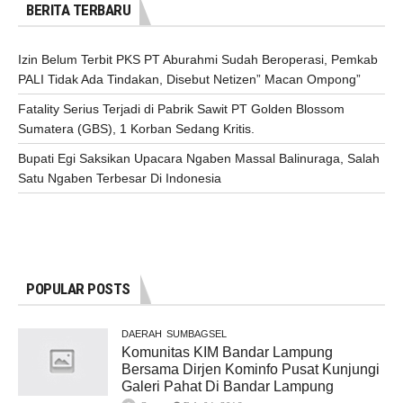
BERITA TERBARU
Izin Belum Terbit PKS PT Aburahmi Sudah Beroperasi, Pemkab
PALI Tidak Ada Tindakan, Disebut Netizen” Macan Ompong”
Fatality Serius Terjadi di Pabrik Sawit PT Golden Blossom
Sumatera (GBS), 1 Korban Sedang Kritis.
Bupati Egi Saksikan Upacara Ngaben Massal Balinuraga, Salah
Satu Ngaben Terbesar Di Indonesia
POPULAR POSTS
DAERAH
SUMBAGSEL
Komunitas KIM Bandar Lampung
Bersama Dirjen Kominfo Pusat Kunjungi
Galeri Pahat Di Bandar Lampung