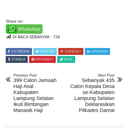
Share on:
WhatsApp
DI BACA SEBANYAK :
726
FACEBOOK
TWITTER
GOOGLE+
LINKEDIN
TUMBLR
PINTEREST
MAIL
Previous Post
Next Post
399 Calon Jamaah
Sebanyak 435
Haji Asal
Calon Kepala Desa
Kabupaten
se-Kabupaten
Lampung Selatan
Lampung Selatan
Ikuti Bimbingan
Deklarasikan
Manasik Haji
Pilkades Damai