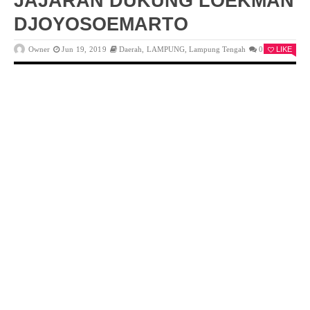
JAJARAN DUKUNG LOEKMAN
DJOYOSOEMARTO
Owner
Jun 19, 2019
Daerah
,
LAMPUNG
,
Lampung Tengah
0
LIKE