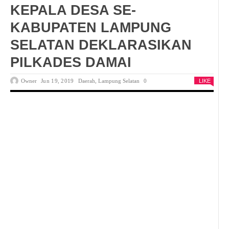
KEPALA DESA SE-
KABUPATEN LAMPUNG
SELATAN DEKLARASIKAN
PILKADES DAMAI
Owner
Jun 19, 2019
Daerah
,
Lampung Selatan
0
LIKE