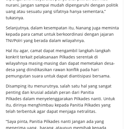
nurani, jangan sampai mudah dipengaruhi dengan politik
uang atau sesuatu yang sifatnya hanya sementara,”
tukasnya.
Selanjutnya, dalam kesempatan itu, Nanang juga meminta
kepada para camat untuk berkoordinasi dengan jajaran
TNI/Polri yang berada dalam wilayahnya.
Hal itu agar, camat dapat mengambil langkah-langkah
konkrit terkait pelaksanaan Pilkades serentak di
wilayahnya masing-masing dan dapat memetakan desa-
desa yang diindikasikan rawan konflik pada hari
pemungutan suara untuk dapat diantisipasi bersama.
Disamping itu menurutnya, salah satu hal yang sangat
penting dan krusial adalah peran dari Panitia
Pilkades dalam menyelenggarakan Pilkades nanti. Untuk
itu, dirinya menghimbau kepada Panitia Pilkades yang
telah terbentuk agar dapat menjaga netralitas.
“Saya pinta, Panitia Pilkades nanti jangan ada yang
menerima uang, barang, ataupun memihak kepada