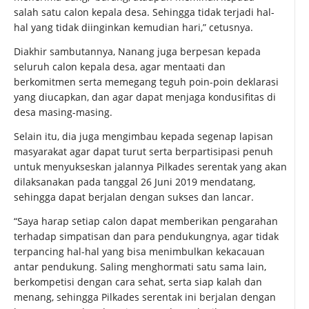
salah satu calon kepala desa. Sehingga tidak terjadi hal-
hal yang tidak diinginkan kemudian hari,” cetusnya.
Diakhir sambutannya, Nanang juga berpesan kepada
seluruh calon kepala desa, agar mentaati dan
berkomitmen serta memegang teguh poin-poin deklarasi
yang diucapkan, dan agar dapat menjaga kondusifitas di
desa masing-masing.
Selain itu, dia juga mengimbau kepada segenap lapisan
masyarakat agar dapat turut serta berpartisipasi penuh
untuk menyukseskan jalannya Pilkades serentak yang akan
dilaksanakan pada tanggal 26 Juni 2019 mendatang,
sehingga dapat berjalan dengan sukses dan lancar.
“Saya harap setiap calon dapat memberikan pengarahan
terhadap simpatisan dan para pendukungnya, agar tidak
terpancing hal-hal yang bisa menimbulkan kekacauan
antar pendukung. Saling menghormati satu sama lain,
berkompetisi dengan cara sehat, serta siap kalah dan
menang, sehingga Pilkades serentak ini berjalan dengan