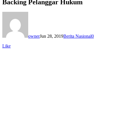
Backing Pelanggar Hukum
owner
Jun 28, 2019
Berita Nasional
0
Like