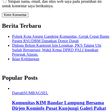
Simpan nama, email, dan situs web saya pada peramban ini
untuk komentar saya berikutnya.
Berita Terbaru
Polsek Kota Agung Gandeng Komunitas, Gerak Cepat Bantu
Pasien RSUDBM Dapatkan Donor Darah
Diduga Belum Kantongi Izin Lengkap, PKS Talang Ubi
Sudah Beroperasi; Wakil Ketua DPRD PALI Ingatkan
Penegak Aturan.
Iklan Kehilangan
Popular Posts
Daerah
SUMBAGSEL
Komunitas KIM Bandar Lampung Bersama
Dirjen Kominfo Pusat Kunjungi Galeri Pahat