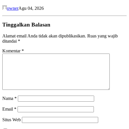
owner
Agu 04, 2026
Tinggalkan Balasan
Alamat email Anda tidak akan dipublikasikan.
Ruas yang wajib
ditandai
*
Komentar
*
Nama
*
Email
*
Situs Web