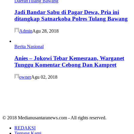
Daerah
Tulang Bawang
Jadi Bandar Sabu di Pagar Dewa, Pria ini
ditangkap Satnarkoba Polres Tulang Bawang
Admin
Agu 28, 2018
Berita Nasional
Anies – Jokowi Tebar Kemesraan, Warganet
Tunggu Komentar Cebong Dan Kampret
owner
Agu 02, 2018
© 2018 Medianusantaranews.com - All rights reserved.
REDAKSI
Tentang Kami