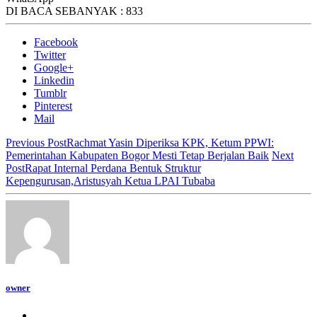
DI BACA SEBANYAK :
833
Facebook
Twitter
Google+
Linkedin
Tumblr
Pinterest
Mail
Previous Post
Rachmat Yasin Diperiksa KPK, Ketum PPWI:
Pemerintahan Kabupaten Bogor Mesti Tetap Berjalan Baik
Next
Post
Rapat Internal Perdana Bentuk Struktur
Kepengurusan,Aristusyah Ketua LPAI Tubaba
owner