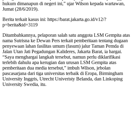
hukum dimanapun di negeri ini,” ujar Wilson kepada wartawan,
Jumat (28/6/2019).
Berita terkait kasus ini: https://barat.jakarta.go.id/v12/?
p=berita&id=3119
Ditambahkannya, pelaporan salah satu anggota LSM Gempita atas
nama Sutrisna ke Dewan Pers terkait pemberitaan tentang dugaan
penyewaan lahan fasilitas umum (fasum) jalur Taman Pemda di
Jalan Utan Jati Pegadungan Kalideres, Jakarta Barat, ia hargai.
“Saya menghargai langkah tersebut, namun perlu diklarifikasi
terlebih dahulu apa kerugian dan urusan LSM Gempita atas
pemberitaan dua media tersebut,” imbuh Wilson, jebolan
pascasarjana dari tiga universitas terbaik di Eropa, Birmingham
University Inggris, Utrecht Univeristy Belanda, dan Linkoping
University Swedia, itu.