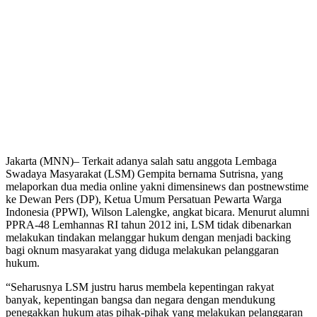
Jakarta (MNN)– Terkait adanya salah satu anggota Lembaga
Swadaya Masyarakat (LSM) Gempita bernama Sutrisna, yang
melaporkan dua media online yakni dimensinews dan postnewstime
ke Dewan Pers (DP), Ketua Umum Persatuan Pewarta Warga
Indonesia (PPWI), Wilson Lalengke, angkat bicara. Menurut alumni
PPRA-48 Lemhannas RI tahun 2012 ini, LSM tidak dibenarkan
melakukan tindakan melanggar hukum dengan menjadi backing
bagi oknum masyarakat yang diduga melakukan pelanggaran
hukum.
“Seharusnya LSM justru harus membela kepentingan rakyat
banyak, kepentingan bangsa dan negara dengan mendukung
penegakkan hukum atas pihak-pihak yang melakukan pelanggaran