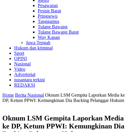
Metro
Pesawaran
Pesisir Barat
Pringsewu
Tanggamus
Tulang Bawang
Tulang Bawang Barat
Way Kanan
Jawa Tengah
Hukum dan kriminal
Sport
OPINI
Nasional
Video
Advertorial
nusantara terkini
REDAKSI
Home
Berita Nasional
Oknum LSM Gempita Laporkan Media ke
DP, Ketum PPWI: Kemungkinan Dia Backing Pelanggar Hukum
Oknum LSM Gempita Laporkan Media
ke DP, Ketum PPWI: Kemungkinan Dia