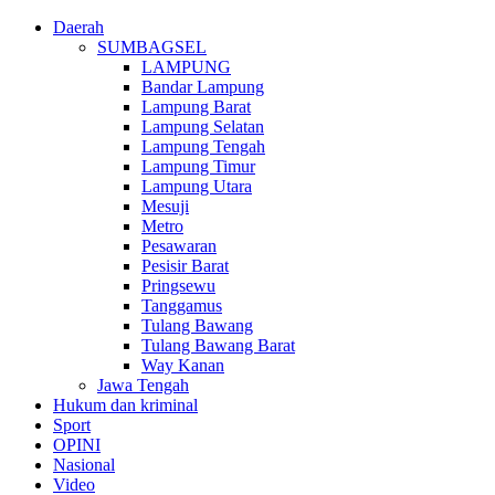
Daerah
SUMBAGSEL
LAMPUNG
Bandar Lampung
Lampung Barat
Lampung Selatan
Lampung Tengah
Lampung Timur
Lampung Utara
Mesuji
Metro
Pesawaran
Pesisir Barat
Pringsewu
Tanggamus
Tulang Bawang
Tulang Bawang Barat
Way Kanan
Jawa Tengah
Hukum dan kriminal
Sport
OPINI
Nasional
Video