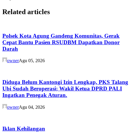
Related articles
Polsek Kota Agung Gandeng Komunitas, Gerak
Cepat Bantu Pasien RSUDBM Dapatkan Donor
Darah
owner
Agu 05, 2026
Diduga Belum Kantongi Izin Lengkap, PKS Talang
Ubi Sudah Beroperasi; Wakil Ketua DPRD PALI
Ingatkan Penegak Aturan.
owner
Agu 04, 2026
Iklan Kehilangan