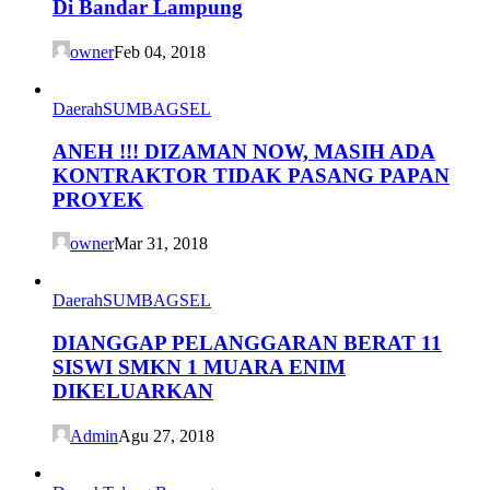
Di Bandar Lampung
owner
Feb 04, 2018
Daerah
SUMBAGSEL
ANEH !!! DIZAMAN NOW, MASIH ADA
KONTRAKTOR TIDAK PASANG PAPAN
PROYEK
owner
Mar 31, 2018
Daerah
SUMBAGSEL
DIANGGAP PELANGGARAN BERAT 11
SISWI SMKN 1 MUARA ENIM
DIKELUARKAN
Admin
Agu 27, 2018