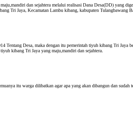
u,mandiri dan sejahtera melalui realisasi Dana Desa(DD) yang dig
ang Tri Jaya, Kecamatan Lambu kibang, kabupaten Tulangbawang Bara
 Tentang Desa, maka dengan itu pemerintah tiyuh kibang Tri Jaya b
iyuh kibang Tri Jaya yang maju,mandiri dan sejahtera.
muanya itu warga dilibatkan agar apa yang akan dibangun dan sudah t