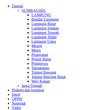
Daerah
SUMBAGSEL
LAMPUNG
Bandar Lampung
Lampung Barat
Lampung Selatan
Lampung Tengah
Lampung Timur
Lampung Utara
Mesuji
Metro
Pesawaran
Pesisir Barat
Pringsewu
Tanggamus
Tulang Bawang
Tulang Bawang Barat
Way Kanan
Jawa Tengah
Hukum dan kriminal
Sport
OPINI
Nasional
Video