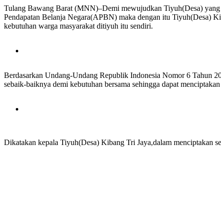
Tulang Bawang Barat (MNN)–Demi mewujudkan Tiyuh(Desa) yang maj
Pendapatan Belanja Negara(APBN) maka dengan itu Tiyuh(Desa) Kib
kebutuhan warga masyarakat ditiyuh itu sendiri.
Berdasarkan Undang-Undang Republik Indonesia Nomor 6 Tahun 2014
sebaik-baiknya demi kebutuhan bersama sehingga dapat menciptakan t
Dikatakan kepala Tiyuh(Desa) Kibang Tri Jaya,dalam menciptakan se