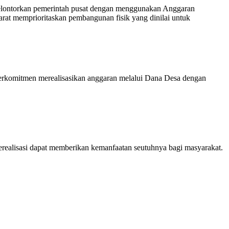
elontorkan pemerintah pusat dengan menggunakan Anggaran
t memprioritaskan pembangunan fisik yang dinilai untuk
erkomitmen merealisasikan anggaran melalui Dana Desa dengan
erealisasi dapat memberikan kemanfaatan seutuhnya bagi masyarakat.