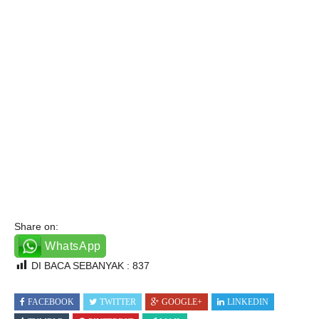
Share on:
WhatsApp
DI BACA SEBANYAK :
837
FACEBOOK
TWITTER
GOOGLE+
LINKEDIN