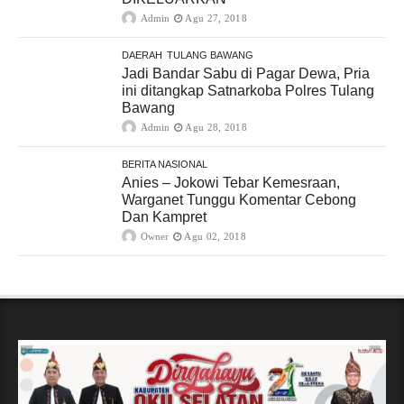
Admin
Agu 27, 2018
DAERAH
TULANG BAWANG
Jadi Bandar Sabu di Pagar Dewa, Pria
ini ditangkap Satnarkoba Polres Tulang
Bawang
Admin
Agu 28, 2018
BERITA NASIONAL
Anies – Jokowi Tebar Kemesraan,
Warganet Tunggu Komentar Cebong
Dan Kampret
Owner
Agu 02, 2018