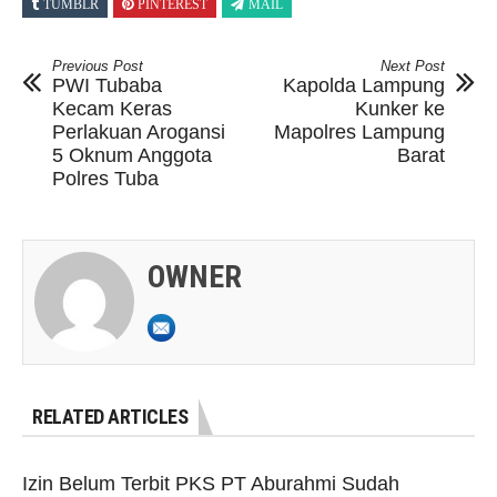
TUMBLR
PINTEREST
MAIL
Previous Post
Next Post
PWI Tubaba
Kapolda Lampung
Kecam Keras
Kunker ke
Perlakuan Arogansi
Mapolres Lampung
5 Oknum Anggota
Barat
Polres Tuba
OWNER
RELATED ARTICLES
Izin Belum Terbit PKS PT Aburahmi Sudah