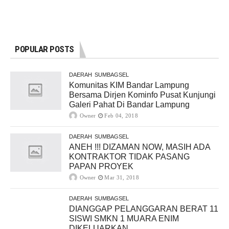
POPULAR POSTS
DAERAH
SUMBAGSEL
Komunitas KIM Bandar Lampung
Bersama Dirjen Kominfo Pusat Kunjungi
Galeri Pahat Di Bandar Lampung
Owner
Feb 04, 2018
DAERAH
SUMBAGSEL
ANEH !!! DIZAMAN NOW, MASIH ADA
KONTRAKTOR TIDAK PASANG
PAPAN PROYEK
Owner
Mar 31, 2018
DAERAH
SUMBAGSEL
DIANGGAP PELANGGARAN BERAT 11
SISWI SMKN 1 MUARA ENIM
DIKELUARKAN