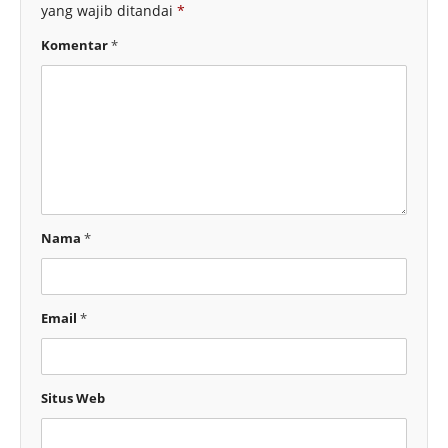
yang wajib ditandai
*
Komentar
*
Nama
*
Email
*
Situs Web