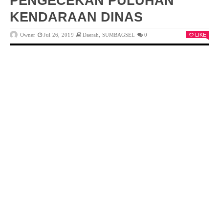
PENGECEKAN PULUHAN
KENDARAAN DINAS
Owner
Jul 26, 2019
Daerah
,
SUMBAGSEL
0
LIKE