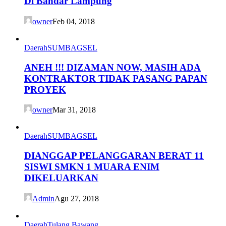
Di Bandar Lampung
owner
Feb 04, 2018
Daerah
SUMBAGSEL
ANEH !!! DIZAMAN NOW, MASIH ADA
KONTRAKTOR TIDAK PASANG PAPAN
PROYEK
owner
Mar 31, 2018
Daerah
SUMBAGSEL
DIANGGAP PELANGGARAN BERAT 11
SISWI SMKN 1 MUARA ENIM
DIKELUARKAN
Admin
Agu 27, 2018
Daerah
Tulang Bawang