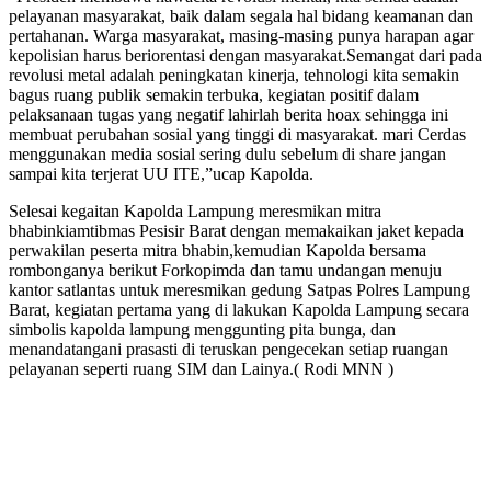
pelayanan masyarakat, baik dalam segala hal bidang keamanan dan
pertahanan. Warga masyarakat, masing-masing punya harapan agar
kepolisian harus beriorentasi dengan masyarakat.Semangat dari pada
revolusi metal adalah peningkatan kinerja, tehnologi kita semakin
bagus ruang publik semakin terbuka, kegiatan positif dalam
pelaksanaan tugas yang negatif lahirlah berita hoax sehingga ini
membuat perubahan sosial yang tinggi di masyarakat. mari Cerdas
menggunakan media sosial sering dulu sebelum di share jangan
sampai kita terjerat UU ITE,”ucap Kapolda.
Selesai kegaitan Kapolda Lampung meresmikan mitra
bhabinkiamtibmas Pesisir Barat dengan memakaikan jaket kepada
perwakilan peserta mitra bhabin,kemudian Kapolda bersama
rombonganya berikut Forkopimda dan tamu undangan menuju
kantor satlantas untuk meresmikan gedung Satpas Polres Lampung
Barat, kegiatan pertama yang di lakukan Kapolda Lampung secara
simbolis kapolda lampung menggunting pita bunga, dan
menandatangani prasasti di teruskan pengecekan setiap ruangan
pelayanan seperti ruang SIM dan Lainya.( Rodi MNN )