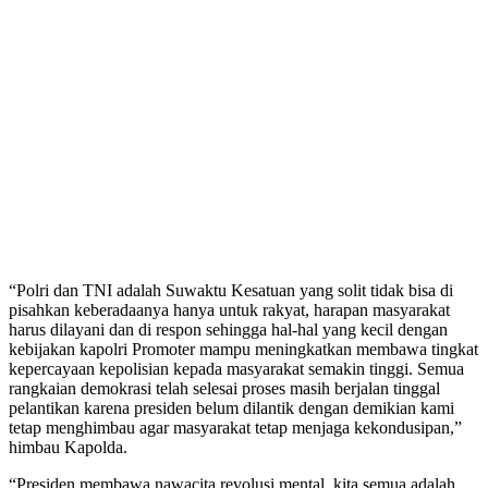
“Polri dan TNI adalah Suwaktu Kesatuan yang solit tidak bisa di
pisahkan keberadaanya hanya untuk rakyat, harapan masyarakat
harus dilayani dan di respon sehingga hal-hal yang kecil dengan
kebijakan kapolri Promoter mampu meningkatkan membawa tingkat
kepercayaan kepolisian kepada masyarakat semakin tinggi. Semua
rangkaian demokrasi telah selesai proses masih berjalan tinggal
pelantikan karena presiden belum dilantik dengan demikian kami
tetap menghimbau agar masyarakat tetap menjaga kekondusipan,”
himbau Kapolda.
“Presiden membawa nawacita revolusi mental, kita semua adalah