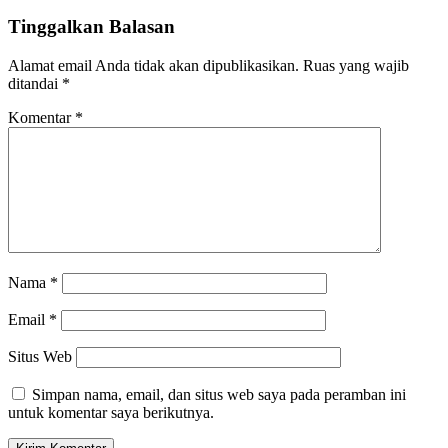
Tinggalkan Balasan
Alamat email Anda tidak akan dipublikasikan.
Ruas yang wajib
ditandai
*
Komentar
*
Nama
*
Email
*
Situs Web
Simpan nama, email, dan situs web saya pada peramban ini
untuk komentar saya berikutnya.