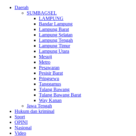
Daerah
SUMBAGSEL
LAMPUNG
Bandar Lampung
Lampung Barat
Lampung Selatan
Lampung Tengah
Lampung Timur
Lampung Utara
Mesuji
Metro
Pesawaran
Pesisir Barat
Pringsewu
Tanggamus
Tulang Bawang
Tulang Bawang Barat
Way Kanan
Jawa Tengah
Hukum dan kriminal
Sport
OPINI
Nasional
Video