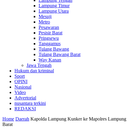
Lampung Tengah
Lampung Timur
Lampung Utara
Mesuji
Metro
Pesawaran
Pesisir Barat
Pringsewu
Tanggamus
Tulang Bawang
Tulang Bawang Barat
Way Kanan
Jawa Tengah
Hukum dan kriminal
Sport
OPINI
Nasional
Video
Advertorial
nusantara terkini
REDAKSI
Home
Daerah
Kapolda Lampung Kunker ke Mapolres Lampung
Barat