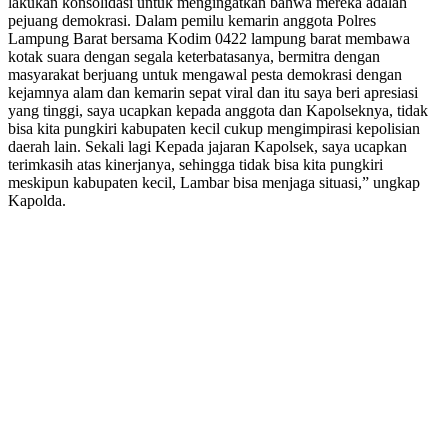
lakukan konsolidasi untuk mengingatkan bahwa mereka adalah
pejuang demokrasi. Dalam pemilu kemarin anggota Polres
Lampung Barat bersama Kodim 0422 lampung barat membawa
kotak suara dengan segala keterbatasanya, bermitra dengan
masyarakat berjuang untuk mengawal pesta demokrasi dengan
kejamnya alam dan kemarin sepat viral dan itu saya beri apresiasi
yang tinggi, saya ucapkan kepada anggota dan Kapolseknya, tidak
bisa kita pungkiri kabupaten kecil cukup mengimpirasi kepolisian
daerah lain. Sekali lagi Kepada jajaran Kapolsek, saya ucapkan
terimkasih atas kinerjanya, sehingga tidak bisa kita pungkiri
meskipun kabupaten kecil, Lambar bisa menjaga situasi,” ungkap
Kapolda.