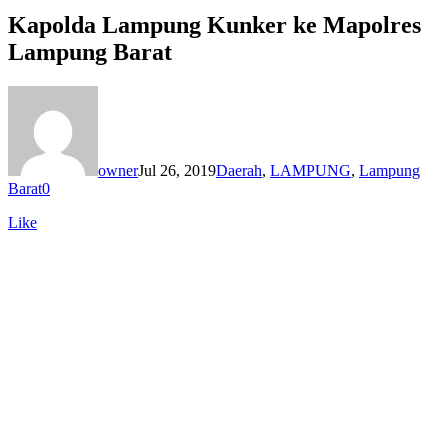
Kapolda Lampung Kunker ke Mapolres
Lampung Barat
owner
Jul 26, 2019
Daerah
,
LAMPUNG
,
Lampung
Barat
0
Like