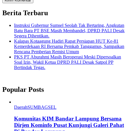
Berita Terbaru
Instruksi Gubernur Sumsel Seolah Tak Bertaring, Angkutan
Batu Bara PT BSE Masih Membandel, DPRD PALI Desak
Segera Dihentikan.
Kalapas Kotaagung Hadiri Rapat Persiapan HUT Ke-81
Kemerdekaan RI Bersama Pemkab Tanggamus, Sampaikan
Rencana Pemberian Remisi Umum
PKS PT Aburahmi Masih Beroperasi Meski Dipersoalkan
Soal Izin, Wakil Ketua DPRD PALI Desak Satpol PP
Bertindak Tegas.
Popular Posts
Daerah
SUMBAGSEL
Komunitas KIM Bandar Lampung Bersama
Dirjen Kominfo Pusat Kunjungi Galeri Pahat