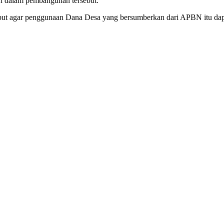
n dalam pembangunan tersebut.
ut agar penggunaan Dana Desa yang bersumberkan dari APBN itu dapat