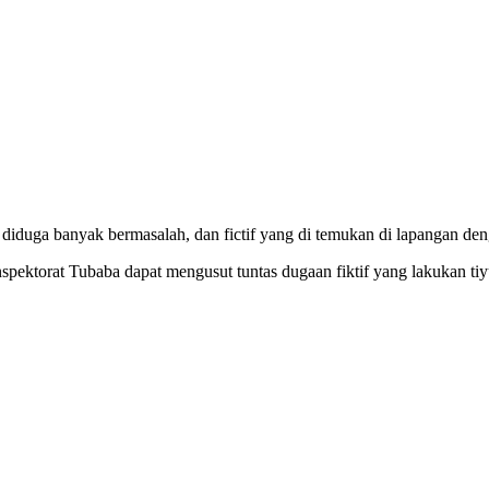
iduga banyak bermasalah, dan fictif yang di temukan di lapangan de
ektorat Tubaba dapat mengusut tuntas dugaan fiktif yang lakukan tiy