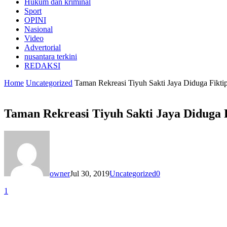
Hukum dan kriminal
Sport
OPINI
Nasional
Video
Advertorial
nusantara terkini
REDAKSI
Home
Uncategorized
Taman Rekreasi Tiyuh Sakti Jaya Diduga Fikt
Taman Rekreasi Tiyuh Sakti Jaya Diduga 
owner
Jul 30, 2019
Uncategorized
0
1