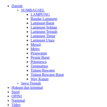
Daerah
SUMBAGSEL
LAMPUNG
Bandar Lampung
Lampung Barat
Lampung Selatan
Lampung Tengah
Lampung Timur
Lampung Utara
Mesuji
Metro
Pesawaran
Pesisir Barat
Pringsewu
Tanggamus
Tulang Bawang
Tulang Bawang Barat
Way Kanan
Jawa Tengah
Hukum dan kriminal
Sport
OPINI
Nasional
Video