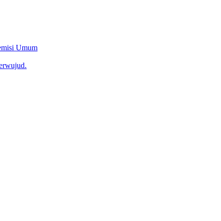
Remisi Umum
erwujud.