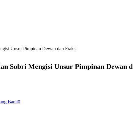
engisi Unsur Pimpinan Dewan dan Fraksi
dan Sobri Mengisi Unsur Pimpinan Dewan d
ang Barat
0