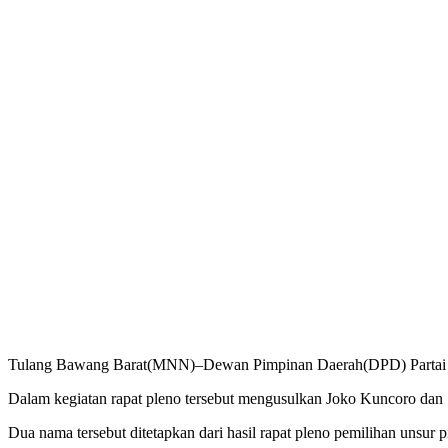
Tulang Bawang Barat(MNN)–Dewan Pimpinan Daerah(DPD) Partai N
Dalam kegiatan rapat pleno tersebut mengusulkan Joko Kuncoro dan
Dua nama tersebut ditetapkan dari hasil rapat pleno pemilihan unsu