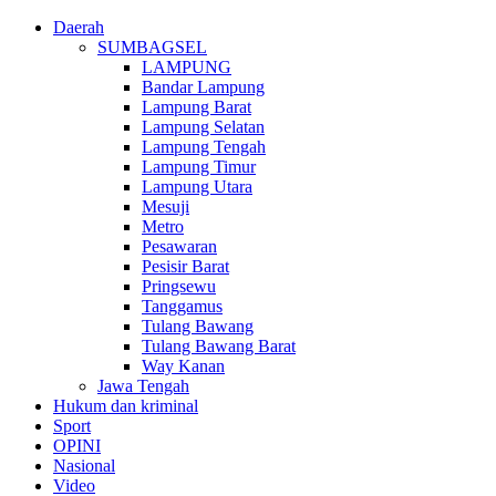
Daerah
SUMBAGSEL
LAMPUNG
Bandar Lampung
Lampung Barat
Lampung Selatan
Lampung Tengah
Lampung Timur
Lampung Utara
Mesuji
Metro
Pesawaran
Pesisir Barat
Pringsewu
Tanggamus
Tulang Bawang
Tulang Bawang Barat
Way Kanan
Jawa Tengah
Hukum dan kriminal
Sport
OPINI
Nasional
Video