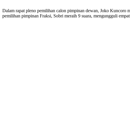
Dalam rapat pleno pemilihan calon pimpinan dewan, Joko Kuncoro me
pemilihan pimpinan Fraksi, Sobri meraih 9 suara, mengungguli empa