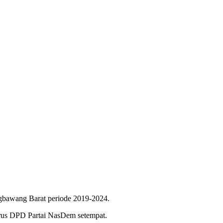
ngbawang Barat periode 2019-2024.
gurus DPD Partai NasDem setempat.