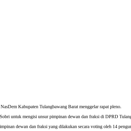
asDem Kabupaten Tulangbawang Barat menggelar rapat pleno.
 Sobri untuk mengisi unsur pimpinan dewan dan fraksi di DPRD Tula
r pimpinan dewan dan fraksi yang dilakukan secara voting oleh 14 pen