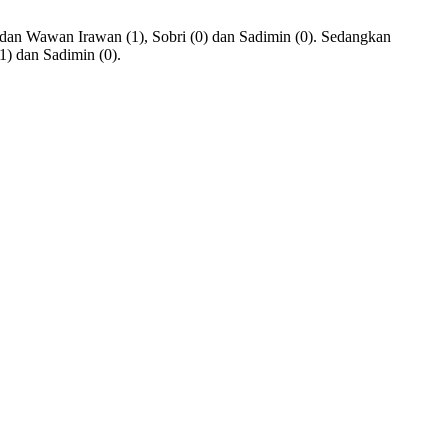
dan Wawan Irawan (1), Sobri (0) dan Sadimin (0). Sedangkan
1) dan Sadimin (0).