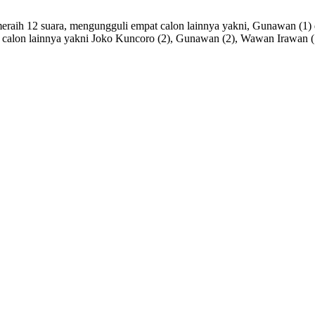
raih 12 suara, mengungguli empat calon lainnya yakni, Gunawan (1) 
t calon lainnya yakni Joko Kuncoro (2), Gunawan (2), Wawan Irawan (