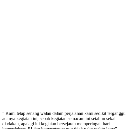
” Kami tetap senang walau dalam perjalanan kami sedikit terganggu
adanya kegiatan ini, sebab kegiatan semacam ini setahun sekali
diadakan, apalagi ini kegiatan bersejarah memperingati hari
kemerdekaan RI dan kemacetanya pun tidak pake waktu lama”,