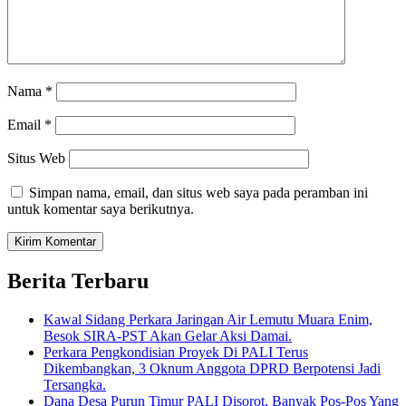
Nama
*
Email
*
Situs Web
Simpan nama, email, dan situs web saya pada peramban ini
untuk komentar saya berikutnya.
Berita Terbaru
Kawal Sidang Perkara Jaringan Air Lemutu Muara Enim,
Besok SIRA-PST Akan Gelar Aksi Damai.
Perkara Pengkondisian Proyek Di PALI Terus
Dikembangkan, 3 Oknum Anggota DPRD Berpotensi Jadi
Tersangka.
Dana Desa Purun Timur PALI Disorot, Banyak Pos-Pos Yang