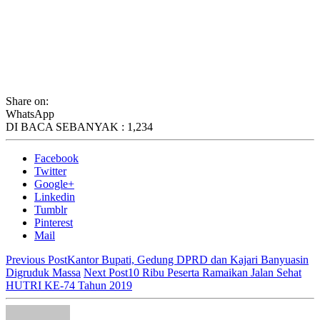
Share on:
WhatsApp
DI BACA SEBANYAK :
1,234
Facebook
Twitter
Google+
Linkedin
Tumblr
Pinterest
Mail
Previous Post
Kantor Bupati, Gedung DPRD dan Kajari Banyuasin
Digruduk Massa
Next Post
10 Ribu Peserta Ramaikan Jalan Sehat
HUTRI KE-74 Tahun 2019