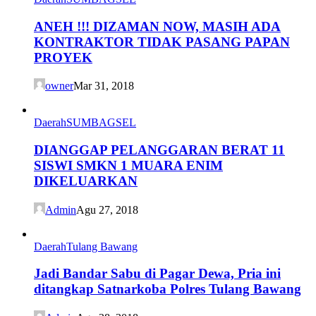
ANEH !!! DIZAMAN NOW, MASIH ADA
KONTRAKTOR TIDAK PASANG PAPAN
PROYEK
owner
Mar 31, 2018
Daerah
SUMBAGSEL
DIANGGAP PELANGGARAN BERAT 11
SISWI SMKN 1 MUARA ENIM
DIKELUARKAN
Admin
Agu 27, 2018
Daerah
Tulang Bawang
Jadi Bandar Sabu di Pagar Dewa, Pria ini
ditangkap Satnarkoba Polres Tulang Bawang