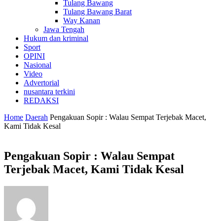
Tulang Bawang
Tulang Bawang Barat
Way Kanan
Jawa Tengah
Hukum dan kriminal
Sport
OPINI
Nasional
Video
Advertorial
nusantara terkini
REDAKSI
Home
Daerah
Pengakuan Sopir : Walau Sempat Terjebak Macet,
Kami Tidak Kesal
Pengakuan Sopir : Walau Sempat
Terjebak Macet, Kami Tidak Kesal