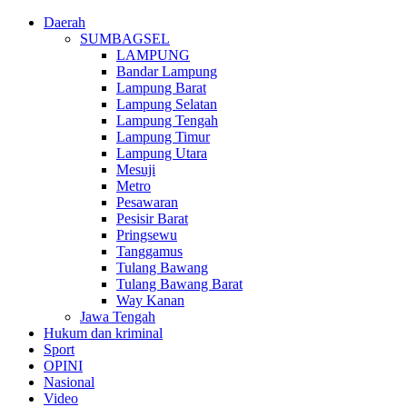
Daerah
SUMBAGSEL
LAMPUNG
Bandar Lampung
Lampung Barat
Lampung Selatan
Lampung Tengah
Lampung Timur
Lampung Utara
Mesuji
Metro
Pesawaran
Pesisir Barat
Pringsewu
Tanggamus
Tulang Bawang
Tulang Bawang Barat
Way Kanan
Jawa Tengah
Hukum dan kriminal
Sport
OPINI
Nasional
Video