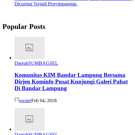
Dicurigai Terjadi Penyimpangan.
Popular Posts
Daerah
SUMBAGSEL
Komunitas KIM Bandar Lampung Bersama
Dirjen Kominfo Pusat Kunjungi Galeri Pahat
Di Bandar Lampung
owner
Feb 04, 2018
Daerah
SUMBAGSEL