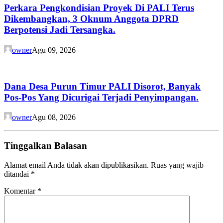
Perkara Pengkondisian Proyek Di PALI Terus
Dikembangkan, 3 Oknum Anggota DPRD
Berpotensi Jadi Tersangka.
owner
Agu 09, 2026
Dana Desa Purun Timur PALI Disorot, Banyak
Pos-Pos Yang Dicurigai Terjadi Penyimpangan.
owner
Agu 08, 2026
Tinggalkan Balasan
Alamat email Anda tidak akan dipublikasikan.
Ruas yang wajib
ditandai
*
Komentar
*