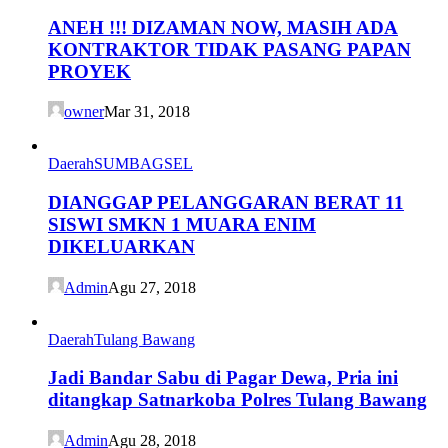
ANEH !!! DIZAMAN NOW, MASIH ADA
KONTRAKTOR TIDAK PASANG PAPAN
PROYEK
owner
Mar 31, 2018
Daerah
SUMBAGSEL
DIANGGAP PELANGGARAN BERAT 11
SISWI SMKN 1 MUARA ENIM
DIKELUARKAN
Admin
Agu 27, 2018
Daerah
Tulang Bawang
Jadi Bandar Sabu di Pagar Dewa, Pria ini
ditangkap Satnarkoba Polres Tulang Bawang
Admin
Agu 28, 2018