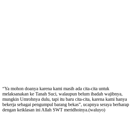
“Ya mohon doanya karena kami masih ada cita-cita untuk
melaksanakan ke Tanah Suci, walaupun belum ibadah wajibnya,
mungkin Umrohnya dulu, tapi itu baru cita-cita, karena kami hanya
bekerja sebagai pengumpul barang bekas”, ucapnya seraya berharap
dengan keiklasan ini Allah SWT meridhoinya.(waluyo)