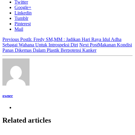
Twitter
Google+
Linkedin
Tumblr
Pinterest
Mail
Previous Post
Ir. Fredy SM,MM : Jadikan Hari Raya Idul Adha
Sebagai Wahana Untuk Introspeksi Diri
Next Post
Makanan Kondisi
Panas Dikemas Dalam Plastik Berpotensi Kanker
owner
Related articles