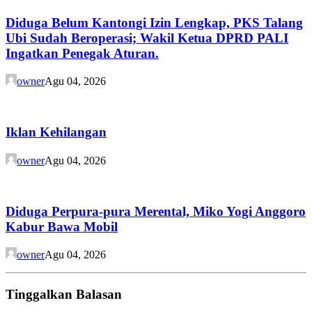
Diduga Belum Kantongi Izin Lengkap, PKS Talang
Ubi Sudah Beroperasi; Wakil Ketua DPRD PALI
Ingatkan Penegak Aturan.
owner
Agu 04, 2026
Iklan Kehilangan
owner
Agu 04, 2026
Diduga Perpura-pura Merental, Miko Yogi Anggoro
Kabur Bawa Mobil
owner
Agu 04, 2026
Tinggalkan Balasan