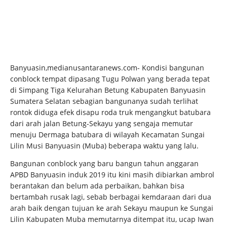
Banyuasin,medianusantaranews.com- Kondisi bangunan
conblock tempat dipasang Tugu Polwan yang berada tepat
di Simpang Tiga Kelurahan Betung Kabupaten Banyuasin
Sumatera Selatan sebagian bangunanya sudah terlihat
rontok diduga efek disapu roda truk mengangkut batubara
dari arah jalan Betung-Sekayu yang sengaja memutar
menuju Dermaga batubara di wilayah Kecamatan Sungai
Lilin Musi Banyuasin (Muba) beberapa waktu yang lalu.
Bangunan conblock yang baru bangun tahun anggaran
APBD Banyuasin induk 2019 itu kini masih dibiarkan ambrol
berantakan dan belum ada perbaikan, bahkan bisa
bertambah rusak lagi, sebab berbagai kemdaraan dari dua
arah baik dengan tujuan ke arah Sekayu maupun ke Sungai
Lilin Kabupaten Muba memutarnya ditempat itu, ucap Iwan