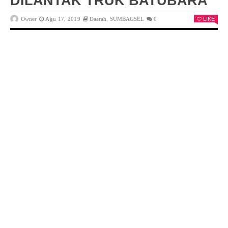
DILANTAK TRUK BATUBARA
Owner
Agu 17, 2019
Daerah
,
SUMBAGSEL
0
LIKE