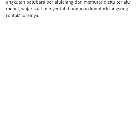
angkutan batubara berlalulalang dan memutar disitu terlalu
mepet, wajar saat menyentuh bangunan konblock langsung
rontok”, urainya.