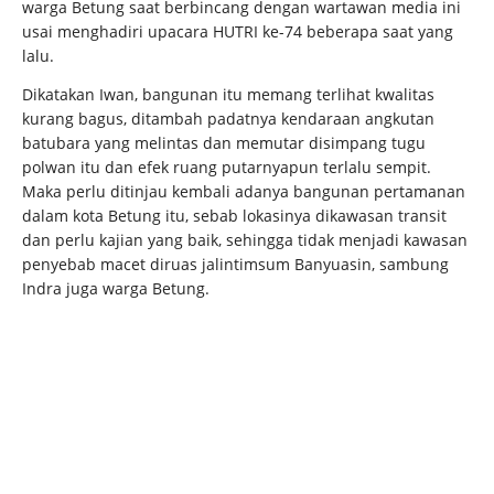
warga Betung saat berbincang dengan wartawan media ini
usai menghadiri upacara HUTRI ke-74 beberapa saat yang
lalu.
Dikatakan Iwan, bangunan itu memang terlihat kwalitas
kurang bagus, ditambah padatnya kendaraan angkutan
batubara yang melintas dan memutar disimpang tugu
polwan itu dan efek ruang putarnyapun terlalu sempit.
Maka perlu ditinjau kembali adanya bangunan pertamanan
dalam kota Betung itu, sebab lokasinya dikawasan transit
dan perlu kajian yang baik, sehingga tidak menjadi kawasan
penyebab macet diruas jalintimsum Banyuasin, sambung
Indra juga warga Betung.