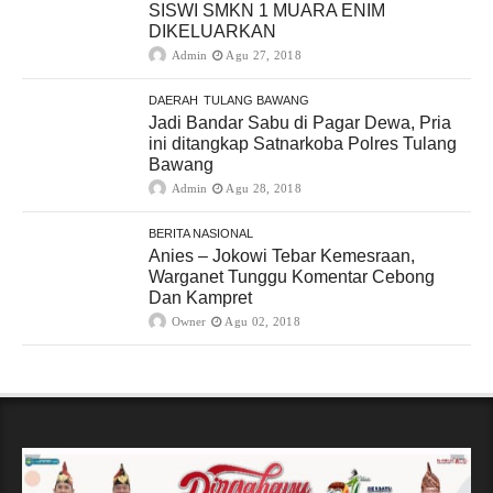
SISWI SMKN 1 MUARA ENIM
DIKELUARKAN
Admin
Agu 27, 2018
DAERAH
TULANG BAWANG
Jadi Bandar Sabu di Pagar Dewa, Pria
ini ditangkap Satnarkoba Polres Tulang
Bawang
Admin
Agu 28, 2018
BERITA NASIONAL
Anies – Jokowi Tebar Kemesraan,
Warganet Tunggu Komentar Cebong
Dan Kampret
Owner
Agu 02, 2018