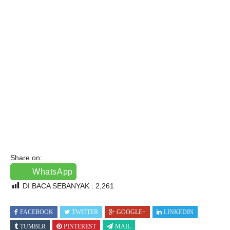
Share on:
WhatsApp
DI BACA SEBANYAK :
2,261
FACEBOOK
TWITTER
GOOGLE+
LINKEDIN
TUMBLR
PINTEREST
MAIL