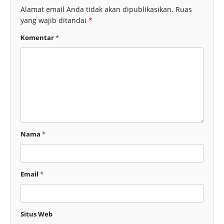
Alamat email Anda tidak akan dipublikasikan.
Ruas
yang wajib ditandai
*
Komentar
*
Nama
*
Email
*
Situs Web