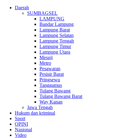
Daerah
SUMBAGSEL
LAMPUNG
Bandar Lampung
Lampung Barat
Lampung Selatan
Lampung Tengah
Lampung Timur
Lampung Utara
Mesuji
Metro
Pesawaran
Pesisir Barat
Pringsewu
Tanggamus
Tulang Bawang
Tulang Bawang Barat
Way Kanan
Jawa Tengah
Hukum dan kriminal
Sport
OPINI
Nasional
Video