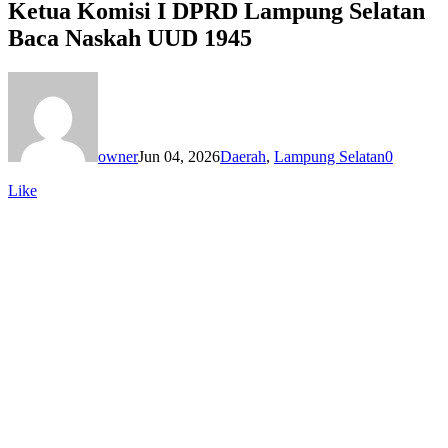
Ketua Komisi I DPRD Lampung Selatan
Baca Naskah UUD 1945
owner
Jun 04, 2026
Daerah
,
Lampung Selatan
0
Like