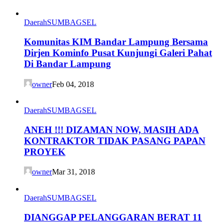
Daerah
SUMBAGSEL
Komunitas KIM Bandar Lampung Bersama
Dirjen Kominfo Pusat Kunjungi Galeri Pahat
Di Bandar Lampung
owner
Feb 04, 2018
Daerah
SUMBAGSEL
ANEH !!! DIZAMAN NOW, MASIH ADA
KONTRAKTOR TIDAK PASANG PAPAN
PROYEK
owner
Mar 31, 2018
Daerah
SUMBAGSEL
DIANGGAP PELANGGARAN BERAT 11