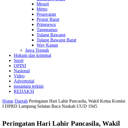
Mesuji
Metro
Pesawaran
Pesisir Barat
Pringsewu
Tanggamus
Tulang Bawang
Tulang Bawang Barat
Way Kanan
Jawa Tengah
Hukum dan kriminal
Sport
OPINI
Nasional
Video
Advertorial
nusantara terkini
REDAKSI
Home
Daerah
Peringatan Hari Lahir Pancasila, Wakil Ketua Komisi
I DPRD Lampung Selatan Baca Naskah UUD 1945
Peringatan Hari Lahir Pancasila, Wakil