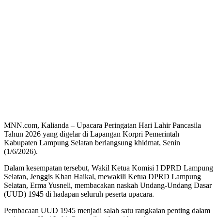
MNN.com, Kalianda – Upacara Peringatan Hari Lahir Pancasila
Tahun 2026 yang digelar di Lapangan Korpri Pemerintah
Kabupaten Lampung Selatan berlangsung khidmat, Senin
(1/6/2026).
Dalam kesempatan tersebut, Wakil Ketua Komisi I DPRD Lampung
Selatan, Jenggis Khan Haikal, mewakili Ketua DPRD Lampung
Selatan, Erma Yusneli, membacakan naskah Undang-Undang Dasar
(UUD) 1945 di hadapan seluruh peserta upacara.
Pembacaan UUD 1945 menjadi salah satu rangkaian penting dalam