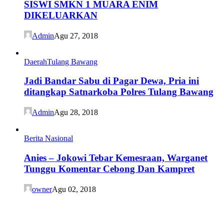
SISWI SMKN 1 MUARA ENIM
DIKELUARKAN
Admin
Agu 27, 2018
Daerah
Tulang Bawang
Jadi Bandar Sabu di Pagar Dewa, Pria ini
ditangkap Satnarkoba Polres Tulang Bawang
Admin
Agu 28, 2018
Berita Nasional
Anies – Jokowi Tebar Kemesraan, Warganet
Tunggu Komentar Cebong Dan Kampret
owner
Agu 02, 2018