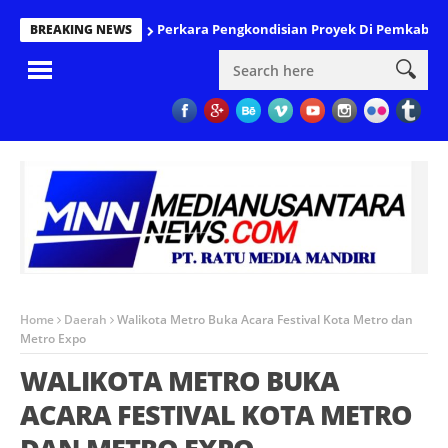
Perkara Pengkondisian Proyek Di Pemkab PAL
BREAKING NEWS
Home
Daerah
Walikota Metro Buka Acara Festival Kota Metro dan
Metro Expo
WALIKOTA METRO BUKA
ACARA FESTIVAL KOTA METRO