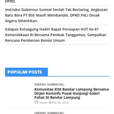
DPRD.
Instruksi Gubernur Sumsel Seolah Tak Bertaring, Angkutan
Batu Bara PT BSE Masih Membandel, DPRD PALI Desak
Segera Dihentikan.
Kalapas Kotaagung Hadiri Rapat Persiapan HUT Ke-81
Kemerdekaan RI Bersama Pemkab Tanggamus, Sampaikan
Rencana Pemberian Remisi Umum
POPULAR POSTS
DAERAH
SUMBAGSEL
Komunitas KIM Bandar Lampung Bersama
Dirjen Kominfo Pusat Kunjungi Galeri
Pahat Di Bandar Lampung
Owner
Feb 04, 2018
DAERAH
SUMBAGSEL