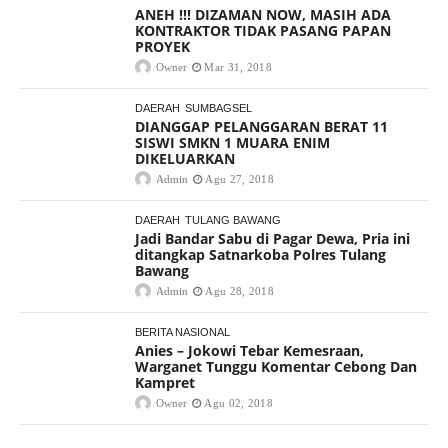
ANEH !!! DIZAMAN NOW, MASIH ADA
KONTRAKTOR TIDAK PASANG PAPAN
PROYEK
Owner
Mar 31, 2018
DAERAH
SUMBAGSEL
DIANGGAP PELANGGARAN BERAT 11
SISWI SMKN 1 MUARA ENIM
DIKELUARKAN
Admin
Agu 27, 2018
DAERAH
TULANG BAWANG
Jadi Bandar Sabu di Pagar Dewa, Pria ini
ditangkap Satnarkoba Polres Tulang
Bawang
Admin
Agu 28, 2018
BERITA NASIONAL
Anies – Jokowi Tebar Kemesraan,
Warganet Tunggu Komentar Cebong Dan
Kampret
Owner
Agu 02, 2018