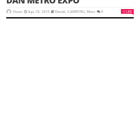
DAN METRO EXPO
LIKE
Owner
Agu 20, 2019
Daerah
,
LAMPUNG
,
Metro
0