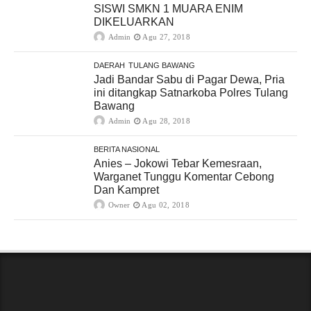
SISWI SMKN 1 MUARA ENIM
DIKELUARKAN
Admin
Agu 27, 2018
DAERAH
TULANG BAWANG
Jadi Bandar Sabu di Pagar Dewa, Pria
ini ditangkap Satnarkoba Polres Tulang
Bawang
Admin
Agu 28, 2018
BERITA NASIONAL
Anies – Jokowi Tebar Kemesraan,
Warganet Tunggu Komentar Cebong
Dan Kampret
Owner
Agu 02, 2018