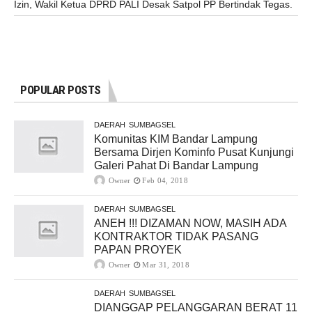
Izin, Wakil Ketua DPRD PALI Desak Satpol PP Bertindak Tegas.
POPULAR POSTS
DAERAH
SUMBAGSEL
Komunitas KIM Bandar Lampung
Bersama Dirjen Kominfo Pusat Kunjungi
Galeri Pahat Di Bandar Lampung
Owner
Feb 04, 2018
DAERAH
SUMBAGSEL
ANEH !!! DIZAMAN NOW, MASIH ADA
KONTRAKTOR TIDAK PASANG
PAPAN PROYEK
Owner
Mar 31, 2018
DAERAH
SUMBAGSEL
DIANGGAP PELANGGARAN BERAT 11