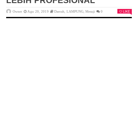
LEBIH PROFESIONAL
Owner
Agu 20, 2019
Daerah
,
LAMPUNG
,
Mesuji
0
LIKE