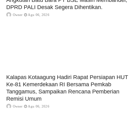
Angkutan Batu Bara PT BSE Masih Membandel,
DPRD PALI Desak Segera Dihentikan.
Owner
Agu 06, 2026
Kalapas Kotaagung Hadiri Rapat Persiapan HUT
Ke-81 Kemerdekaan RI Bersama Pemkab
Tanggamus, Sampaikan Rencana Pemberian
Remisi Umum
Owner
Agu 06, 2026