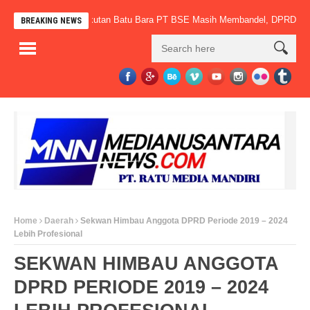
Tak Bertaring, Angkutan Batu Bara PT BSE Masih Membandel, DPRD PALI De
BREAKING NEWS
Home
Daerah
Sekwan Himbau Anggota DPRD Periode 2019 – 2024
Lebih Profesional
SEKWAN HIMBAU ANGGOTA
DPRD PERIODE 2019 – 2024