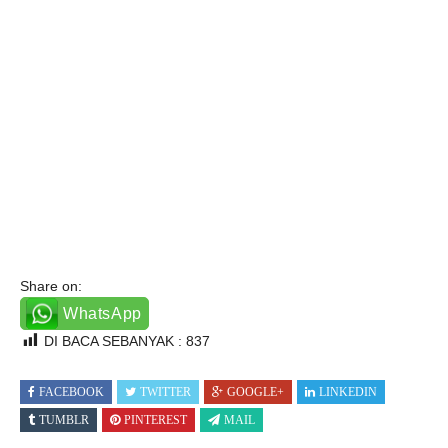
Share on:
WhatsApp
DI BACA SEBANYAK :
837
FACEBOOK
TWITTER
GOOGLE+
LINKEDIN
TUMBLR
PINTEREST
MAIL