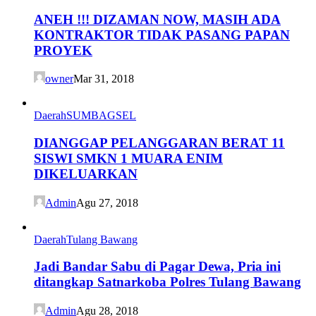
ANEH !!! DIZAMAN NOW, MASIH ADA
KONTRAKTOR TIDAK PASANG PAPAN
PROYEK
owner
Mar 31, 2018
Daerah
SUMBAGSEL
DIANGGAP PELANGGARAN BERAT 11
SISWI SMKN 1 MUARA ENIM
DIKELUARKAN
Admin
Agu 27, 2018
Daerah
Tulang Bawang
Jadi Bandar Sabu di Pagar Dewa, Pria ini
ditangkap Satnarkoba Polres Tulang Bawang
Admin
Agu 28, 2018