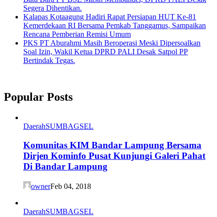
Segera Dihentikan.
Kalapas Kotaagung Hadiri Rapat Persiapan HUT Ke-81
Kemerdekaan RI Bersama Pemkab Tanggamus, Sampaikan
Rencana Pemberian Remisi Umum
PKS PT Aburahmi Masih Beroperasi Meski Dipersoalkan
Soal Izin, Wakil Ketua DPRD PALI Desak Satpol PP
Bertindak Tegas.
Popular Posts
Daerah
SUMBAGSEL
Komunitas KIM Bandar Lampung Bersama
Dirjen Kominfo Pusat Kunjungi Galeri Pahat
Di Bandar Lampung
owner
Feb 04, 2018
Daerah
SUMBAGSEL