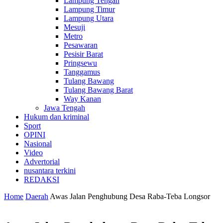
Lampung Tengah
Lampung Timur
Lampung Utara
Mesuji
Metro
Pesawaran
Pesisir Barat
Pringsewu
Tanggamus
Tulang Bawang
Tulang Bawang Barat
Way Kanan
Jawa Tengah
Hukum dan kriminal
Sport
OPINI
Nasional
Video
Advertorial
nusantara terkini
REDAKSI
Home
Daerah
Awas Jalan Penghubung Desa Raba-Teba Longsor