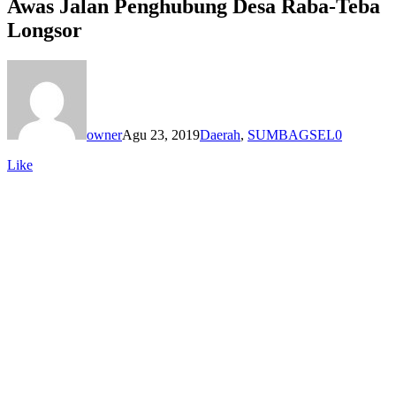
Awas Jalan Penghubung Desa Raba-Teba
Longsor
owner
Agu 23, 2019
Daerah
,
SUMBAGSEL
0
Like