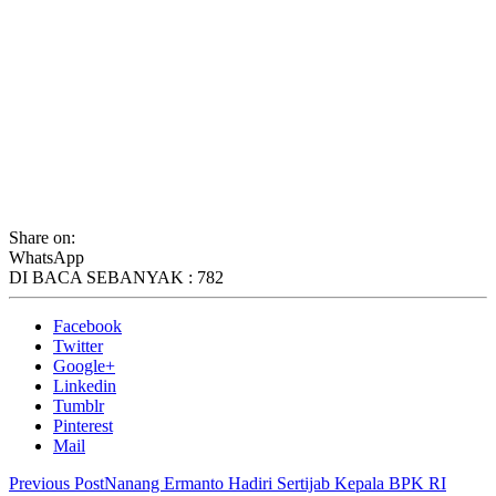
Share on:
WhatsApp
DI BACA SEBANYAK :
782
Facebook
Twitter
Google+
Linkedin
Tumblr
Pinterest
Mail
Previous Post
Nanang Ermanto Hadiri Sertijab Kepala BPK RI