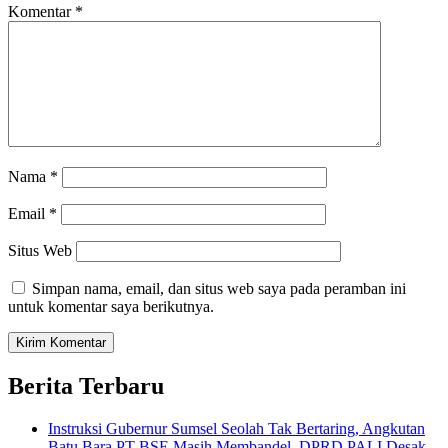
Komentar
*
Nama
*
Email
*
Situs Web
Simpan nama, email, dan situs web saya pada peramban ini
untuk komentar saya berikutnya.
Berita Terbaru
Instruksi Gubernur Sumsel Seolah Tak Bertaring, Angkutan
Batu Bara PT BSE Masih Membandel, DPRD PALI Desak