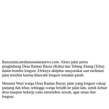
Banyuasin,medianusantaranews.com- Akses jalan poros
penghubung Desa Rantau Bayur (Raba) dan Tebing Abang (Teba)
dalam kondisi longsor. Efeknya aktipitas masyarakat saat melintasi
jalan tersebut karena khawatir longsor semakin parah.
Menurut Wuri warga Desa Rantau Bayur, jalan yang longsor cukup
panjang dan lebar, sehingga warga beralih ke jalan lain, untuk keluar
desa maupun bekerja yaitu menembus sawah, agar aman dari
longsor.