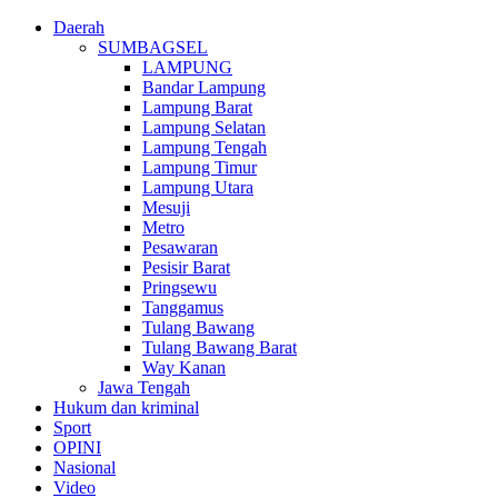
Daerah
SUMBAGSEL
LAMPUNG
Bandar Lampung
Lampung Barat
Lampung Selatan
Lampung Tengah
Lampung Timur
Lampung Utara
Mesuji
Metro
Pesawaran
Pesisir Barat
Pringsewu
Tanggamus
Tulang Bawang
Tulang Bawang Barat
Way Kanan
Jawa Tengah
Hukum dan kriminal
Sport
OPINI
Nasional
Video