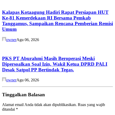
Kalapas Kotaagung Hadiri Rapat Persiapan HUT
Ke-81 Kemerdekaan RI Bersama Pemkab
Tanggamus, Sampaikan Rencana Pemberian Remisi
Umum
owner
Agu 06, 2026
PKS PT Aburahmi Masih Beroperasi Meski
Dipersoalkan Soal Izin, Wakil Ketua DPRD PALI
Desak Satpol PP Bertindak Tegas.
owner
Agu 06, 2026
Tinggalkan Balasan
Alamat email Anda tidak akan dipublikasikan.
Ruas yang wajib
ditandai
*