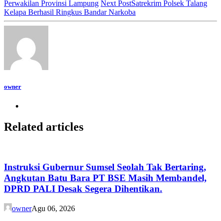
Perwakilan Provinsi Lampung
Next Post
Satrekrim Polsek Talang
Kelapa Berhasil Ringkus Bandar Narkoba
owner
Related articles
Instruksi Gubernur Sumsel Seolah Tak Bertaring,
Angkutan Batu Bara PT BSE Masih Membandel,
DPRD PALI Desak Segera Dihentikan.
owner
Agu 06, 2026