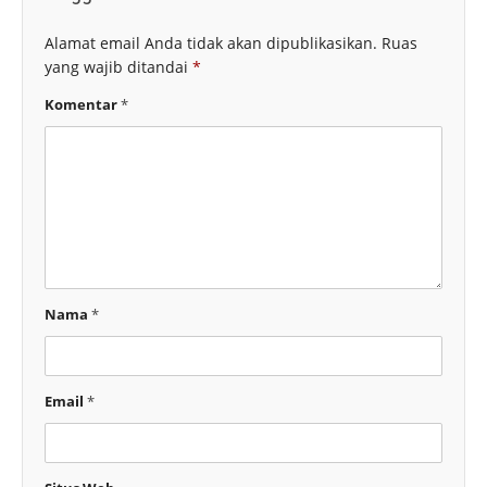
Alamat email Anda tidak akan dipublikasikan.
Ruas
yang wajib ditandai
*
Komentar
*
Nama
*
Email
*