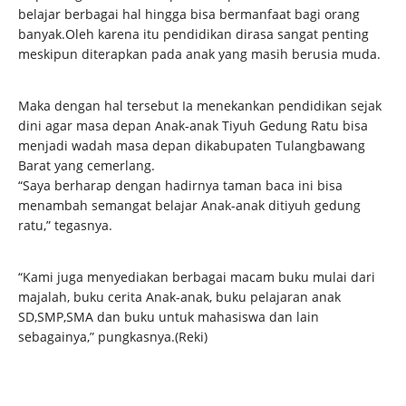
belajar berbagai hal hingga bisa bermanfaat bagi orang
banyak.Oleh karena itu pendidikan dirasa sangat penting
meskipun diterapkan pada anak yang masih berusia muda.
Maka dengan hal tersebut Ia menekankan pendidikan sejak
dini agar masa depan Anak-anak Tiyuh Gedung Ratu bisa
menjadi wadah masa depan dikabupaten Tulangbawang
Barat yang cemerlang.
“Saya berharap dengan hadirnya taman baca ini bisa
menambah semangat belajar Anak-anak ditiyuh gedung
ratu,” tegasnya.
“Kami juga menyediakan berbagai macam buku mulai dari
majalah, buku cerita Anak-anak, buku pelajaran anak
SD,SMP,SMA dan buku untuk mahasiswa dan lain
sebagainya,” pungkasnya.(Reki)