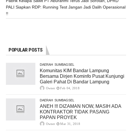
Pabrik Kelapa Sawit PT Aburahmi Terus Jadi Sorotan, DPRD
PALI Siapkan RDP: Running Test Jangan Jadi Dalih Operasional
!!
POPULAR POSTS
DAERAH
SUMBAGSEL
Komunitas KIM Bandar Lampung
Bersama Dirjen Kominfo Pusat Kunjungi
Galeri Pahat Di Bandar Lampung
Owner
Feb 04, 2018
DAERAH
SUMBAGSEL
ANEH !!! DIZAMAN NOW, MASIH ADA
KONTRAKTOR TIDAK PASANG
PAPAN PROYEK
Owner
Mar 31, 2018