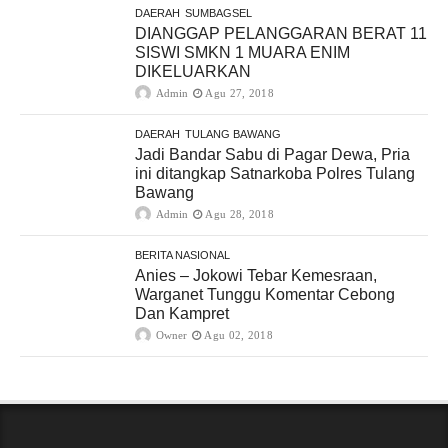
DAERAH
SUMBAGSEL
DIANGGAP PELANGGARAN BERAT 11
SISWI SMKN 1 MUARA ENIM
DIKELUARKAN
Admin
Agu 27, 2018
DAERAH
TULANG BAWANG
Jadi Bandar Sabu di Pagar Dewa, Pria
ini ditangkap Satnarkoba Polres Tulang
Bawang
Admin
Agu 28, 2018
BERITA NASIONAL
Anies – Jokowi Tebar Kemesraan,
Warganet Tunggu Komentar Cebong
Dan Kampret
Owner
Agu 02, 2018