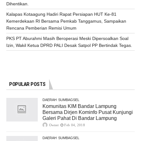
Dihentikan.
Kalapas Kotaagung Hadiri Rapat Persiapan HUT Ke-81
Kemerdekaan RI Bersama Pemkab Tanggamus, Sampaikan
Rencana Pemberian Remisi Umum
PKS PT Aburahmi Masih Beroperasi Meski Dipersoalkan Soal
Izin, Wakil Ketua DPRD PALI Desak Satpol PP Bertindak Tegas.
POPULAR POSTS
DAERAH
SUMBAGSEL
Komunitas KIM Bandar Lampung
Bersama Dirjen Kominfo Pusat Kunjungi
Galeri Pahat Di Bandar Lampung
Owner
Feb 04, 2018
DAERAH
SUMBAGSEL