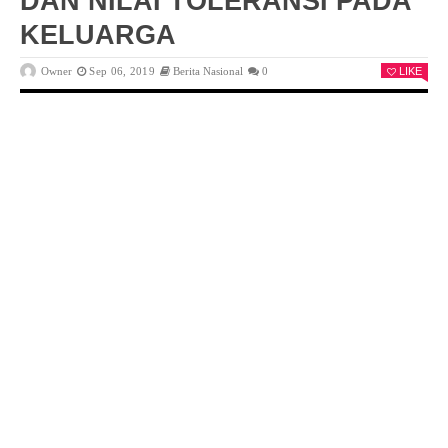
DAN NILAI TOLERANSI PADA
KELUARGA
Owner
Sep 06, 2019
Berita Nasional
0
LIKE