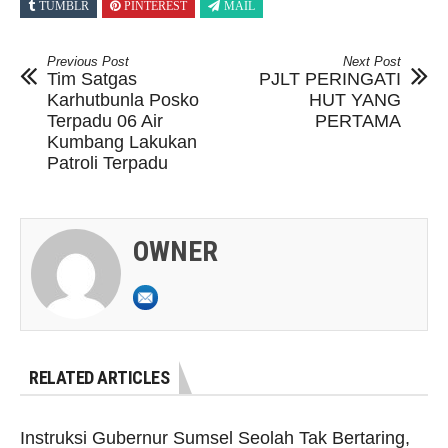
TUMBLR
PINTEREST
MAIL
Previous Post
Next Post
Tim Satgas
PJLT PERINGATI
Karhutbunla Posko
HUT YANG
Terpadu 06 Air
PERTAMA
Kumbang Lakukan
Patroli Terpadu
OWNER
RELATED ARTICLES
Instruksi Gubernur Sumsel Seolah Tak Bertaring,