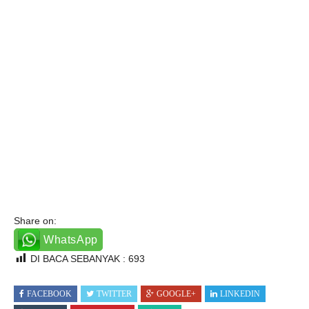
Share on:
WhatsApp
DI BACA SEBANYAK :
693
FACEBOOK
TWITTER
GOOGLE+
LINKEDIN