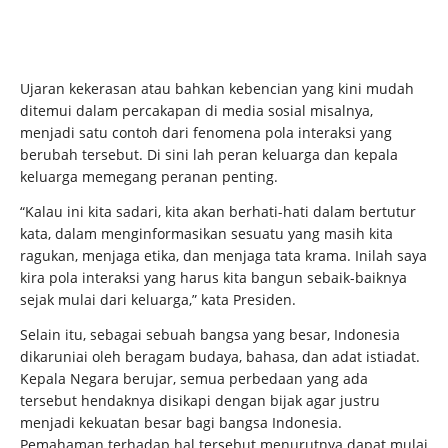
Ujaran kekerasan atau bahkan kebencian yang kini mudah
ditemui dalam percakapan di media sosial misalnya,
menjadi satu contoh dari fenomena pola interaksi yang
berubah tersebut. Di sini lah peran keluarga dan kepala
keluarga memegang peranan penting.
“Kalau ini kita sadari, kita akan berhati-hati dalam bertutur
kata, dalam menginformasikan sesuatu yang masih kita
ragukan, menjaga etika, dan menjaga tata krama. Inilah saya
kira pola interaksi yang harus kita bangun sebaik-baiknya
sejak mulai dari keluarga,” kata Presiden.
Selain itu, sebagai sebuah bangsa yang besar, Indonesia
dikaruniai oleh beragam budaya, bahasa, dan adat istiadat.
Kepala Negara berujar, semua perbedaan yang ada
tersebut hendaknya disikapi dengan bijak agar justru
menjadi kekuatan besar bagi bangsa Indonesia.
Pemahaman terhadap hal tersebut menurutnya dapat mulai