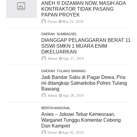
ANEH !!! DIZAMAN NOW, MASIH ADA
KONTRAKTOR TIDAK PASANG
PAPAN PROYEK
Owner
Mar 31, 2018
DAERAH
SUMBAGSEL
DIANGGAP PELANGGARAN BERAT 11
SISWI SMKN 1 MUARA ENIM
DIKELUARKAN
Admin
Agu 27, 2018
DAERAH
TULANG BAWANG
Jadi Bandar Sabu di Pagar Dewa, Pria
ini ditangkap Satnarkoba Polres Tulang
Bawang
Admin
Agu 28, 2018
BERITA NASIONAL
Anies – Jokowi Tebar Kemesraan,
Warganet Tunggu Komentar Cebong
Dan Kampret
Owner
Agu 02, 2018