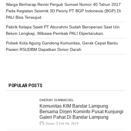
Warga Berharap Revisi Pergub Sumsel Nomor 40 Tahun 2017
Pada Kegiatan Seismik 3D Peony PT BGP Indonesia (BGP) Di
PALI Bisa Terwujud.
Pabrik Kelapa Sawit PT Aburahmi Sudah Beroperasi Saat Izin
Belum Lengkap, Wibawa Pemkab PALI Dipertarukan.
Polsek Kota Agung Gandeng Komunitas, Gerak Cepat Bantu
Pasien RSUDBM Dapatkan Donor Darah
POPULAR POSTS
DAERAH
SUMBAGSEL
Komunitas KIM Bandar Lampung
Bersama Dirjen Kominfo Pusat Kunjungi
Galeri Pahat Di Bandar Lampung
Owner
Feb 04, 2018