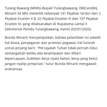
Tulang Bawang (MNN)–Bupati Tulangbawang, DR(Cand)Hj.
Winarti SE MH, melantik sebanyak 141 Pejabat, terdiri dari 2
Pejabat Esselon II B, 32 Pejabat Esselon III dan 107 Pejabat
Esselon IV, yang dilaksanakan di Rupatama Lantai II
Sekretariat Pemda Tulangbawang, Kamis (02/01/2020).
Bunda Winarti menyampaikan, bahwa pelantikan ini adalah
hal biasa, penyegaran dan promosi pegawai, hal lumrah
untuk jenjang karir. “Percayalah Tuhan tidak pernah tidur,
semangatlah ketika ada kesempatan dan diberi
kepercayaan, buktikan kerja nyata kalian, kerja yang betul,
jangan nyalip pimpinan,” tutur Bunda Winarti mengawali
arahannya.