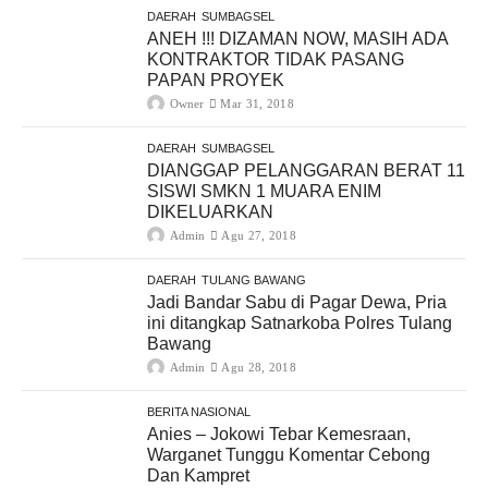
DAERAH
SUMBAGSEL
ANEH !!! DIZAMAN NOW, MASIH ADA
KONTRAKTOR TIDAK PASANG
PAPAN PROYEK
Owner
Mar 31, 2018
DAERAH
SUMBAGSEL
DIANGGAP PELANGGARAN BERAT 11
SISWI SMKN 1 MUARA ENIM
DIKELUARKAN
Admin
Agu 27, 2018
DAERAH
TULANG BAWANG
Jadi Bandar Sabu di Pagar Dewa, Pria
ini ditangkap Satnarkoba Polres Tulang
Bawang
Admin
Agu 28, 2018
BERITA NASIONAL
Anies – Jokowi Tebar Kemesraan,
Warganet Tunggu Komentar Cebong
Dan Kampret