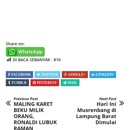
Share on:
WhatsApp
DI BACA SEBANYAK :
810
FACEBOOK
TWITTER
GOOGLE+
LINKEDIN
TUMBLR
PINTEREST
MAIL
Previous Post
Next Post
MALING KARET
Hari Ini
BEKU MILIK
Musrenbang di
ORANG,
Lampung Barat
RONALDI LUBUK
Dimulai
RAMAN