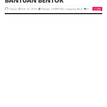
BANTUAN BENTOR
LIKE
Owner
Feb 10, 2020
Daerah
,
LAMPUNG
,
Lampung Barat
0