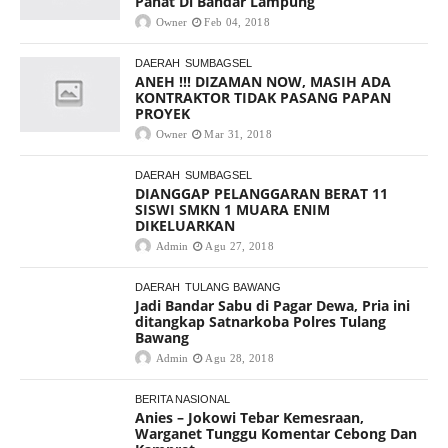
Pahat Di Bandar Lampung
Owner
Feb 04, 2018
DAERAH
SUMBAGSEL
ANEH !!! DIZAMAN NOW, MASIH ADA
KONTRAKTOR TIDAK PASANG PAPAN
PROYEK
Owner
Mar 31, 2018
DAERAH
SUMBAGSEL
DIANGGAP PELANGGARAN BERAT 11
SISWI SMKN 1 MUARA ENIM
DIKELUARKAN
Admin
Agu 27, 2018
DAERAH
TULANG BAWANG
Jadi Bandar Sabu di Pagar Dewa, Pria ini
ditangkap Satnarkoba Polres Tulang
Bawang
Admin
Agu 28, 2018
BERITA NASIONAL
Anies – Jokowi Tebar Kemesraan,
Warganet Tunggu Komentar Cebong Dan