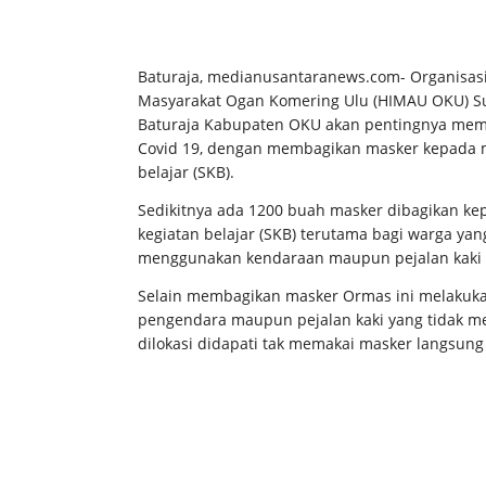
Baturaja, medianusantaranews.com- Organisa
Masyarakat Ogan Komering Ulu (HIMAU OKU) S
Baturaja Kabupaten OKU akan pentingnya mema
Covid 19, dengan membagikan masker kepada m
belajar (SKB).
Sedikitnya ada 1200 buah masker dibagikan ke
kegiatan belajar (SKB) terutama bagi warga ya
menggunakan kendaraan maupun pejalan kaki ya
Selain membagikan masker Ormas ini melakukan 
pengendara maupun pejalan kaki yang tidak m
dilokasi didapati tak memakai masker langsung