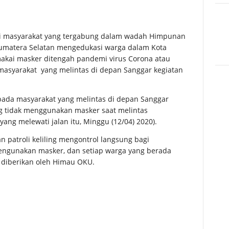
si masyarakat yang tergabung dalam wadah Himpunan
umatera Selatan mengedukasi warga dalam Kota
kai masker ditengah pandemi virus Corona atau
asyarakat yang melintas di depan Sanggar kegiatan
pada masyarakat yang melintas di depan Sanggar
ng tidak menggunakan masker saat melintas
ng melewati jalan itu, Minggu (12/04) 2020).
patroli keliling mengontrol langsung bagi
engunakan masker, dan setiap warga yang berada
 diberikan oleh Himau OKU.