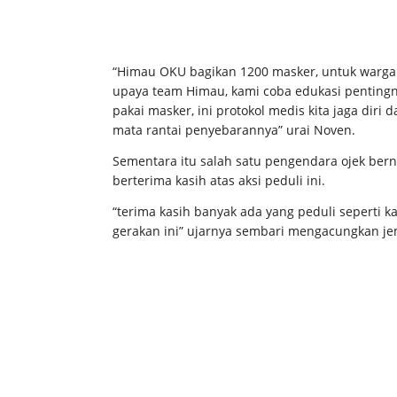
“Himau OKU bagikan 1200 masker, untuk warga Bat
upaya team Himau, kami coba edukasi pentingn
pakai masker, ini protokol medis kita jaga diri d
mata rantai penyebarannya” urai Noven.
Sementara itu salah satu pengendara ojek ber
berterima kasih atas aksi peduli ini.
“terima kasih banyak ada yang peduli seperti 
gerakan ini” ujarnya sembari mengacungkan je