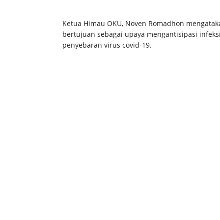
Ketua Himau OKU, Noven Romadhon mengatakan
bertujuan sebagai upaya mengantisipasi infeks
penyebaran virus covid-19.