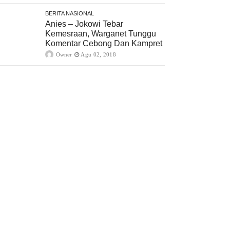
BERITA NASIONAL
Anies – Jokowi Tebar
Kemesraan, Warganet Tunggu
Komentar Cebong Dan Kampret
Owner
Agu 02, 2018