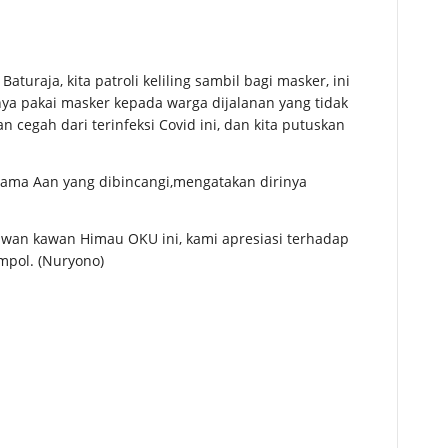
uraja, kita patroli keliling sambil bagi masker, ini
ya pakai masker kepada warga dijalanan yang tidak
an cegah dari terinfeksi Covid ini, dan kita putuskan
nama Aan yang dibincangi,mengatakan dirinya
kawan kawan Himau OKU ini, kami apresiasi terhadap
mpol. (Nuryono)