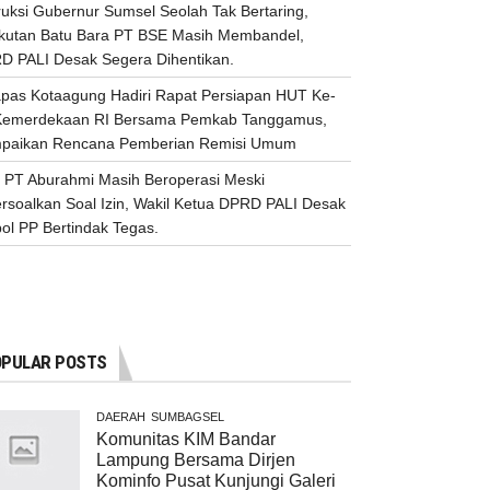
ruksi Gubernur Sumsel Seolah Tak Bertaring,
kutan Batu Bara PT BSE Masih Membandel,
D PALI Desak Segera Dihentikan.
apas Kotaagung Hadiri Rapat Persiapan HUT Ke-
Kemerdekaan RI Bersama Pemkab Tanggamus,
paikan Rencana Pemberian Remisi Umum
 PT Aburahmi Masih Beroperasi Meski
ersoalkan Soal Izin, Wakil Ketua DPRD PALI Desak
ol PP Bertindak Tegas.
PULAR POSTS
DAERAH
SUMBAGSEL
Komunitas KIM Bandar
Lampung Bersama Dirjen
Kominfo Pusat Kunjungi Galeri