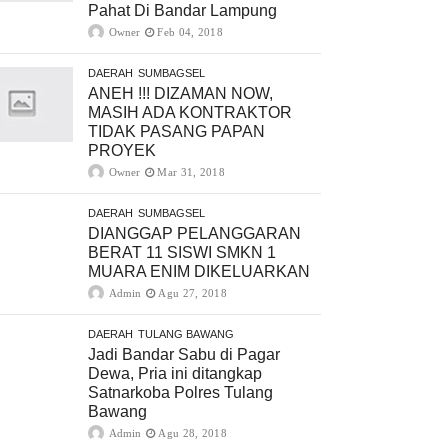
Pahat Di Bandar Lampung
Owner
Feb 04, 2018
DAERAH
SUMBAGSEL
ANEH !!! DIZAMAN NOW,
MASIH ADA KONTRAKTOR
TIDAK PASANG PAPAN
PROYEK
Owner
Mar 31, 2018
DAERAH
SUMBAGSEL
DIANGGAP PELANGGARAN
BERAT 11 SISWI SMKN 1
MUARA ENIM DIKELUARKAN
Admin
Agu 27, 2018
DAERAH
TULANG BAWANG
Jadi Bandar Sabu di Pagar
Dewa, Pria ini ditangkap
Satnarkoba Polres Tulang
Bawang
Admin
Agu 28, 2018