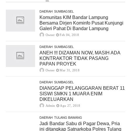
DAERAH
SUMBAGSEL
Komunitas KIM Bandar Lampung
Bersama Dirjen Kominfo Pusat Kunjungi
Galeri Pahat Di Bandar Lampung
Owner
Feb 04, 2018
DAERAH
SUMBAGSEL
ANEH !!! DIZAMAN NOW, MASIH ADA
KONTRAKTOR TIDAK PASANG
PAPAN PROYEK
Owner
Mar 31, 2018
DAERAH
SUMBAGSEL
DIANGGAP PELANGGARAN BERAT 11
SISWI SMKN 1 MUARA ENIM
DIKELUARKAN
Admin
Agu 27, 2018
DAERAH
TULANG BAWANG
Jadi Bandar Sabu di Pagar Dewa, Pria
ini ditangkap Satnarkoba Polres Tulang