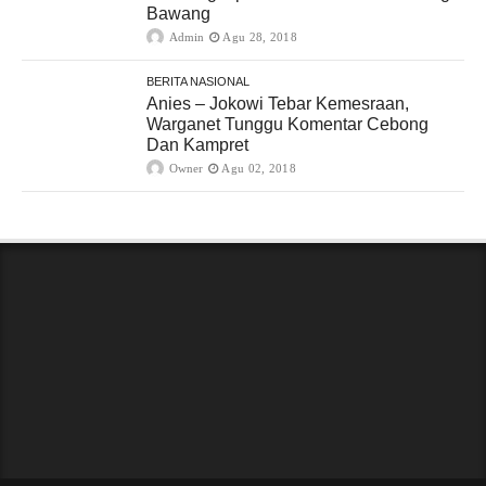
Bawang
Admin
Agu 28, 2018
BERITA NASIONAL
Anies – Jokowi Tebar Kemesraan,
Warganet Tunggu Komentar Cebong
Dan Kampret
Owner
Agu 02, 2018