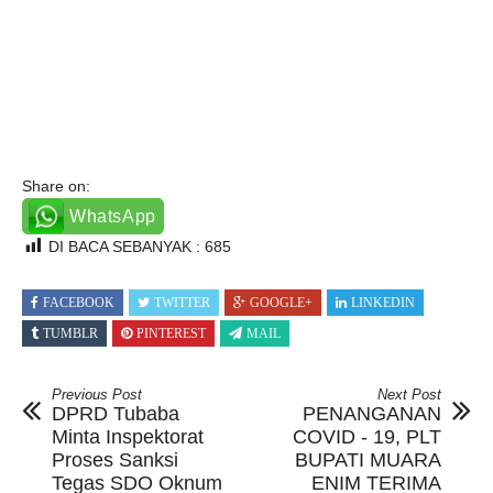
Share on:
WhatsApp
DI BACA SEBANYAK :
685
FACEBOOK
TWITTER
GOOGLE+
LINKEDIN
TUMBLR
PINTEREST
MAIL
Previous Post
Next Post
DPRD Tubaba
PENANGANAN
Minta Inspektorat
COVID - 19, PLT
Proses Sanksi
BUPATI MUARA
Tegas SDO Oknum
ENIM TERIMA