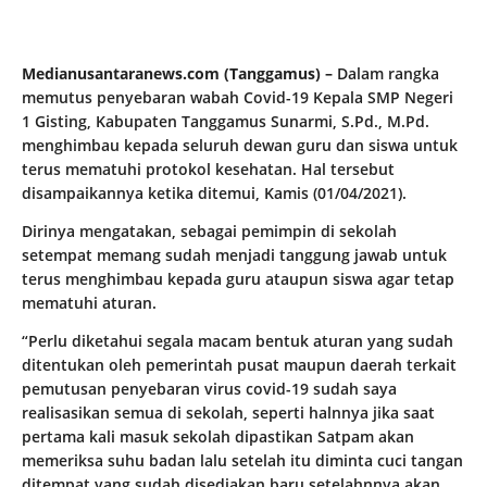
Medianusantaranews.com (Tanggamus) –
Dalam rangka
memutus penyebaran wabah Covid-19 Kepala SMP Negeri
1 Gisting, Kabupaten Tanggamus Sunarmi, S.Pd., M.Pd.
menghimbau kepada seluruh dewan guru dan siswa untuk
terus mematuhi protokol kesehatan. Hal tersebut
disampaikannya ketika ditemui, Kamis (01/04/2021).
Dirinya mengatakan, sebagai pemimpin di sekolah
setempat memang sudah menjadi tanggung jawab untuk
terus menghimbau kepada guru ataupun siswa agar tetap
mematuhi aturan.
“Perlu diketahui segala macam bentuk aturan yang sudah
ditentukan oleh pemerintah pusat maupun daerah terkait
pemutusan penyebaran virus covid-19 sudah saya
realisasikan semua di sekolah, seperti halnnya jika saat
pertama kali masuk sekolah dipastikan Satpam akan
memeriksa suhu badan lalu setelah itu diminta cuci tangan
ditempat yang sudah disediakan baru setelahnnya akan