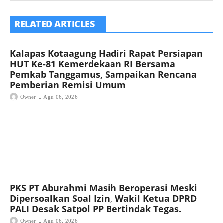
RELATED ARTICLES
Kalapas Kotaagung Hadiri Rapat Persiapan
HUT Ke-81 Kemerdekaan RI Bersama
Pemkab Tanggamus, Sampaikan Rencana
Pemberian Remisi Umum
Owner
Agu 06, 2026
PKS PT Aburahmi Masih Beroperasi Meski
Dipersoalkan Soal Izin, Wakil Ketua DPRD
PALI Desak Satpol PP Bertindak Tegas.
Owner
Agu 06, 2026