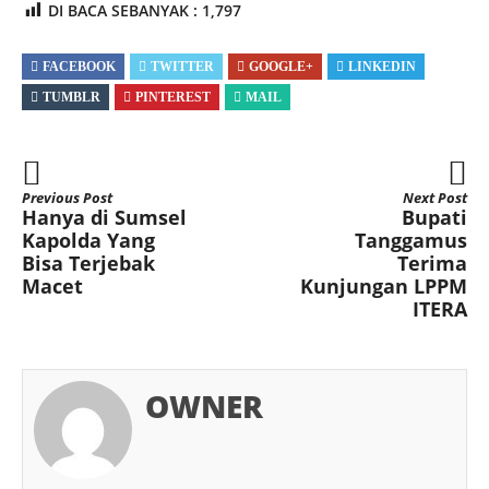
DI BACA SEBANYAK :
1,797
FACEBOOK
TWITTER
GOOGLE+
LINKEDIN
TUMBLR
PINTEREST
MAIL
Previous Post
Next Post
Hanya di Sumsel
Bupati
Kapolda Yang
Tanggamus
Bisa Terjebak
Terima
Macet
Kunjungan LPPM
ITERA
OWNER