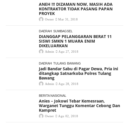
ANEH !!! DIZAMAN NOW, MASIH ADA
KONTRAKTOR TIDAK PASANG PAPAN
PROYEK
Owner
Mar 31, 2018
DAERAH
SUMBAGSEL
DIANGGAP PELANGGARAN BERAT 11
SISWI SMKN 1 MUARA ENIM
DIKELUARKAN
Admin
Agu 27, 2018
DAERAH
TULANG BAWANG
Jadi Bandar Sabu di Pagar Dewa, Pria ini
ditangkap Satnarkoba Polres Tulang
Bawang
Admin
Agu 28, 2018
BERITA NASIONAL
Anies – Jokowi Tebar Kemesraan,
Warganet Tunggu Komentar Cebong Dan
Kampret
Owner
Agu 02, 2018