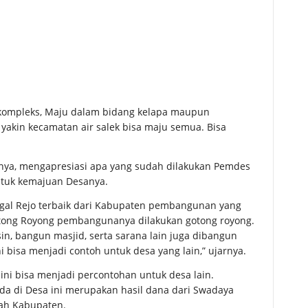
kompleks, Maju dalam bidang kelapa maupun
 yakin kecamatan air salek bisa maju semua. Bisa
nya, mengapresiasi apa yang sudah dilakukan Pemdes
ntuk kemajuan Desanya.
nggal Rejo terbaik dari Kabupaten pembangunan yang
otong Royong pembangunanya dilakukan gotong royong.
sin, bangun masjid, serta sarana lain juga dibangun
i bisa menjadi contoh untuk desa yang lain,” ujarnya.
ini bisa menjadi percontohan untuk desa lain.
 di Desa ini merupakan hasil dana dari Swadaya
ah Kabupaten.