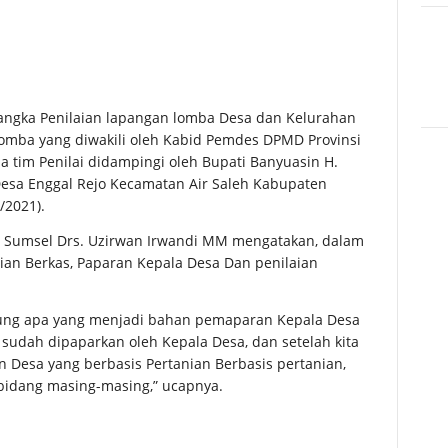
ngka Penilaian lapangan lomba Desa dan Kelurahan
 lomba yang diwakili oleh Kabid Pemdes DPMD Provinsi
a tim Penilai didampingi oleh Bupati Banyuasin H.
esa Enggal Rejo Kecamatan Air Saleh Kabupaten
/2021).
 Sumsel Drs. Uzirwan Irwandi MM mengatakan, dalam
aian Berkas, Paparan Kepala Desa Dan penilaian
gsung apa yang menjadi bahan pemaparan Kepala Desa
sudah dipaparkan oleh Kepala Desa, dan setelah kita
n Desa yang berbasis Pertanian Berbasis pertanian,
i bidang masing-masing,” ucapnya.