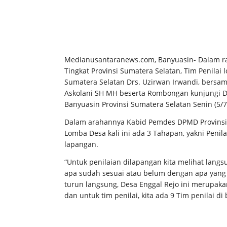
Medianusantaranews.com, Banyuasin- Dalam ra
Tingkat Provinsi Sumatera Selatan, Tim Penilai
Sumatera Selatan Drs. Uzirwan Irwandi, bersam
Askolani SH MH beserta Rombongan kunjungi D
Banyuasin Provinsi Sumatera Selatan Senin (5/7
Dalam arahannya Kabid Pemdes DPMD Provinsi
Lomba Desa kali ini ada 3 Tahapan, yakni Penil
lapangan.
“Untuk penilaian dilapangan kita melihat lan
apa sudah sesuai atau belum dengan apa yang 
turun langsung, Desa Enggal Rejo ini merupaka
dan untuk tim penilai, kita ada 9 Tim penilai d