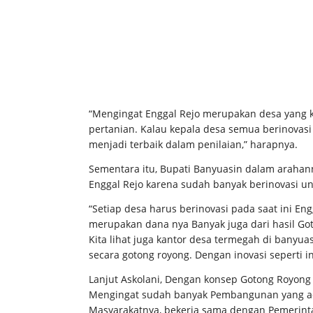
“Mengingat Enggal Rejo merupakan desa yang 
pertanian. Kalau kepala desa semua berinovasi
menjadi terbaik dalam penilaian,” harapnya.
Sementara itu, Bupati Banyuasin dalam arahan
Enggal Rejo karena sudah banyak berinovasi u
“Setiap desa harus berinovasi pada saat ini E
merupakan dana nya Banyak juga dari hasil G
Kita lihat juga kantor desa termegah di banyua
secara gotong royong. Dengan inovasi seperti in
Lanjut Askolani, Dengan konsep Gotong Royong 
Mengingat sudah banyak Pembangunan yang ada
Masyarakatnya, bekerja sama dengan Pemerint