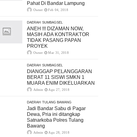
Pahat Di Bandar Lampung
Owner
Feb 04, 2018
DAERAH
SUMBAGSEL
ANEH !!! DIZAMAN NOW,
MASIH ADA KONTRAKTOR
TIDAK PASANG PAPAN
PROYEK
Owner
Mar 31, 2018
DAERAH
SUMBAGSEL
DIANGGAP PELANGGARAN
BERAT 11 SISWI SMKN 1
MUARA ENIM DIKELUARKAN
Admin
Agu 27, 2018
DAERAH
TULANG BAWANG
Jadi Bandar Sabu di Pagar
Dewa, Pria ini ditangkap
Satnarkoba Polres Tulang
Bawang
Admin
Agu 28, 2018