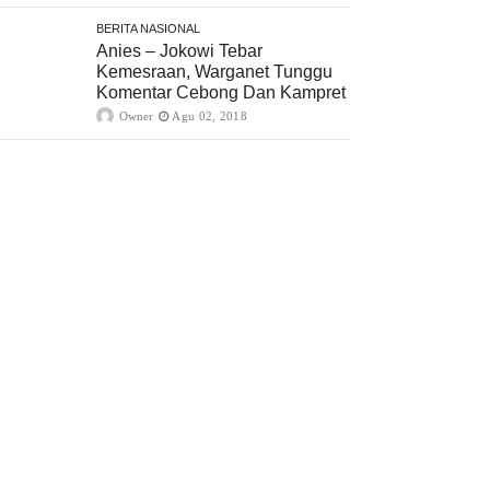
BERITA NASIONAL
Anies – Jokowi Tebar
Kemesraan, Warganet Tunggu
Komentar Cebong Dan Kampret
Owner
Agu 02, 2018