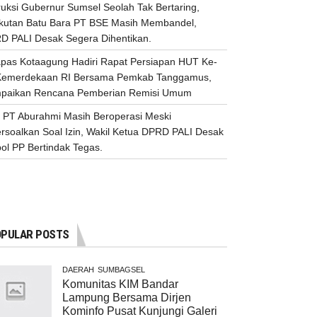
ruksi Gubernur Sumsel Seolah Tak Bertaring,
kutan Batu Bara PT BSE Masih Membandel,
D PALI Desak Segera Dihentikan.
apas Kotaagung Hadiri Rapat Persiapan HUT Ke-
Kemerdekaan RI Bersama Pemkab Tanggamus,
paikan Rencana Pemberian Remisi Umum
 PT Aburahmi Masih Beroperasi Meski
ersoalkan Soal Izin, Wakil Ketua DPRD PALI Desak
ol PP Bertindak Tegas.
PULAR POSTS
DAERAH
SUMBAGSEL
Komunitas KIM Bandar
Lampung Bersama Dirjen
Kominfo Pusat Kunjungi Galeri