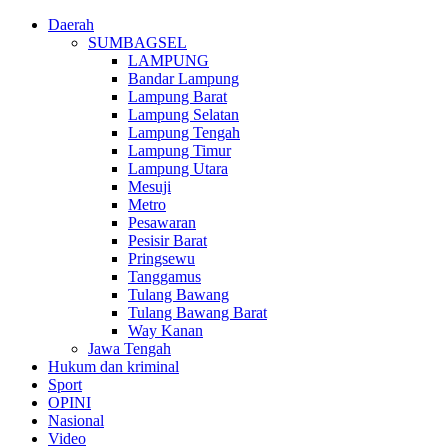
Daerah
SUMBAGSEL
LAMPUNG
Bandar Lampung
Lampung Barat
Lampung Selatan
Lampung Tengah
Lampung Timur
Lampung Utara
Mesuji
Metro
Pesawaran
Pesisir Barat
Pringsewu
Tanggamus
Tulang Bawang
Tulang Bawang Barat
Way Kanan
Jawa Tengah
Hukum dan kriminal
Sport
OPINI
Nasional
Video