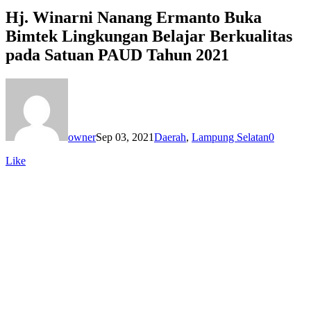
Hj. Winarni Nanang Ermanto Buka
Bimtek Lingkungan Belajar Berkualitas
pada Satuan PAUD Tahun 2021
owner
Sep 03, 2021
Daerah
,
Lampung Selatan
0
Like