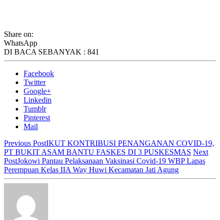
Share on:
WhatsApp
DI BACA SEBANYAK :
841
Facebook
Twitter
Google+
Linkedin
Tumblr
Pinterest
Mail
Previous Post
IKUT KONTRIBUSI PENANGANAN COVID-19,
PT BUKIT ASAM BANTU FASKES DI 3 PUSKESMAS
Next
Post
Jokowi Pantau Pelaksanaan Vaksinasi Covid-19 WBP Lapas
Perempuan Kelas IIA Way Huwi Kecamatan Jati Agung