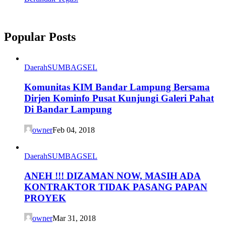
Popular Posts
Daerah
SUMBAGSEL
Komunitas KIM Bandar Lampung Bersama
Dirjen Kominfo Pusat Kunjungi Galeri Pahat
Di Bandar Lampung
owner
Feb 04, 2018
Daerah
SUMBAGSEL
ANEH !!! DIZAMAN NOW, MASIH ADA
KONTRAKTOR TIDAK PASANG PAPAN
PROYEK
owner
Mar 31, 2018