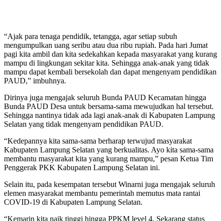
“Ajak para tenaga pendidik, tetangga, agar setiap subuh
mengumpulkan uang seribu atau dua ribu rupiah. Pada hari Jumat
pagi kita ambil dan kita sedekahkan kepada masyarakat yang kurang
mampu di lingkungan sekitar kita. Sehingga anak-anak yang tidak
mampu dapat kembali bersekolah dan dapat mengenyam pendidikan
PAUD,” imbuhnya.
Dirinya juga mengajak seluruh Bunda PAUD Kecamatan hingga
Bunda PAUD Desa untuk bersama-sama mewujudkan hal tersebut.
Sehingga nantinya tidak ada lagi anak-anak di Kabupaten Lampung
Selatan yang tidak mengenyam pendidikan PAUD.
“Kedepannya kita sama-sama berharap terwujud masyarakat
Kabupaten Lampung Selatan yang berkualitas. Ayo kita sama-sama
membantu masyarakat kita yang kurang mampu,” pesan Ketua Tim
Penggerak PKK Kabupaten Lampung Selatan ini.
Selain itu, pada kesempatan tersebut Winarni juga mengajak seluruh
elemen masyarakat membantu pemerintah memutus mata rantai
COVID-19 di Kabupaten Lampung Selatan.
“Kemarin kita naik tinggi hingga PPKM level 4. Sekarang status