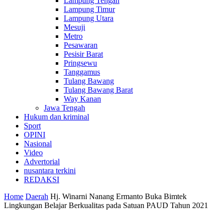
Lampung Tengah
Lampung Timur
Lampung Utara
Mesuji
Metro
Pesawaran
Pesisir Barat
Pringsewu
Tanggamus
Tulang Bawang
Tulang Bawang Barat
Way Kanan
Jawa Tengah
Hukum dan kriminal
Sport
OPINI
Nasional
Video
Advertorial
nusantara terkini
REDAKSI
Home
Daerah
Hj. Winarni Nanang Ermanto Buka Bimtek
Lingkungan Belajar Berkualitas pada Satuan PAUD Tahun 2021