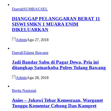
Daerah
SUMBAGSEL
DIANGGAP PELANGGARAN BERAT 11
SISWI SMKN 1 MUARA ENIM
DIKELUARKAN
Admin
Agu 27, 2018
Daerah
Tulang Bawang
Jadi Bandar Sabu di Pagar Dewa, Pria ini
ditangkap Satnarkoba Polres Tulang Bawang
Admin
Agu 28, 2018
Berita Nasional
Anies – Jokowi Tebar Kemesraan, Warganet
Tunggu Komentar Cebong Dan Kampret