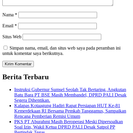
Nama
*
Email
*
Situs Web
Simpan nama, email, dan situs web saya pada peramban ini
untuk komentar saya berikutnya.
Berita Terbaru
Instruksi Gubernur Sumsel Seolah Tak Bertaring, Angkutan
Batu Bara PT BSE Masih Membandel, DPRD PALI Desak
Segera Dihentikan.
Kalapas Kotaagung Hadiri Rapat Persiapan HUT Ke-81
Kemerdekaan RI Bersama Pemkab Tanggamus, Sampaikan
Rencana Pemberian Remisi Umum
PKS PT Aburahmi Masih Beroperasi Meski Dipersoalkan
Soal Izin, Wakil Ketua DPRD PALI Desak Satpol PP
Bertindak Tegas.