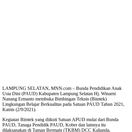
LAMPUNG SELATAN, MNN.com – Bunda Pendidikan Anak
Usia Dini (PAUD) Kabupaten Lampung Selatan Hj. Winarni
Nanang Ermanto membuka Bimbingan Teknis (Bimtek)
Lingkungan Belajar Berkualitas pada Satuan PAUD Tahun 2021,
Kamis (2/9/2021).
Kegiatan Bimtek yang diikuti Satuan APUD mulai dari Bunda
PAUD, Tanaga Pendidik PAUD, Kober dan lainnya itu
dilaksanakan di Taman Bermain (TKBM) DCC Kalianda.