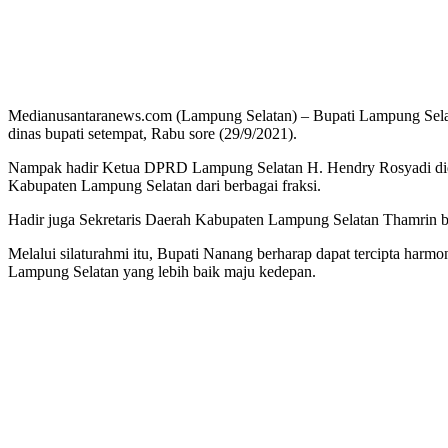
Medianusantaranews.com (Lampung Selatan) – Bupati Lampung Sela
dinas bupati setempat, Rabu sore (29/9/2021).
Nampak hadir Ketua DPRD Lampung Selatan H. Hendry Rosyadi didam
Kabupaten Lampung Selatan dari berbagai fraksi.
Hadir juga Sekretaris Daerah Kabupaten Lampung Selatan Thamrin b
Melalui silaturahmi itu, Bupati Nanang berharap dapat tercipta harm
Lampung Selatan yang lebih baik maju kedepan.