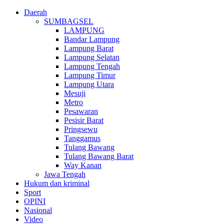
Daerah
SUMBAGSEL
LAMPUNG
Bandar Lampung
Lampung Barat
Lampung Selatan
Lampung Tengah
Lampung Timur
Lampung Utara
Mesuji
Metro
Pesawaran
Pesisir Barat
Pringsewu
Tanggamus
Tulang Bawang
Tulang Bawang Barat
Way Kanan
Jawa Tengah
Hukum dan kriminal
Sport
OPINI
Nasional
Video