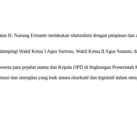
tan H. Nanang Ermanto melakukan silaturahmi dengan pimpinan dan
pingi Wakil Ketua I Agus Sartono, Wakil Ketua II Agus Sutanto, da
eserta para pejabat utama dan Kepala OPD di lingkungan Pemerintah
onisasi dan sinergitas yang baik antara eksekutif dan legislatif dalam