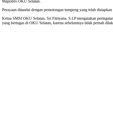
Mapolres OKU Selatan.
Perayaan ditandai dengan pemotongan tumpeng yang telah disiapkan 
Ketua SMSI OKU Selatan, Sri Fitriyana, S.I.P mengatakan peringata
yang bertugas di OKU Selatan, karena sebelumnya tidak pernah dilaku