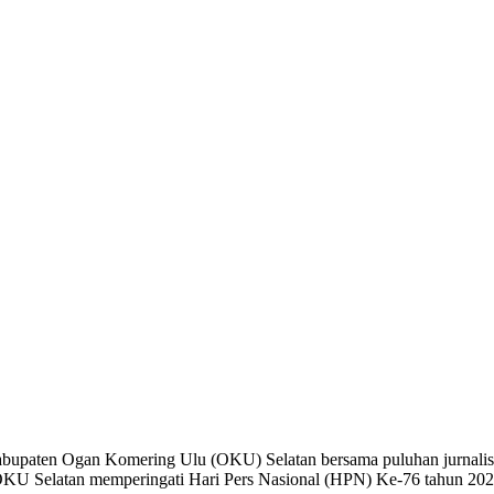
bupaten Ogan Komering Ulu (OKU) Selatan bersama puluhan jurnalis 
U Selatan memperingati Hari Pers Nasional (HPN) Ke-76 tahun 2022