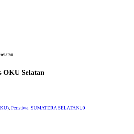
Selatan
s OKU Selatan
OKU)
,
Peristiwa
,
SUMATERA SELATAN
0