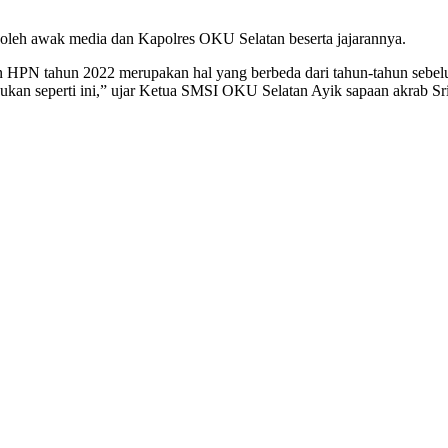
oleh awak media dan Kapolres OKU Selatan beserta jajarannya.
n HPN tahun 2022 merupakan hal yang berbeda dari tahun-tahun sebel
kan seperti ini,” ujar Ketua SMSI OKU Selatan Ayik sapaan akrab Sri f