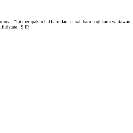
umnya. “Ini merupakan hal baru dan sejarah baru bagi kami wartawan
itriyana., S.IP.