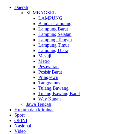
Daerah
SUMBAGSEL
LAMPUNG
Bandar Lampung
Lampung Barat
Lampung Selatan
Lampung Tengah
Lampung Timur
Lampung Utara
Mesuji
Metro
Pesawaran
Pesisir Barat
Pringsewu
Tanggamus
Tulang Bawang
Tulang Bawang Barat
Way Kanan
Jawa Tengah
Hukum dan kriminal
Sport
OPINI
Nasional
Video