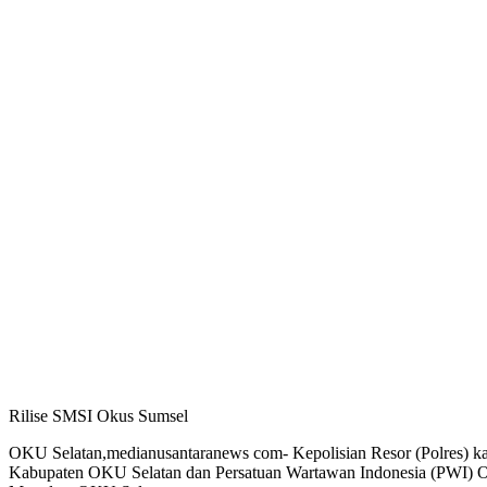
Rilise SMSI Okus Sumsel
OKU Selatan,medianusantaranews com- Kepolisian Resor (Polres) ka
Kabupaten OKU Selatan dan Persatuan Wartawan Indonesia (PWI) OK