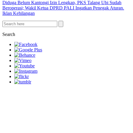
Diduga Belum Kantongi Izin Lengkap, PKS Talang Ubi Sudah
Beroperasi; Wakil Ketua DPRD PALI Ingatkan Penegak Aturan.
Iklan Kehilangan
Search