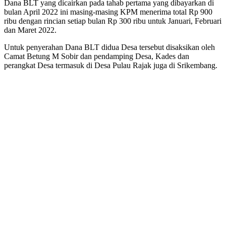
Dana BLT yang dicairkan pada tahab pertama yang dibayarkan di
bulan April 2022 ini masing-masing KPM menerima total Rp 900
ribu dengan rincian setiap bulan Rp 300 ribu untuk Januari, Februari
dan Maret 2022.
Untuk penyerahan Dana BLT didua Desa tersebut disaksikan oleh
Camat Betung M Sobir dan pendamping Desa, Kades dan
perangkat Desa termasuk di Desa Pulau Rajak juga di Srikembang.