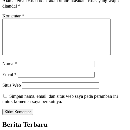
Alamat email Anda tidak akan dipublikasikan.
Ruas yang wajib
ditandai
*
Komentar
*
Nama
*
Email
*
Situs Web
Simpan nama, email, dan situs web saya pada peramban ini
untuk komentar saya berikutnya.
Berita Terbaru