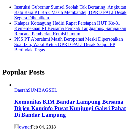
Instruksi Gubernur Sumsel Seolah Tak Bertaring, Angkutan
Batu Bara PT BSE Masih Membandel, DPRD PALI Desak
Segera Dihentikan.
Kalapas Kotaagung Hadiri Rapat Persiapan HUT Ke-81
Kemerdekaan RI Bersama Pemkab Tanggamus, Sampaikan
Rencana Pemberian Remisi Umum
PKS PT Aburahmi Masih Beroperasi Meski Dipersoalkan
Soal Izin, Wakil Ketua DPRD PALI Desak Satpol PP
Bertindak Tegas.
Popular Posts
Daerah
SUMBAGSEL
Komunitas KIM Bandar Lampung Bersama
Dirjen Kominfo Pusat Kunjungi Galeri Pahat
Di Bandar Lampung
owner
Feb 04, 2018