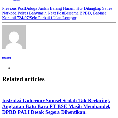
Previous Post
Diduga Jualan Barang Haram, HG Ditangkap Satres
Narkoba Polres Banyuasin
Next Post
Bersama BPBD, Babinsa
Koramil 724-07/Selo Perbaiki Jalan Longsor
owner
Related articles
Instruksi Gubernur Sumsel Seolah Tak Bertaring,
Angkutan Batu Bara PT BSE Masih Membandel,
DPRD PALI Desak Segera Dihentikan.