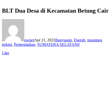
BLT Dua Desa di Kecamatan Betung Cair
owner
Apr 21, 2022
Banyuasin
,
Daerah
,
nusantara
terkini
,
Pemerintahan
,
SUMATERA SELATAN
0
Like