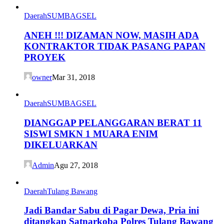
Daerah
SUMBAGSEL
ANEH !!! DIZAMAN NOW, MASIH ADA
KONTRAKTOR TIDAK PASANG PAPAN
PROYEK
owner
Mar 31, 2018
Daerah
SUMBAGSEL
DIANGGAP PELANGGARAN BERAT 11
SISWI SMKN 1 MUARA ENIM
DIKELUARKAN
Admin
Agu 27, 2018
Daerah
Tulang Bawang
Jadi Bandar Sabu di Pagar Dewa, Pria ini
ditangkap Satnarkoba Polres Tulang Bawang