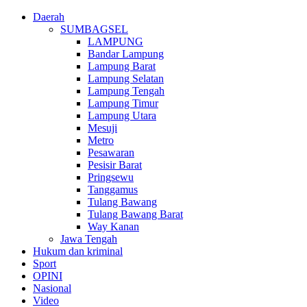
Daerah
SUMBAGSEL
LAMPUNG
Bandar Lampung
Lampung Barat
Lampung Selatan
Lampung Tengah
Lampung Timur
Lampung Utara
Mesuji
Metro
Pesawaran
Pesisir Barat
Pringsewu
Tanggamus
Tulang Bawang
Tulang Bawang Barat
Way Kanan
Jawa Tengah
Hukum dan kriminal
Sport
OPINI
Nasional
Video