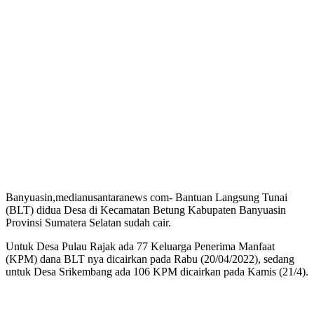
Banyuasin,medianusantaranews com- Bantuan Langsung Tunai
(BLT) didua Desa di Kecamatan Betung Kabupaten Banyuasin
Provinsi Sumatera Selatan sudah cair.
Untuk Desa Pulau Rajak ada 77 Keluarga Penerima Manfaat
(KPM) dana BLT nya dicairkan pada Rabu (20/04/2022), sedang
untuk Desa Srikembang ada 106 KPM dicairkan pada Kamis (21/4).