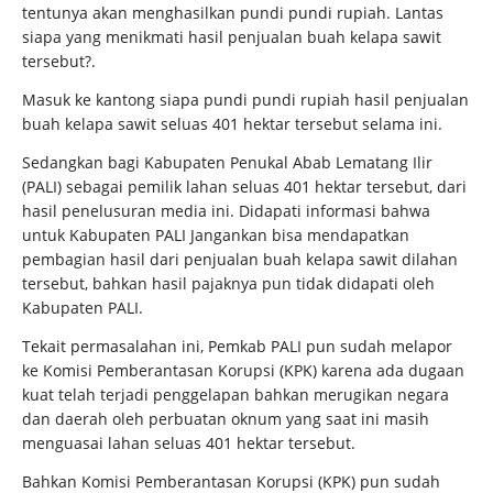
tentunya akan menghasilkan pundi pundi rupiah. Lantas
siapa yang menikmati hasil penjualan buah kelapa sawit
tersebut?.
Masuk ke kantong siapa pundi pundi rupiah hasil penjualan
buah kelapa sawit seluas 401 hektar tersebut selama ini.
Sedangkan bagi Kabupaten Penukal Abab Lematang Ilir
(PALI) sebagai pemilik lahan seluas 401 hektar tersebut, dari
hasil penelusuran media ini. Didapati informasi bahwa
untuk Kabupaten PALI Jangankan bisa mendapatkan
pembagian hasil dari penjualan buah kelapa sawit dilahan
tersebut, bahkan hasil pajaknya pun tidak didapati oleh
Kabupaten PALI.
Tekait permasalahan ini, Pemkab PALI pun sudah melapor
ke Komisi Pemberantasan Korupsi (KPK) karena ada dugaan
kuat telah terjadi penggelapan bahkan merugikan negara
dan daerah oleh perbuatan oknum yang saat ini masih
menguasai lahan seluas 401 hektar tersebut.
Bahkan Komisi Pemberantasan Korupsi (KPK) pun sudah