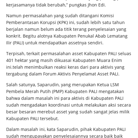
kerjasamanya tidak berubah,” pungkas Jhon Edi.
Namun permasalahan yang sudah ditangani Komisi
Pemberantasan Korupsi (KPK) ini, sudah lebih satu tahun
berjalan namun belum ada titik terang penyelesaian yang
konkrit. Begitu alotnya Kabupaten Penukal Abab Lematang
Ilir (PALI) untuk mendapatkan assetnya sendiri.
Terpisah, terkait permasalahan asset Kabupaten PALI seluas
401 hektar yang masih dikuasai Kabupaten Muara Enim
ini.telah menimbulkan reaksi keras dari para aktivis yang
tergabung dalam Forum Aktivis Penyelamat Asset PALI.
Salah satunya, Saparudin, yang merupakan Ketua LSM
Pembela Merah Putih (PMP) Kabupaten PALI mengatakan
bahwa dalam masalah ini para aktivis di Kabupaten PALI
sudah mengadakan koordinasi untuk melakukan aksi secara
besar besaran merebut asset yang sudah sangat jelas milik
Kabupaten PALI tersebut.
Dalam masalah ini, kata Saparudin, pihak Kabupaten PALI
sudah mengupayakan penyelesaiannya secara baik baik