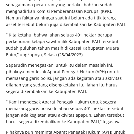
sebagaimana peraturan yang berlaku, bahkan sudah
menghadirkan Komisi Pemberantasan Korupsi (KPK).
Namun faktanya hingga saat ini belum ada titik terang,
asset tersebut belum juga dikembalikan ke Kabupaten PALI.
” Kita ketahui bahwa lahan seluas 401 hektar berupa
perkebunan kelapa sawit milik Kabupaten PALI tersebut
sudah puluhan tahun masih dikuasai Kabupaten Muara
Enim,” ungkapnya, Selasa (25/04/2023)
Saparudin menegaskan, untuk itu dalam masalah ini,
pihaknya mendesak Aparat Penegak Hukum (APH) untuk
memasang garis polisi, jangan ada kegiatan atau aktivitas
dilahan yang sedang disengketakan itu, lahan itu harus
segera dikembalikan ke Kabupaten PALI.
” Kami mendesak Aparat Penegak Hukum untuk segera
memasang garis polisi di lahan seluas 401 hektar tersebut
jangan ada kegiatan atau aktivitas apapun. Lahan tersebut
harus segera dikembalikan ke Kabupaten PALI,” tegasnya.
Pihaknya pun meminta Aparat Penegak Hukum (APH) untuk