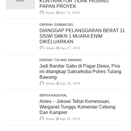
KONTRAKTOR TIDAK PASANG
PAPAN PROYEK
Owner
Mar 31, 2018
DAERAH
SUMBAGSEL
DIANGGAP PELANGGARAN BERAT 11
SISWI SMKN 1 MUARA ENIM
DIKELUARKAN
Admin
Agu 27, 2018
DAERAH
TULANG BAWANG
Jadi Bandar Sabu di Pagar Dewa, Pria
ini ditangkap Satnarkoba Polres Tulang
Bawang
Admin
Agu 28, 2018
BERITA NASIONAL
Anies – Jokowi Tebar Kemesraan,
Warganet Tunggu Komentar Cebong
Dan Kampret
Owner
Agu 02, 2018