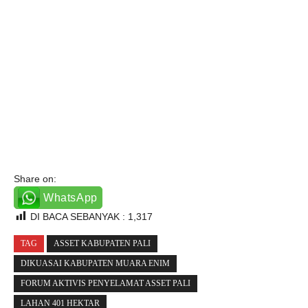
Share on:
WhatsApp
DI BACA SEBANYAK :
1,317
TAG
ASSET KABUPATEN PALI
DIKUASAI KABUPATEN MUARA ENIM
FORUM AKTIVIS PENYELAMAT ASSET PALI
LAHAN 401 HEKTAR