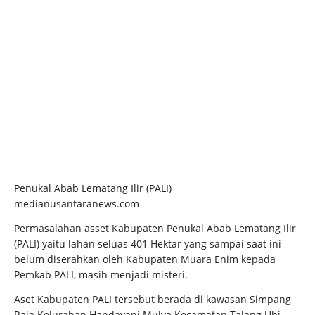
Penukal Abab Lematang Ilir (PALI)
medianusantaranews.com
Permasalahan asset Kabupaten Penukal Abab Lematang Ilir
(PALI) yaitu lahan seluas 401 Hektar yang sampai saat ini
belum diserahkan oleh Kabupaten Muara Enim kepada
Pemkab PALI, masih menjadi misteri.
Aset Kabupaten PALI tersebut berada di kawasan Simpang
Raja Kelurahan Handayani Mulya Kecamatan Talang Ubi