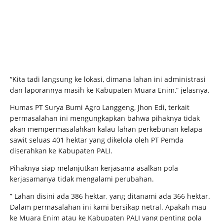
“Kita tadi langsung ke lokasi, dimana lahan ini administrasi
dan laporannya masih ke Kabupaten Muara Enim,” jelasnya.
Humas PT Surya Bumi Agro Langgeng, Jhon Edi, terkait
permasalahan ini mengungkapkan bahwa pihaknya tidak
akan mempermasalahkan kalau lahan perkebunan kelapa
sawit seluas 401 hektar yang dikelola oleh PT Pemda
diserahkan ke Kabupaten PALI.
Pihaknya siap melanjutkan kerjasama asalkan pola
kerjasamanya tidak mengalami perubahan.
” Lahan disini ada 386 hektar, yang ditanami ada 366 hektar.
Dalam permasalahan ini kami bersikap netral. Apakah mau
ke Muara Enim atau ke Kabupaten PALI yang penting pola