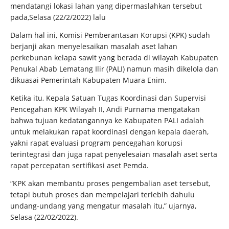
mendatangi lokasi lahan yang dipermaslahkan tersebut
pada,Selasa (22/2/2022) lalu
Dalam hal ini, Komisi Pemberantasan Korupsi (KPK) sudah
berjanji akan menyelesaikan masalah aset lahan
perkebunan kelapa sawit yang berada di wilayah Kabupaten
Penukal Abab Lematang Ilir (PALI) namun masih dikelola dan
dikuasai Pemerintah Kabupaten Muara Enim.
Ketika itu, Kepala Satuan Tugas Koordinasi dan Supervisi
Pencegahan KPK Wilayah II, Andi Purnama mengatakan
bahwa tujuan kedatangannya ke Kabupaten PALI adalah
untuk melakukan rapat koordinasi dengan kepala daerah,
yakni rapat evaluasi program pencegahan korupsi
terintegrasi dan juga rapat penyelesaian masalah aset serta
rapat percepatan sertifikasi aset Pemda.
“KPK akan membantu proses pengembalian aset tersebut,
tetapi butuh proses dan mempelajari terlebih dahulu
undang-undang yang mengatur masalah itu,” ujarnya,
Selasa (22/02/2022).