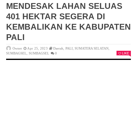
MENDESAK LAHAN SELUAS
401 HEKTAR SEGERA DI
KEMBALIKAN KE KABUPATEN
PALI
Owner
Apr 25, 2023
Daerah
,
PALI
,
SUMATERA SELATAN
,
SUMBAGSEL
,
SUMBAGSEL
0
LIKE