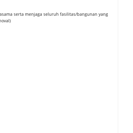
jasama serta menjaga seluruh fasilitas/bangunan yang
noval)