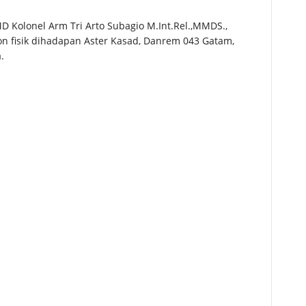
 Kolonel Arm Tri Arto Subagio M.Int.Rel.,MMDS.,
n fisik dihadapan Aster Kasad, Danrem 043 Gatam,
a.