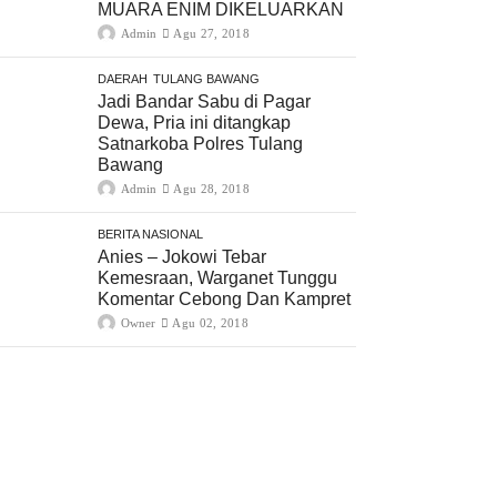
MUARA ENIM DIKELUARKAN
Admin
Agu 27, 2018
DAERAH
TULANG BAWANG
Jadi Bandar Sabu di Pagar
Dewa, Pria ini ditangkap
Satnarkoba Polres Tulang
Bawang
Admin
Agu 28, 2018
BERITA NASIONAL
Anies – Jokowi Tebar
Kemesraan, Warganet Tunggu
Komentar Cebong Dan Kampret
Owner
Agu 02, 2018