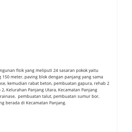
unan fisik yang meliputi 24 sasaran pokok yaitu
150 meter, paving blok dengan panjang yang sama
nase, kemudian rabat beton, pembuatan gapura, rehab 2
 2, Kelurahan Panjang Utara, Kecamatan Panjang
rainase, pembuatan talut, pembuatan sumur bor,
ng berada di Kecamatan Panjang.