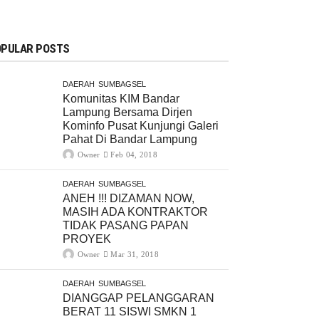
PULAR POSTS
DAERAH
SUMBAGSEL
Komunitas KIM Bandar
Lampung Bersama Dirjen
Kominfo Pusat Kunjungi Galeri
Pahat Di Bandar Lampung
Owner
Feb 04, 2018
DAERAH
SUMBAGSEL
ANEH !!! DIZAMAN NOW,
MASIH ADA KONTRAKTOR
TIDAK PASANG PAPAN
PROYEK
Owner
Mar 31, 2018
DAERAH
SUMBAGSEL
DIANGGAP PELANGGARAN
BERAT 11 SISWI SMKN 1