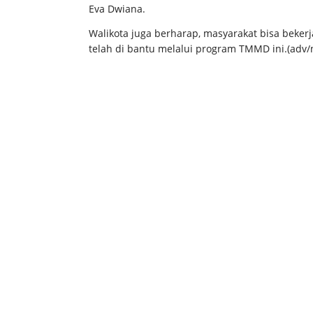
Eva Dwiana.
Walikota juga berharap, masyarakat bisa beker
telah di bantu melalui program TMMD ini.(adv/