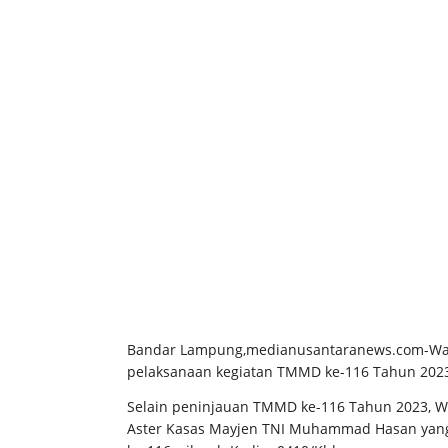
Bandar Lampung,medianusantaranews.com-Wal
pelaksanaan kegiatan TMMD ke-116 Tahun 2023 
Selain peninjauan TMMD ke-116 Tahun 2023, W
Aster Kasas Mayjen TNI Muhammad Hasan yang