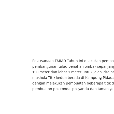
Pelaksanaan TMMD Tahun ini dilakukan pembang
pembangunan talud penahan ombak sepanjang 
150 meter dan lebar 1 meter untuk jalan, drai
mushola Titik kedua berada di Kampung Pidada
dengan melakukan pembuatan beberapa titik d
pembuatan pos ronda, posyandu dan taman ya