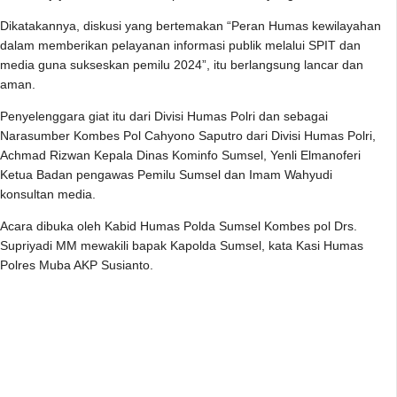
Dikatakannya, diskusi yang bertemakan “Peran Humas kewilayahan
dalam memberikan pelayanan informasi publik melalui SPIT dan
media guna sukseskan pemilu 2024”, itu berlangsung lancar dan
aman.
Penyelenggara giat itu dari Divisi Humas Polri dan sebagai
Narasumber Kombes Pol Cahyono Saputro dari Divisi Humas Polri,
Achmad Rizwan Kepala Dinas Kominfo Sumsel, Yenli Elmanoferi
Ketua Badan pengawas Pemilu Sumsel dan Imam Wahyudi
konsultan media.
Acara dibuka oleh Kabid Humas Polda Sumsel Kombes pol Drs.
Supriyadi MM mewakili bapak Kapolda Sumsel, kata Kasi Humas
Polres Muba AKP Susianto.