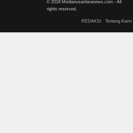
© 2018 Medianusantaranews.com - All
rights reserved.
REDAKSI
Tentang Kami