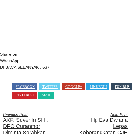
Share on:
WhatsApp
DI BACA SEBANYAK :
537
FACEBOOK
TWITTER
GOOGLE+
LINKEDIN
TUMBLR
PINTEREST
MAIL
Previous Post
Next Post
AKP. Suvenfri SH :
Hj. Eva Dwiana
DPO Curanmor
Lepas
Diminta Serahkan
Keberangkatan CJH