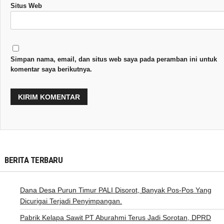
Situs Web
Simpan nama, email, dan situs web saya pada peramban ini untuk
komentar saya berikutnya.
BERITA TERBARU
Dana Desa Purun Timur PALI Disorot, Banyak Pos-Pos Yang
Dicurigai Terjadi Penyimpangan.
Pabrik Kelapa Sawit PT Aburahmi Terus Jadi Sorotan, DPRD