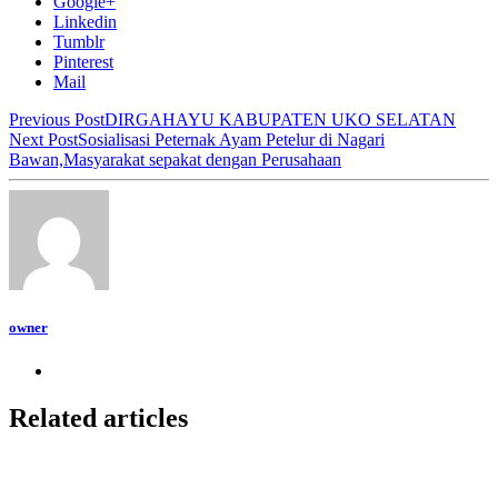
Google+
Linkedin
Tumblr
Pinterest
Mail
Previous Post
DIRGAHAYU KABUPATEN UKO SELATAN
Next Post
Sosialisasi Peternak Ayam Petelur di Nagari
Bawan,Masyarakat sepakat dengan Perusahaan
owner
Related articles