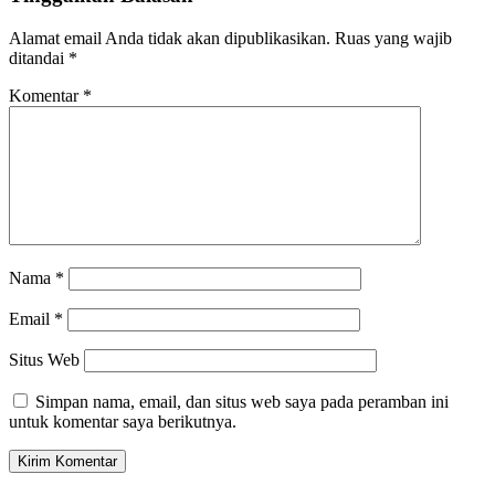
Alamat email Anda tidak akan dipublikasikan.
Ruas yang wajib
ditandai
*
Komentar
*
Nama
*
Email
*
Situs Web
Simpan nama, email, dan situs web saya pada peramban ini
untuk komentar saya berikutnya.