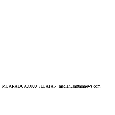
MUARADUA,OKU SELATAN medianusantaranews.com