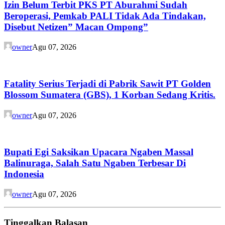
Izin Belum Terbit PKS PT Aburahmi Sudah
Beroperasi, Pemkab PALI Tidak Ada Tindakan,
Disebut Netizen” Macan Ompong”
owner
Agu 07, 2026
Fatality Serius Terjadi di Pabrik Sawit PT Golden
Blossom Sumatera (GBS), 1 Korban Sedang Kritis.
owner
Agu 07, 2026
Bupati Egi Saksikan Upacara Ngaben Massal
Balinuraga, Salah Satu Ngaben Terbesar Di
Indonesia
owner
Agu 07, 2026
Tinggalkan Balasan