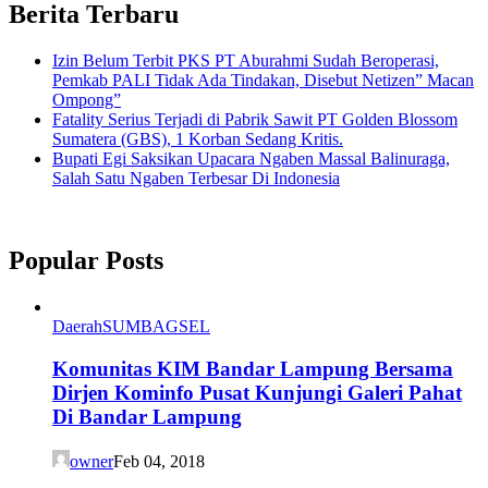
Berita Terbaru
Izin Belum Terbit PKS PT Aburahmi Sudah Beroperasi,
Pemkab PALI Tidak Ada Tindakan, Disebut Netizen” Macan
Ompong”
Fatality Serius Terjadi di Pabrik Sawit PT Golden Blossom
Sumatera (GBS), 1 Korban Sedang Kritis.
Bupati Egi Saksikan Upacara Ngaben Massal Balinuraga,
Salah Satu Ngaben Terbesar Di Indonesia
Popular Posts
Daerah
SUMBAGSEL
Komunitas KIM Bandar Lampung Bersama
Dirjen Kominfo Pusat Kunjungi Galeri Pahat
Di Bandar Lampung
owner
Feb 04, 2018