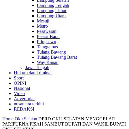
Lampung Selatan
Lampung Tengah
Lampung Timur
Lampung Utara
Mesuji
Metro
Pesawaran
Pesisir Barat
Pringsewu
Tanggamus
Tulang Bawang
Tulang Bawang Barat
Way Kanan
Jawa Tengah
Hukum dan kriminal
Sport
OPINI
Nasional
Video
Advertorial
nusantara terkini
REDAKSI
Home
Oku Selatan
DPRD OKU SELATAN MENGGELAR
PARIPURNA PISAH SAMBUT BUPATI DAN WAKIL BUPATI