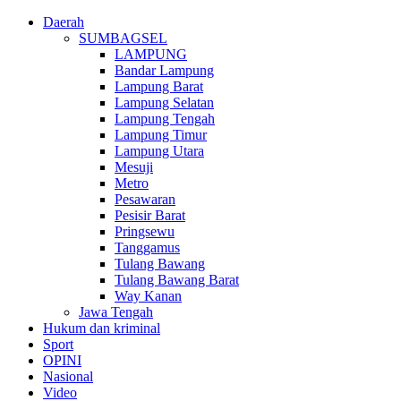
Daerah
SUMBAGSEL
LAMPUNG
Bandar Lampung
Lampung Barat
Lampung Selatan
Lampung Tengah
Lampung Timur
Lampung Utara
Mesuji
Metro
Pesawaran
Pesisir Barat
Pringsewu
Tanggamus
Tulang Bawang
Tulang Bawang Barat
Way Kanan
Jawa Tengah
Hukum dan kriminal
Sport
OPINI
Nasional
Video