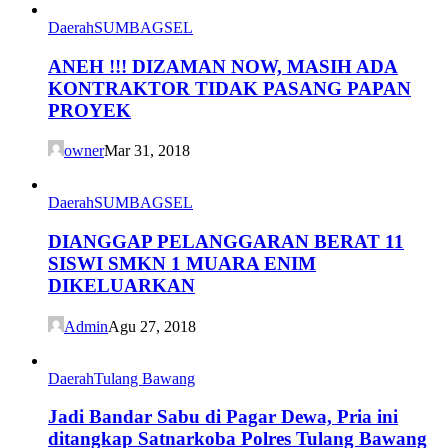
Daerah
SUMBAGSEL
ANEH !!! DIZAMAN NOW, MASIH ADA
KONTRAKTOR TIDAK PASANG PAPAN
PROYEK
owner
Mar 31, 2018
Daerah
SUMBAGSEL
DIANGGAP PELANGGARAN BERAT 11
SISWI SMKN 1 MUARA ENIM
DIKELUARKAN
Admin
Agu 27, 2018
Daerah
Tulang Bawang
Jadi Bandar Sabu di Pagar Dewa, Pria ini
ditangkap Satnarkoba Polres Tulang Bawang