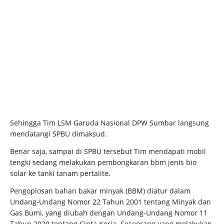
Sehingga Tim LSM Garuda Nasional DPW Sumbar langsung
mendatangi SPBU dimaksud.
Benar saja, sampai di SPBU tersebut Tim mendapati mobil
tengki sedang melakukan pembongkaran bbm jenis bio
solar ke tanki tanam pertalite.
Pengoplosan bahan bakar minyak (BBM) diatur dalam
Undang-Undang Nomor 22 Tahun 2001 tentang Minyak dan
Gas Bumi, yang diubah dengan Undang-Undang Nomor 11
Tahun 2020 tentang Cipta Kerja. Seseorang yang melakukan