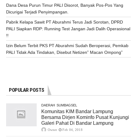
Dana Desa Purun Timur PALI Disorot, Banyak Pos-Pos Yang
Dicurigai Terjadi Penyimpangan.
Pabrik Kelapa Sawit PT Aburahmi Terus Jadi Sorotan, DPRD
PALI Siapkan RDP: Running Test Jangan Jadi Dalih Operasional
!!
Izin Belum Terbit PKS PT Aburahmi Sudah Beroperasi, Pemkab
PALI Tidak Ada Tindakan, Disebut Netizen” Macan Ompong”
POPULAR POSTS
DAERAH
SUMBAGSEL
Komunitas KIM Bandar Lampung
Bersama Dirjen Kominfo Pusat Kunjungi
Galeri Pahat Di Bandar Lampung
Owner
Feb 04, 2018