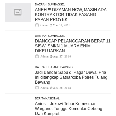
DAERAH
SUMBAGSEL
ANEH !!! DIZAMAN NOW, MASIH ADA
KONTRAKTOR TIDAK PASANG
PAPAN PROYEK
Owner
Mar 31, 2018
DAERAH
SUMBAGSEL
DIANGGAP PELANGGARAN BERAT 11
SISWI SMKN 1 MUARA ENIM
DIKELUARKAN
Admin
Agu 27, 2018
DAERAH
TULANG BAWANG
Jadi Bandar Sabu di Pagar Dewa, Pria
ini ditangkap Satnarkoba Polres Tulang
Bawang
Admin
Agu 28, 2018
BERITA NASIONAL
Anies – Jokowi Tebar Kemesraan,
Warganet Tunggu Komentar Cebong
Dan Kampret