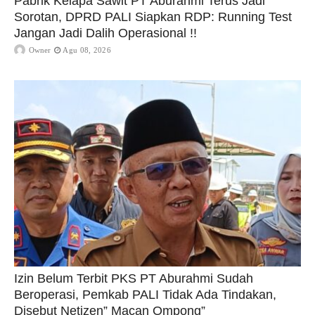
Pabrik Kelapa Sawit PT Aburahmi Terus Jadi
Sorotan, DPRD PALI Siapkan RDP: Running Test
Jangan Jadi Dalih Operasional !!
Owner
Agu 08, 2026
Izin Belum Terbit PKS PT Aburahmi Sudah
Beroperasi, Pemkab PALI Tidak Ada Tindakan,
Disebut Netizen” Macan Ompong”