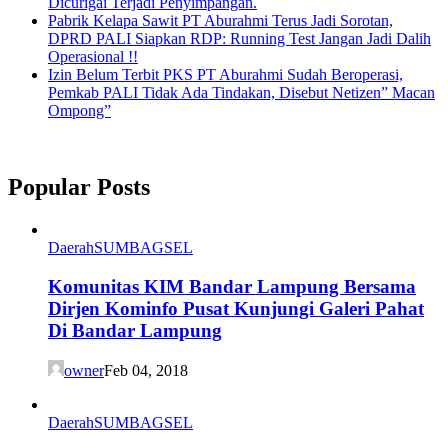
Dicurigai Terjadi Penyimpangan.
Pabrik Kelapa Sawit PT Aburahmi Terus Jadi Sorotan,
DPRD PALI Siapkan RDP: Running Test Jangan Jadi Dalih
Operasional !!
Izin Belum Terbit PKS PT Aburahmi Sudah Beroperasi,
Pemkab PALI Tidak Ada Tindakan, Disebut Netizen” Macan
Ompong”
Popular Posts
Daerah
SUMBAGSEL
Komunitas KIM Bandar Lampung Bersama
Dirjen Kominfo Pusat Kunjungi Galeri Pahat
Di Bandar Lampung
owner
Feb 04, 2018
Daerah
SUMBAGSEL