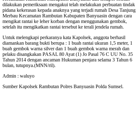
dilakukan pemeriksaan mengakui telah melakukan perbuatan tindak
pidana kekerasan kepada anaknya yang terjadi rumah Desa Tanjung
Merbau Kecamatan Rambutan Kabupaten Banyuasin dengan cara
mengikat rantai ke leher korban dengan menggunakan gembok,
setelah itu mengikatkan rantai tersebut ke terali jendela rumah.
Untuk melengkapi perkaranya kata Kapolsek, anggota berhasil
diamankan barang bukti berupa : 1 buah rantai ukuran 1,5 meter, 1
buah gembok warna silver dan 1 buah gembok warna merah dan
pelaku disangkakan PASAL 80 Ayat (1) Jo Pasal 76 C UU No. 35
Tahun 2014 dengan ancaman Hukuman penjara selama 3 Tahun 6
bulan, tutupnya.(MNN/ril).
Admin : waluyo
Sumber Kapolsek Rambutan Polres Banyuasin Polda Sumsel.