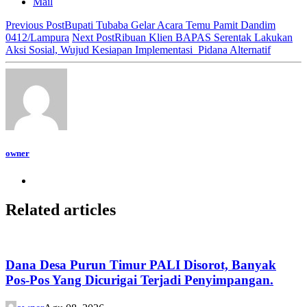
Mail
Previous Post
Bupati Tubaba Gelar Acara Temu Pamit Dandim
0412/Lampura
Next Post
Ribuan Klien BAPAS Serentak Lakukan
Aksi Sosial, Wujud Kesiapan Implementasi Pidana Alternatif
owner
Related articles
Dana Desa Purun Timur PALI Disorot, Banyak
Pos-Pos Yang Dicurigai Terjadi Penyimpangan.