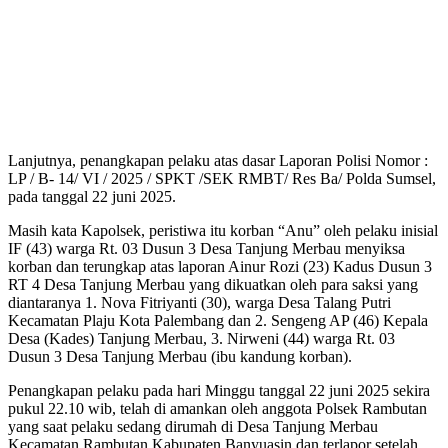
Lanjutnya, penangkapan pelaku atas dasar Laporan Polisi Nomor :
LP / B- 14/ VI / 2025 / SPKT /SEK RMBT/ Res Ba/ Polda Sumsel,
pada tanggal 22 juni 2025.
Masih kata Kapolsek, peristiwa itu korban “Anu” oleh pelaku inisial
IF (43) warga Rt. 03 Dusun 3 Desa Tanjung Merbau menyiksa
korban dan terungkap atas laporan Ainur Rozi (23) Kadus Dusun 3
RT 4 Desa Tanjung Merbau yang dikuatkan oleh para saksi yang
diantaranya 1. Nova Fitriyanti (30), warga Desa Talang Putri
Kecamatan Plaju Kota Palembang dan 2. Sengeng AP (46) Kepala
Desa (Kades) Tanjung Merbau, 3. Nirweni (44) warga Rt. 03
Dusun 3 Desa Tanjung Merbau (ibu kandung korban).
Penangkapan pelaku pada hari Minggu tanggal 22 juni 2025 sekira
pukul 22.10 wib, telah di amankan oleh anggota Polsek Rambutan
yang saat pelaku sedang dirumah di Desa Tanjung Merbau
Kecamatan Rambutan Kabupaten Banyuasin dan terlapor setelah