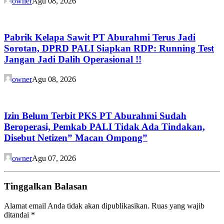
owner
Agu 08, 2026
Pabrik Kelapa Sawit PT Aburahmi Terus Jadi
Sorotan, DPRD PALI Siapkan RDP: Running Test
Jangan Jadi Dalih Operasional !!
owner
Agu 08, 2026
Izin Belum Terbit PKS PT Aburahmi Sudah
Beroperasi, Pemkab PALI Tidak Ada Tindakan,
Disebut Netizen” Macan Ompong”
owner
Agu 07, 2026
Tinggalkan Balasan
Alamat email Anda tidak akan dipublikasikan.
Ruas yang wajib
ditandai
*