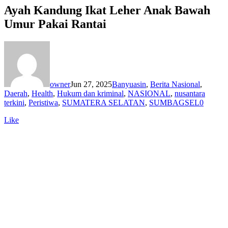
Ayah Kandung Ikat Leher Anak Bawah
Umur Pakai Rantai
owner
Jun 27, 2025
Banyuasin
,
Berita Nasional
,
Daerah
,
Health
,
Hukum dan kriminal
,
NASIONAL
,
nusantara
terkini
,
Peristiwa
,
SUMATERA SELATAN
,
SUMBAGSEL
0
Like