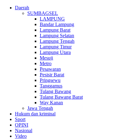
Daerah
SUMBAGSEL
LAMPUNG
Bandar Lampung
Lampung Barat
Lampung Selatan
Lampung Tengah
Lampung Timur
Lampung Utara
Mesuji
Metro
Pesawaran
Pesisir Barat
Pringsewu
Tanggamus
Tulang Bawang
Tulang Bawang Barat
Way Kanan
Jawa Tengah
Hukum dan kriminal
Sport
OPINI
Nasional
Video