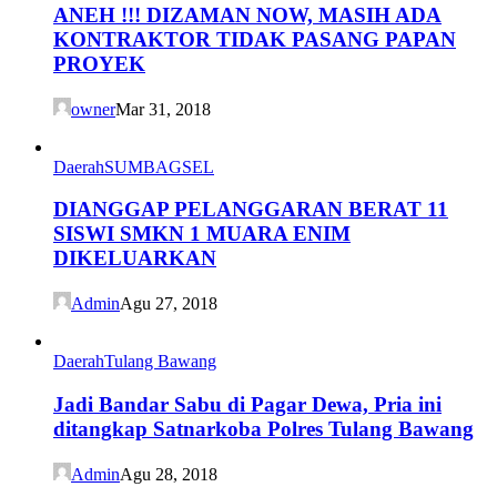
ANEH !!! DIZAMAN NOW, MASIH ADA
KONTRAKTOR TIDAK PASANG PAPAN
PROYEK
owner
Mar 31, 2018
Daerah
SUMBAGSEL
DIANGGAP PELANGGARAN BERAT 11
SISWI SMKN 1 MUARA ENIM
DIKELUARKAN
Admin
Agu 27, 2018
Daerah
Tulang Bawang
Jadi Bandar Sabu di Pagar Dewa, Pria ini
ditangkap Satnarkoba Polres Tulang Bawang
Admin
Agu 28, 2018