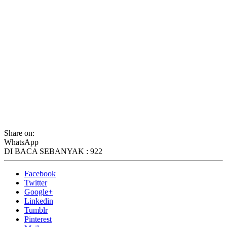
Share on:
WhatsApp
DI BACA SEBANYAK :
922
Facebook
Twitter
Google+
Linkedin
Tumblr
Pinterest