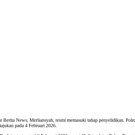
ar Berita News, Merliansyah, resmi memasuki tahap penyelidikan. Po
diajukan pada 4 Februari 2026.