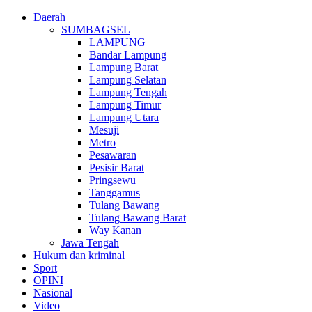
Daerah
SUMBAGSEL
LAMPUNG
Bandar Lampung
Lampung Barat
Lampung Selatan
Lampung Tengah
Lampung Timur
Lampung Utara
Mesuji
Metro
Pesawaran
Pesisir Barat
Pringsewu
Tanggamus
Tulang Bawang
Tulang Bawang Barat
Way Kanan
Jawa Tengah
Hukum dan kriminal
Sport
OPINI
Nasional
Video