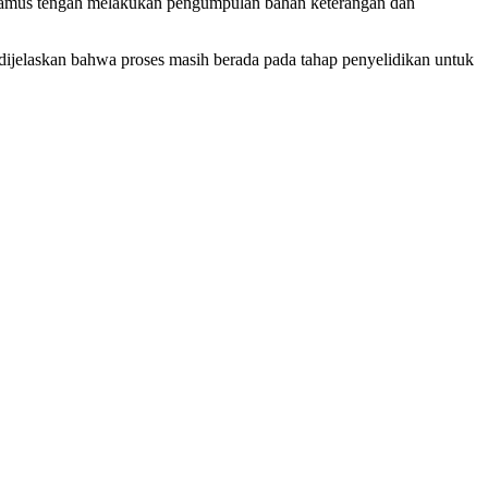
gamus tengah melakukan pengumpulan bahan keterangan dan
dijelaskan bahwa proses masih berada pada tahap penyelidikan untuk