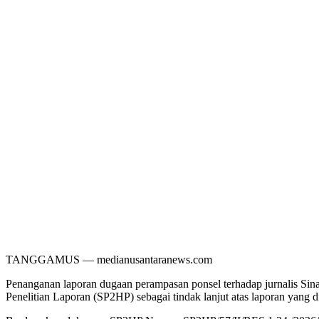
TANGGAMUS — medianusantaranews.com
Penanganan laporan dugaan perampasan ponsel terhadap jurnalis Sin
Penelitian Laporan (SP2HP) sebagai tindak lanjut atas laporan yang 