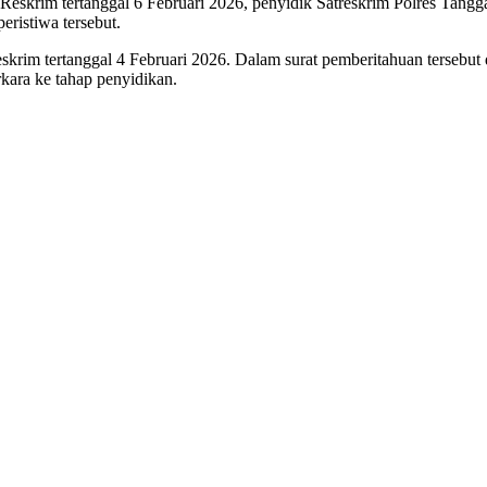
krim tertanggal 6 Februari 2026, penyidik Satreskrim Polres Tang
ristiwa tersebut.
krim tertanggal 4 Februari 2026. Dalam surat pemberitahuan tersebut 
kara ke tahap penyidikan.