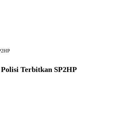
SP2HP
 Polisi Terbitkan SP2HP