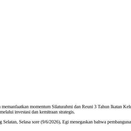
a memanfaatkan momentum Silaturahmi dan Reuni 3 Tahun Ikatan Ke
alui investasi dan kemitraan strategis.
elatan, Selasa sore (9/6/2026), Egi menegaskan bahwa pembangunan da