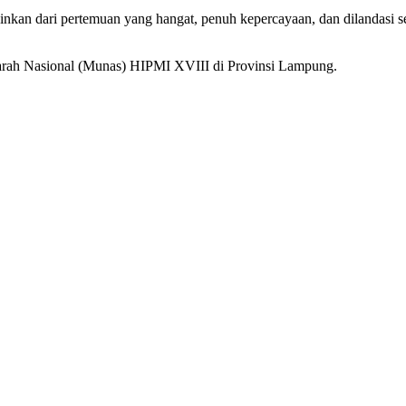
ainkan dari pertemuan yang hangat, penuh kepercayaan, dan dilandasi s
warah Nasional (Munas) HIPMI XVIII di Provinsi Lampung.