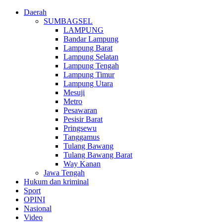
Daerah
SUMBAGSEL
LAMPUNG
Bandar Lampung
Lampung Barat
Lampung Selatan
Lampung Tengah
Lampung Timur
Lampung Utara
Mesuji
Metro
Pesawaran
Pesisir Barat
Pringsewu
Tanggamus
Tulang Bawang
Tulang Bawang Barat
Way Kanan
Jawa Tengah
Hukum dan kriminal
Sport
OPINI
Nasional
Video