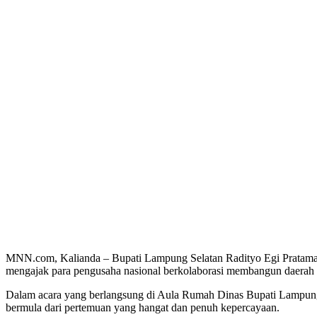
MNN.com, Kalianda – Bupati Lampung Selatan Radityo Egi Pratam
mengajak para pengusaha nasional berkolaborasi membangun daerah mel
Dalam acara yang berlangsung di Aula Rumah Dinas Bupati Lampung S
bermula dari pertemuan yang hangat dan penuh kepercayaan.