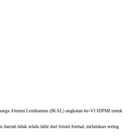
luarga Alumni Lemhannas (IKAL) angkatan ke-VI HIPMI untuk
erah tidak selalu lahir dari forum formal, melainkan sering