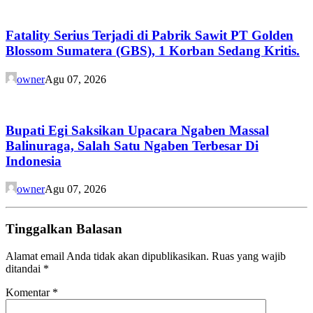
Fatality Serius Terjadi di Pabrik Sawit PT Golden
Blossom Sumatera (GBS), 1 Korban Sedang Kritis.
owner
Agu 07, 2026
Bupati Egi Saksikan Upacara Ngaben Massal
Balinuraga, Salah Satu Ngaben Terbesar Di
Indonesia
owner
Agu 07, 2026
Tinggalkan Balasan
Alamat email Anda tidak akan dipublikasikan.
Ruas yang wajib
ditandai
*
Komentar
*