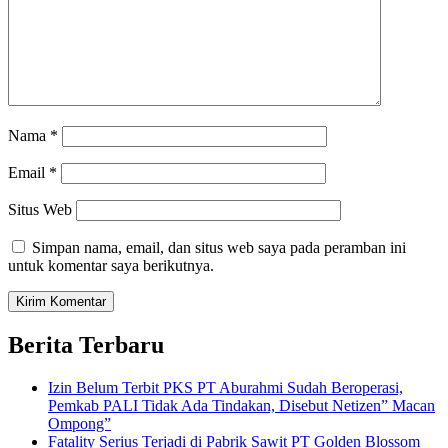
Nama
*
Email
*
Situs Web
Simpan nama, email, dan situs web saya pada peramban ini
untuk komentar saya berikutnya.
Berita Terbaru
Izin Belum Terbit PKS PT Aburahmi Sudah Beroperasi,
Pemkab PALI Tidak Ada Tindakan, Disebut Netizen” Macan
Ompong”
Fatality Serius Terjadi di Pabrik Sawit PT Golden Blossom