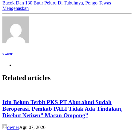
Bacok Dan 130 Butir Peluru Di Tubuhnya, Pongo Tewas
Mengenaskan
owner
Related articles
Izin Belum Terbit PKS PT Aburahmi Sudah
Beroperasi, Pemkab PALI Tidak Ada Tindakan,
Disebut Netizen” Macan Ompong”
owner
Agu 07, 2026