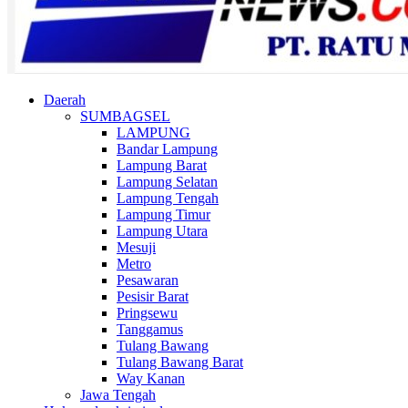
Daerah
SUMBAGSEL
LAMPUNG
Bandar Lampung
Lampung Barat
Lampung Selatan
Lampung Tengah
Lampung Timur
Lampung Utara
Mesuji
Metro
Pesawaran
Pesisir Barat
Pringsewu
Tanggamus
Tulang Bawang
Tulang Bawang Barat
Way Kanan
Jawa Tengah