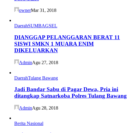
owner
Mar 31, 2018
Daerah
SUMBAGSEL
DIANGGAP PELANGGARAN BERAT 11
SISWI SMKN 1 MUARA ENIM
DIKELUARKAN
Admin
Agu 27, 2018
Daerah
Tulang Bawang
Jadi Bandar Sabu di Pagar Dewa, Pria ini
ditangkap Satnarkoba Polres Tulang Bawang
Admin
Agu 28, 2018
Berita Nasional