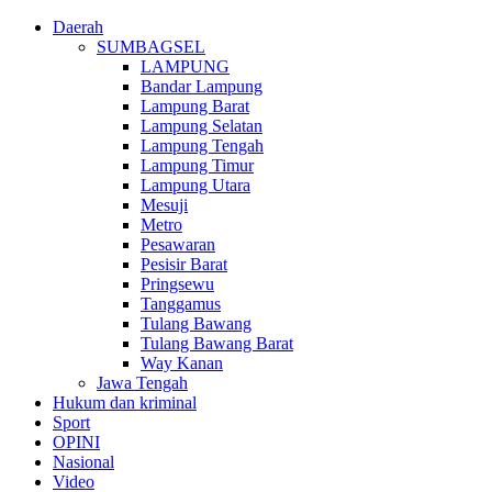
Daerah
SUMBAGSEL
LAMPUNG
Bandar Lampung
Lampung Barat
Lampung Selatan
Lampung Tengah
Lampung Timur
Lampung Utara
Mesuji
Metro
Pesawaran
Pesisir Barat
Pringsewu
Tanggamus
Tulang Bawang
Tulang Bawang Barat
Way Kanan
Jawa Tengah
Hukum dan kriminal
Sport
OPINI
Nasional
Video