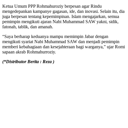
Ketua Umum PPP Rohmahuroziy berpesan agar Rindu
mengedepankan kampanye gagasan, ide, dan inovasi. Selain itu, dia
juga berpesan tentang kepemimpinan. Islam mengajarkan, semua
pemimpin mengikuti ajaran Nabi Muhammad SAW yakni, sidik,
fatonah, tablik, dan amanah.
“Saya berharap keduanya mampu memimpin Jabar dengan
mengikuti syariat Nabi Muhammad SAW dan menjadi pemimpin
memberi kebahagiaan dan kesejahteraan bagi warganya,” ujar Romi
sapaan akrab Rohmahurroziy.
(*Distributor Berita : Reza )