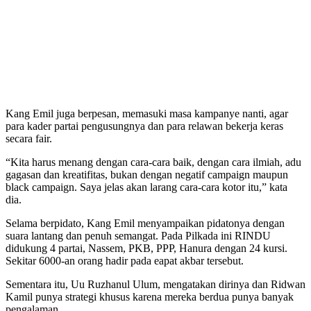
Kang Emil juga berpesan, memasuki masa kampanye nanti, agar
para kader partai pengusungnya dan para relawan bekerja keras
secara fair.
“Kita harus menang dengan cara-cara baik, dengan cara ilmiah, adu
gagasan dan kreatifitas, bukan dengan negatif campaign maupun
black campaign. Saya jelas akan larang cara-cara kotor itu,” kata
dia.
Selama berpidato, Kang Emil menyampaikan pidatonya dengan
suara lantang dan penuh semangat. Pada Pilkada ini RINDU
didukung 4 partai, Nassem, PKB, PPP, Hanura dengan 24 kursi.
Sekitar 6000-an orang hadir pada eapat akbar tersebut.
Sementara itu, Uu Ruzhanul Ulum, mengatakan dirinya dan Ridwan
Kamil punya strategi khusus karena mereka berdua punya banyak
pengalaman.