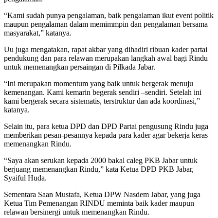
“Kami sudah punya pengalaman, baik pengalaman ikut event politik
maupun pengalaman dalam memimmpin dan pengalaman bersama
masyarakat,” katanya.
Uu juga mengatakan, rapat akbar yang dihadiri ribuan kader partai
pendukung dan para relawan merupakan langkah awal bagi Rindu
untuk memenangkan persaingan di Pilkada Jabar.
“Ini merupakan momentum yang baik untuk bergerak menuju
kemenangan. Kami kemarin begerak sendiri –sendiri. Setelah ini
kami bergerak secara sistematis, terstruktur dan ada koordinasi,”
katanya.
Selain itu, para ketua DPD dan DPD Partai pengusung Rindu juga
memberikan pesan-pesannya kepada para kader agar bekerja keras
memenangkan Rindu.
“Saya akan serukan kepada 2000 bakal caleg PKB Jabar untuk
berjuang memenangkan Rindu,” kata Ketua DPD PKB Jabar,
Syaiful Huda.
Sementara Saan Mustafa, Ketua DPW Nasdem Jabar, yang juga
Ketua Tim Pemenangan RINDU meminta baik kader maupun
relawan bersinergi untuk memenangkan Rindu.