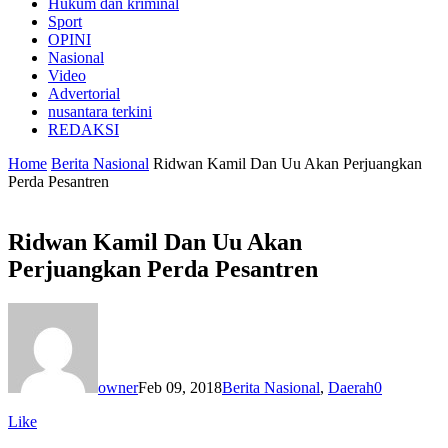
Hukum dan kriminal
Sport
OPINI
Nasional
Video
Advertorial
nusantara terkini
REDAKSI
Home
Berita Nasional
Ridwan Kamil Dan Uu Akan Perjuangkan
Perda Pesantren
Ridwan Kamil Dan Uu Akan
Perjuangkan Perda Pesantren
owner
Feb 09, 2018
Berita Nasional
,
Daerah
0
Like