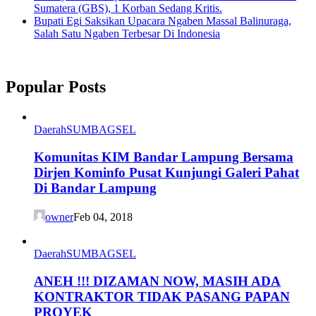
Sumatera (GBS), 1 Korban Sedang Kritis.
Bupati Egi Saksikan Upacara Ngaben Massal Balinuraga,
Salah Satu Ngaben Terbesar Di Indonesia
Popular Posts
Daerah
SUMBAGSEL
Komunitas KIM Bandar Lampung Bersama
Dirjen Kominfo Pusat Kunjungi Galeri Pahat
Di Bandar Lampung
owner
Feb 04, 2018
Daerah
SUMBAGSEL
ANEH !!! DIZAMAN NOW, MASIH ADA
KONTRAKTOR TIDAK PASANG PAPAN
PROYEK