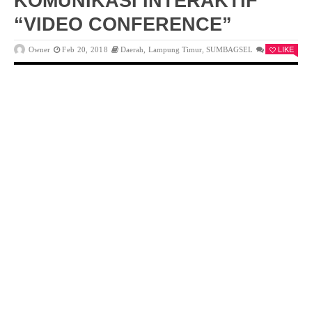
KOMUNIKASI INTERAKTIF
“VIDEO CONFERENCE”
Owner
Feb 20, 2018
Daerah
,
Lampung Timur
,
SUMBAGSEL
0
LIKE