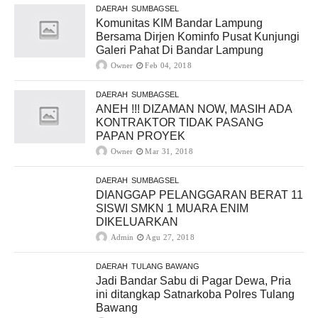
DAERAH
SUMBAGSEL
Komunitas KIM Bandar Lampung
Bersama Dirjen Kominfo Pusat Kunjungi
Galeri Pahat Di Bandar Lampung
Owner
Feb 04, 2018
DAERAH
SUMBAGSEL
ANEH !!! DIZAMAN NOW, MASIH ADA
KONTRAKTOR TIDAK PASANG
PAPAN PROYEK
Owner
Mar 31, 2018
DAERAH
SUMBAGSEL
DIANGGAP PELANGGARAN BERAT 11
SISWI SMKN 1 MUARA ENIM
DIKELUARKAN
Admin
Agu 27, 2018
DAERAH
TULANG BAWANG
Jadi Bandar Sabu di Pagar Dewa, Pria
ini ditangkap Satnarkoba Polres Tulang
Bawang