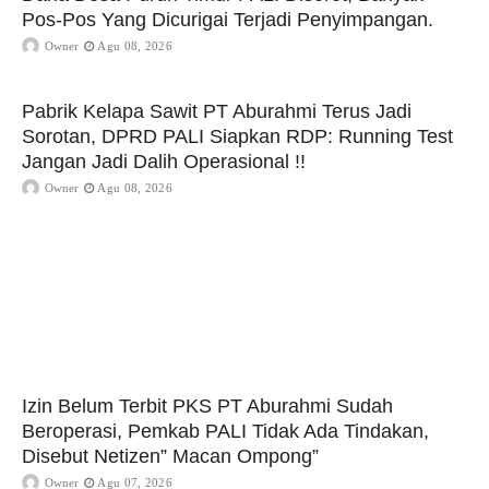
Pos-Pos Yang Dicurigai Terjadi Penyimpangan.
Owner
Agu 08, 2026
Pabrik Kelapa Sawit PT Aburahmi Terus Jadi
Sorotan, DPRD PALI Siapkan RDP: Running Test
Jangan Jadi Dalih Operasional !!
Owner
Agu 08, 2026
Izin Belum Terbit PKS PT Aburahmi Sudah
Beroperasi, Pemkab PALI Tidak Ada Tindakan,
Disebut Netizen” Macan Ompong”
Owner
Agu 07, 2026