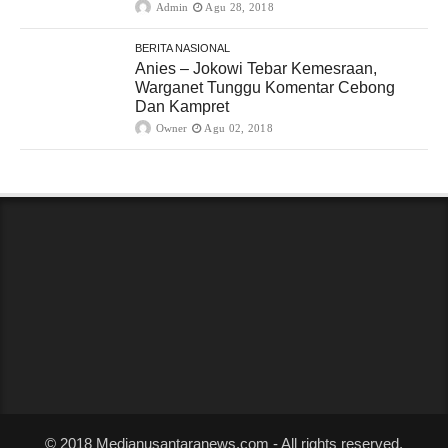
Admin
Agu 28, 2018
BERITA NASIONAL
Anies – Jokowi Tebar Kemesraan,
Warganet Tunggu Komentar Cebong
Dan Kampret
Owner
Agu 02, 2018
© 2018 Medianusantaranews.com - All rights reserved.