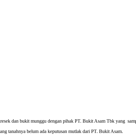
kresek dan bukit munggu dengan pihak PT. Bukit Asam Tbk yang sampai
ang tanahnya belum ada keputusan mutlak dari PT. Bukit Asam.