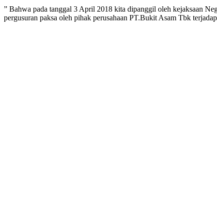
” Bahwa pada tanggal 3 April 2018 kita dipanggil oleh kejaksaan Ne
pergusuran paksa oleh pihak perusahaan PT.Bukit Asam Tbk terjada