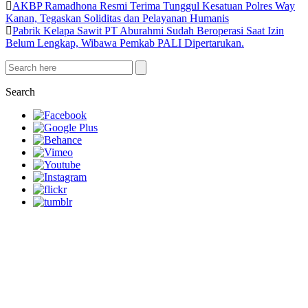
AKBP Ramadhona Resmi Terima Tunggul Kesatuan Polres Way
Kanan, Tegaskan Soliditas dan Pelayanan Humanis
Pabrik Kelapa Sawit PT Aburahmi Sudah Beroperasi Saat Izin
Belum Lengkap, Wibawa Pemkab PALI Dipertarukan.
Search