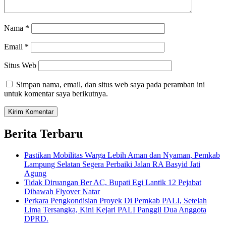
Nama
*
Email
*
Situs Web
Simpan nama, email, dan situs web saya pada peramban ini
untuk komentar saya berikutnya.
Berita Terbaru
Pastikan Mobilitas Warga Lebih Aman dan Nyaman, Pemkab
Lampung Selatan Segera Perbaiki Jalan RA Basyid Jati
Agung
Tidak Diruangan Ber AC, Bupati Egi Lantik 12 Pejabat
Dibawah Flyover Natar
Perkara Pengkondisian Proyek Di Pemkab PALI, Setelah
Lima Tersangka, Kini Kejari PALI Panggil Dua Anggota
DPRD.