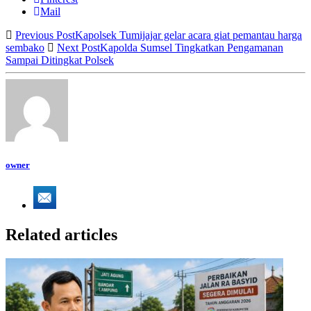
Mail
Previous Post
Kapolsek Tumijajar gelar acara giat pemantau harga
sembako
Next Post
Kapolda Sumsel Tingkatkan Pengamanan
Sampai Ditingkat Polsek
owner
Related articles