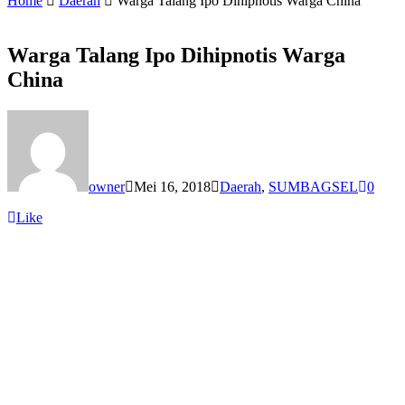
Home
Daerah
Warga Talang Ipo Dihipnotis Warga China
Warga Talang Ipo Dihipnotis Warga
China
owner
Mei 16, 2018
Daerah
,
SUMBAGSEL
0
Like