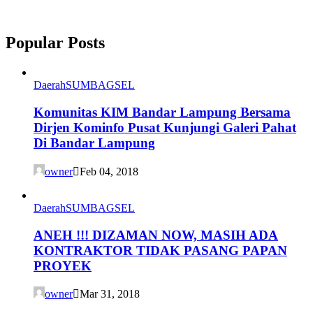
Popular Posts
Daerah
SUMBAGSEL
Komunitas KIM Bandar Lampung Bersama
Dirjen Kominfo Pusat Kunjungi Galeri Pahat
Di Bandar Lampung
owner
Feb 04, 2018
Daerah
SUMBAGSEL
ANEH !!! DIZAMAN NOW, MASIH ADA
KONTRAKTOR TIDAK PASANG PAPAN
PROYEK
owner
Mar 31, 2018