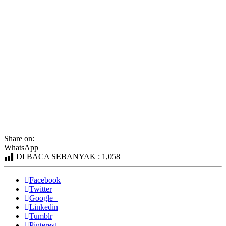
Share on:
WhatsApp
DI BACA SEBANYAK :
1,058
Facebook
Twitter
Google+
Linkedin
Tumblr
Pinterest