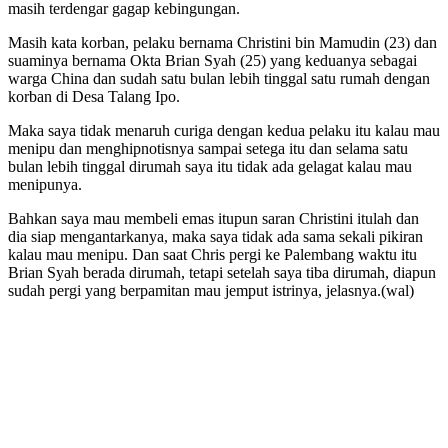
masih terdengar gagap kebingungan.
Masih kata korban, pelaku bernama Christini bin Mamudin (23) dan
suaminya bernama Okta Brian Syah (25) yang keduanya sebagai
warga China dan sudah satu bulan lebih tinggal satu rumah dengan
korban di Desa Talang Ipo.
Maka saya tidak menaruh curiga dengan kedua pelaku itu kalau mau
menipu dan menghipnotisnya sampai setega itu dan selama satu
bulan lebih tinggal dirumah saya itu tidak ada gelagat kalau mau
menipunya.
Bahkan saya mau membeli emas itupun saran Christini itulah dan
dia siap mengantarkanya, maka saya tidak ada sama sekali pikiran
kalau mau menipu. Dan saat Chris pergi ke Palembang waktu itu
Brian Syah berada dirumah, tetapi setelah saya tiba dirumah, diapun
sudah pergi yang berpamitan mau jemput istrinya, jelasnya.(wal)