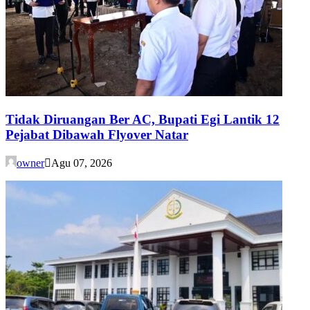
Tidak Diruangan Ber AC, Bupati Egi Lantik 12
Pejabat Dibawah Flyover Natar
owner
Agu 07, 2026