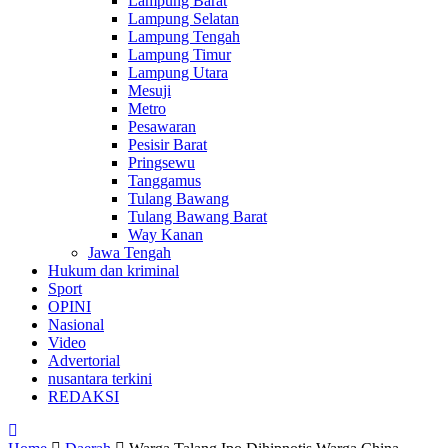
Lampung Barat
Lampung Selatan
Lampung Tengah
Lampung Timur
Lampung Utara
Mesuji
Metro
Pesawaran
Pesisir Barat
Pringsewu
Tanggamus
Tulang Bawang
Tulang Bawang Barat
Way Kanan
Jawa Tengah
Hukum dan kriminal
Sport
OPINI
Nasional
Video
Advertorial
nusantara terkini
REDAKSI