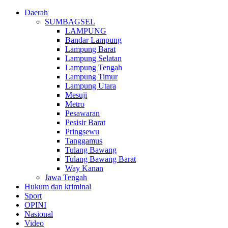
Daerah
SUMBAGSEL
LAMPUNG
Bandar Lampung
Lampung Barat
Lampung Selatan
Lampung Tengah
Lampung Timur
Lampung Utara
Mesuji
Metro
Pesawaran
Pesisir Barat
Pringsewu
Tanggamus
Tulang Bawang
Tulang Bawang Barat
Way Kanan
Jawa Tengah
Hukum dan kriminal
Sport
OPINI
Nasional
Video