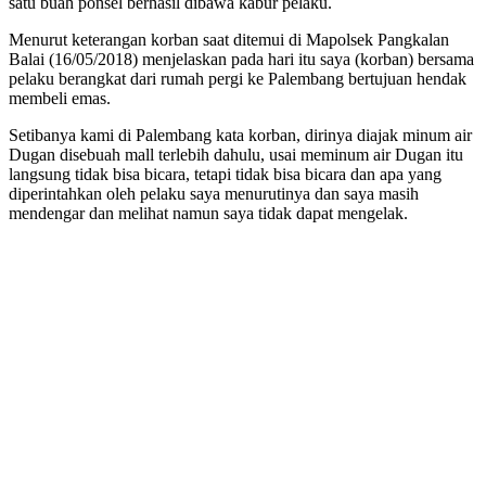
satu buah ponsel berhasil dibawa kabur pelaku.
Menurut keterangan korban saat ditemui di Mapolsek Pangkalan
Balai (16/05/2018) menjelaskan pada hari itu saya (korban) bersama
pelaku berangkat dari rumah pergi ke Palembang bertujuan hendak
membeli emas.
Setibanya kami di Palembang kata korban, dirinya diajak minum air
Dugan disebuah mall terlebih dahulu, usai meminum air Dugan itu
langsung tidak bisa bicara, tetapi tidak bisa bicara dan apa yang
diperintahkan oleh pelaku saya menurutinya dan saya masih
mendengar dan melihat namun saya tidak dapat mengelak.