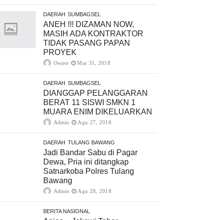
DAERAH
SUMBAGSEL
ANEH !!! DIZAMAN NOW,
MASIH ADA KONTRAKTOR
TIDAK PASANG PAPAN
PROYEK
Owner
Mar 31, 2018
DAERAH
SUMBAGSEL
DIANGGAP PELANGGARAN
BERAT 11 SISWI SMKN 1
MUARA ENIM DIKELUARKAN
Admin
Agu 27, 2018
DAERAH
TULANG BAWANG
Jadi Bandar Sabu di Pagar
Dewa, Pria ini ditangkap
Satnarkoba Polres Tulang
Bawang
Admin
Agu 28, 2018
BERITA NASIONAL