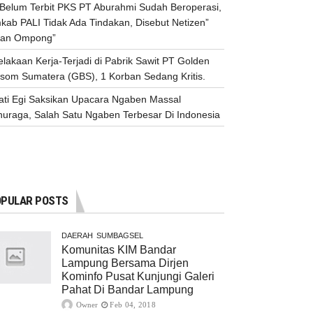
n Belum Terbit PKS PT Aburahmi Sudah Beroperasi,
kab PALI Tidak Ada Tindakan, Disebut Netizen”
an Ompong”
lakaan Kerja-Terjadi di Pabrik Sawit PT Golden
ssom Sumatera (GBS), 1 Korban Sedang Kritis.
ati Egi Saksikan Upacara Ngaben Massal
nuraga, Salah Satu Ngaben Terbesar Di Indonesia
PULAR POSTS
DAERAH
SUMBAGSEL
Komunitas KIM Bandar
Lampung Bersama Dirjen
Kominfo Pusat Kunjungi Galeri
Pahat Di Bandar Lampung
Owner
Feb 04, 2018