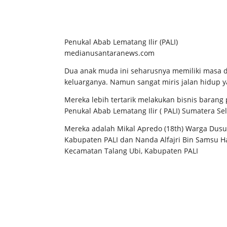
Penukal Abab Lematang Ilir (PALI)
medianusantaranews.com
Dua anak muda ini seharusnya memiliki masa 
keluarganya. Namun sangat miris jalan hidup 
Mereka lebih tertarik melakukan bisnis barang
Penukal Abab Lematang Ilir ( PALI) Sumatera Sel
Mereka adalah Mikal Apredo (18th) Warga Dusun
Kabupaten PALI dan Nanda Alfajri Bin Samsu Ha
Kecamatan Talang Ubi, Kabupaten PALI