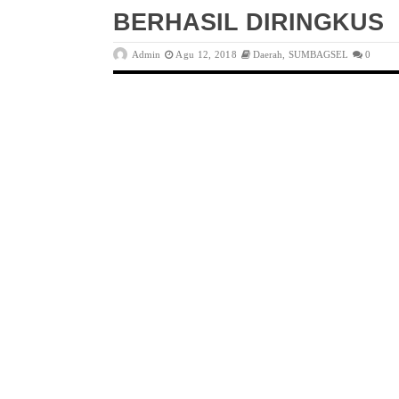
BERHASIL DIRINGKUS
Admin
Agu 12, 2018
Daerah
,
SUMBAGSEL
0