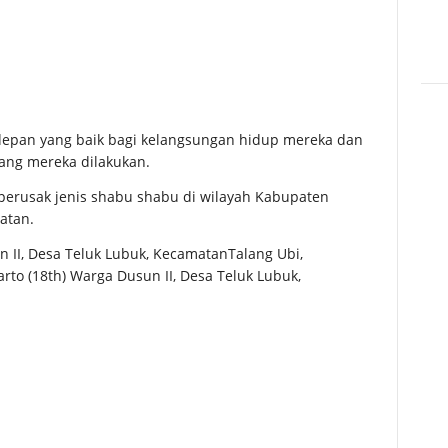
depan yang baik bagi kelangsungan hidup mereka dan
yang mereka dilakukan.
 perusak jenis shabu shabu di wilayah Kabupaten
atan.
 II, Desa Teluk Lubuk, KecamatanTalang Ubi,
rto (18th) Warga Dusun II, Desa Teluk Lubuk,