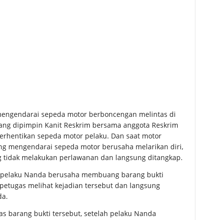
 mengendarai sepeda motor berboncengan melintas di
ang dipimpin Kanit Reskrim bersama anggota Reskrim
rhentikan sepeda motor pelaku. Dan saat motor
ang mengendarai sepeda motor berusaha melarikan diri,
ng tidak melakukan perlawanan dan langsung ditangkap.
or, pelaku Nanda berusaha membuang barang bukti
 petugas melihat kejadian tersebut dan langsung
da.
s barang bukti tersebut, setelah pelaku Nanda