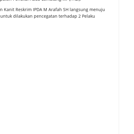
n Kanit Reskrim IPDA M Arafah SH langsung menuju
ntuk dilakukan pencegatan terhadap 2 Pelaku