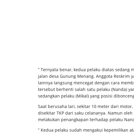
” Ternyata benar, kedua pelaku diatas sedang
jalan desa Gunung Menang. Anggota Reskrim y
lainnya langsung mencegat dengan cara membe
tersebut berhenti salah satu pelaku (Nanda) y
sedangkan pelaku (Mikal) yang posisi dibonce
Saat berusaha lari, sekitar 10 meter dari mot
disekitar TKP dari saku celananya. Namun oleh
melakukan penangkapan terhadap pelaku Nan
” Kedua pelaku sudah mengakui kepemilikan ata