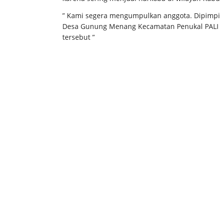
” Kami segera mengumpulkan anggota. Dipimpi
Desa Gunung Menang Kecamatan Penukal PALI u
tersebut ”