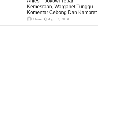
Anies – Jokowi Tebar
Kemesraan, Warganet Tunggu
Komentar Cebong Dan Kampret
Owner
Agu 02, 2018