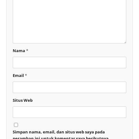
Nama
*
Email
*
Situs Web
Simpan nama, email, dan situs web saya pada
peramban ini untuk komentar saya berikutnya.