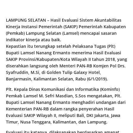
LAMPUNG SELATAN – Hasil Evaluasi Sistem Akuntabilitas
Kinerja Instansi Pemerintah (SAKIP) Pemerintah Kabupaten
(Pemkab) Lampung Selatan (Lamsel) mencapai sasaran
indikator kinerja atau baik.
Kepastian itu terungkap setelah Pelaksana Tugas (Plt)
Bupati Lamsel Nanang Ermanto menerima Hasil Evaluasi
SAKIP Provinsi/Kabupaten/Kota Wilayah II tahun 2018, yang
diserahkan langsung oleh Menteri PAN-RB Komjen Pol Drs.
Syafruddin, M.Si, di Golden Tulip Galaxy Hotel,
Banjarmasin, Kalimantan Selatan, Rabu (6/1/2019).
Plt. Kepala Dinas Komunikasi dan Informatika (Kominfo)
Pemkab Lamsel M. Sefri Masdian, S.Sos mengatakan, Plt.
Bupati Lamsel Nanang Ermanto menghadiri undangan dari
Kementerian PAN-RB dalam rangka penyerahan Hasil
Evaluasi SAKIP Wilayah II, meliputi Bali, DKI Jakarta, Jawa
Timur, Nusa Tenggara, Kalimantan, dan Lampung.
Evaluasi itu katanya, dilaksanakan berdasarkan amanat