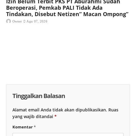
Izin Belum Terbit PKS PT Aburahmi Sudah
Beroperasi, Pemkab PALI Tidak Ada
Tindakan, Disebut Netizen” Macan Ompong”
Owner
Agu 07, 2026
Tinggalkan Balasan
Alamat email Anda tidak akan dipublikasikan.
Ruas
yang wajib ditandai
*
Komentar
*