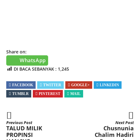
Share on:
WhatsApp
DI BACA SEBANYAK :
1,245
FACEBOOK
TWITTER
GOOGLE+
LINKEDIN
TUMBLR
PINTEREST
MAIL
Previous Post
Next Post
TALUD MILIK
Chusnunia
PROPINSI
Chalim Hadiri