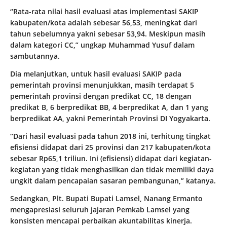
“Rata-rata nilai hasil evaluasi atas implementasi SAKIP
kabupaten/kota adalah sebesar 56,53, meningkat dari
tahun sebelumnya yakni sebesar 53,94. Meskipun masih
dalam kategori CC,” ungkap Muhammad Yusuf dalam
sambutannya.
Dia melanjutkan, untuk hasil evaluasi SAKIP pada
pemerintah provinsi menunjukkan, masih terdapat 5
pemerintah provinsi dengan predikat CC, 18 dengan
predikat B, 6 berpredikat BB, 4 berpredikat A, dan 1 yang
berpredikat AA, yakni Pemerintah Provinsi DI Yogyakarta.
“Dari hasil evaluasi pada tahun 2018 ini, terhitung tingkat
efisiensi didapat dari 25 provinsi dan 217 kabupaten/kota
sebesar Rp65,1 triliun. Ini (efisiensi) didapat dari kegiatan-
kegiatan yang tidak menghasilkan dan tidak memiliki daya
ungkit dalam pencapaian sasaran pembangunan,” katanya.
Sedangkan, Plt. Bupati Bupati Lamsel, Nanang Ermanto
mengapresiasi seluruh jajaran Pemkab Lamsel yang
konsisten mencapai perbaikan akuntabilitas kinerja.