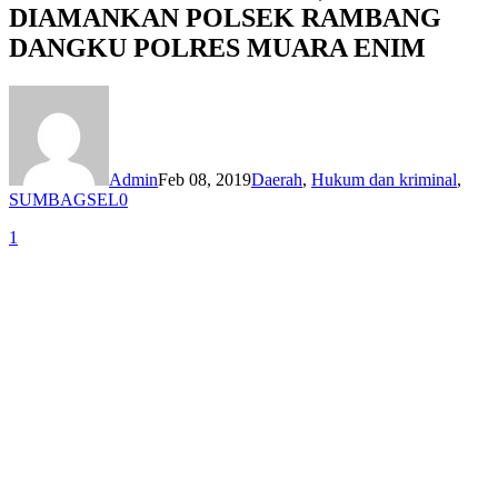
DIAMANKAN POLSEK RAMBANG
DANGKU POLRES MUARA ENIM
Admin
Feb 08, 2019
Daerah
,
Hukum dan kriminal
,
SUMBAGSEL
0
1