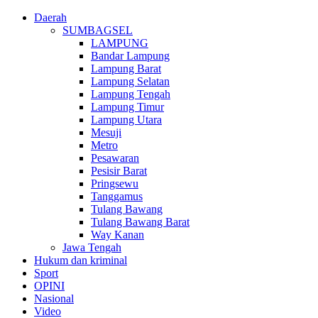
Daerah
SUMBAGSEL
LAMPUNG
Bandar Lampung
Lampung Barat
Lampung Selatan
Lampung Tengah
Lampung Timur
Lampung Utara
Mesuji
Metro
Pesawaran
Pesisir Barat
Pringsewu
Tanggamus
Tulang Bawang
Tulang Bawang Barat
Way Kanan
Jawa Tengah
Hukum dan kriminal
Sport
OPINI
Nasional
Video