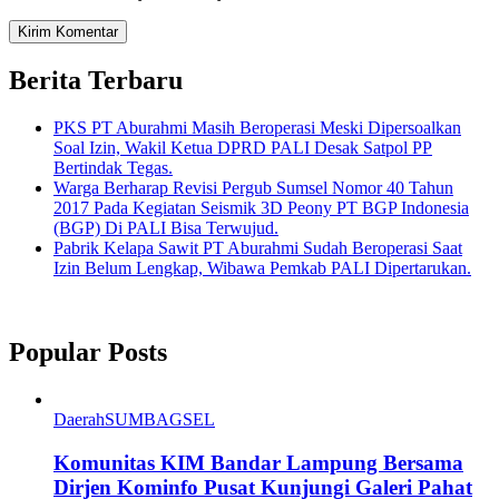
Berita Terbaru
PKS PT Aburahmi Masih Beroperasi Meski Dipersoalkan
Soal Izin, Wakil Ketua DPRD PALI Desak Satpol PP
Bertindak Tegas.
Warga Berharap Revisi Pergub Sumsel Nomor 40 Tahun
2017 Pada Kegiatan Seismik 3D Peony PT BGP Indonesia
(BGP) Di PALI Bisa Terwujud.
Pabrik Kelapa Sawit PT Aburahmi Sudah Beroperasi Saat
Izin Belum Lengkap, Wibawa Pemkab PALI Dipertarukan.
Popular Posts
Daerah
SUMBAGSEL
Komunitas KIM Bandar Lampung Bersama
Dirjen Kominfo Pusat Kunjungi Galeri Pahat