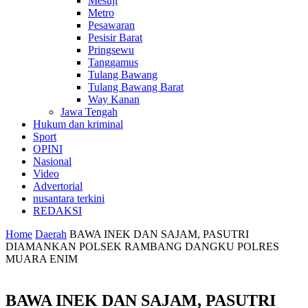
Mesuji
Metro
Pesawaran
Pesisir Barat
Pringsewu
Tanggamus
Tulang Bawang
Tulang Bawang Barat
Way Kanan
Jawa Tengah
Hukum dan kriminal
Sport
OPINI
Nasional
Video
Advertorial
nusantara terkini
REDAKSI
Home
Daerah
BAWA INEK DAN SAJAM, PASUTRI
DIAMANKAN POLSEK RAMBANG DANGKU POLRES
MUARA ENIM
BAWA INEK DAN SAJAM, PASUTRI