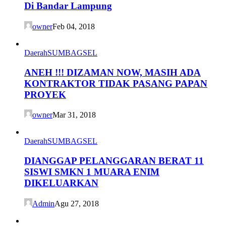
Di Bandar Lampung
owner
Feb 04, 2018
Daerah
SUMBAGSEL
ANEH !!! DIZAMAN NOW, MASIH ADA
KONTRAKTOR TIDAK PASANG PAPAN
PROYEK
owner
Mar 31, 2018
Daerah
SUMBAGSEL
DIANGGAP PELANGGARAN BERAT 11
SISWI SMKN 1 MUARA ENIM
DIKELUARKAN
Admin
Agu 27, 2018