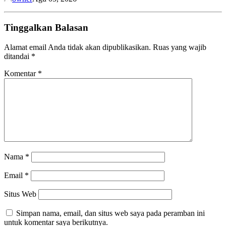
Tinggalkan Balasan
Alamat email Anda tidak akan dipublikasikan.
Ruas yang wajib
ditandai
*
Komentar
*
Nama
*
Email
*
Situs Web
Simpan nama, email, dan situs web saya pada peramban ini
untuk komentar saya berikutnya.