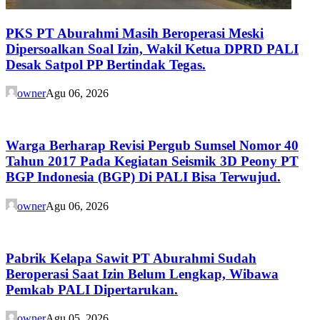
PKS PT Aburahmi Masih Beroperasi Meski
Dipersoalkan Soal Izin, Wakil Ketua DPRD PALI
Desak Satpol PP Bertindak Tegas.
owner
Agu 06, 2026
Warga Berharap Revisi Pergub Sumsel Nomor 40
Tahun 2017 Pada Kegiatan Seismik 3D Peony PT
BGP Indonesia (BGP) Di PALI Bisa Terwujud.
owner
Agu 06, 2026
Pabrik Kelapa Sawit PT Aburahmi Sudah
Beroperasi Saat Izin Belum Lengkap, Wibawa
Pemkab PALI Dipertarukan.
owner
Agu 05, 2026