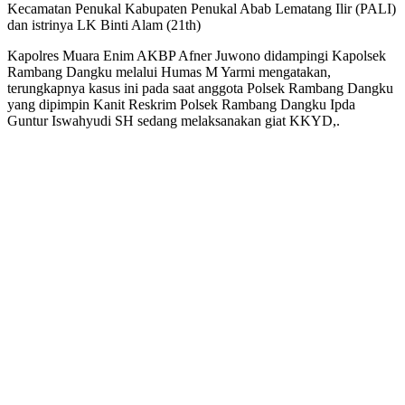
Kecamatan Penukal Kabupaten Penukal Abab Lematang Ilir (PALI)
dan istrinya LK Binti Alam (21th)
Kapolres Muara Enim AKBP Afner Juwono didampingi Kapolsek
Rambang Dangku melalui Humas M Yarmi mengatakan,
terungkapnya kasus ini pada saat anggota Polsek Rambang Dangku
yang dipimpin Kanit Reskrim Polsek Rambang Dangku Ipda
Guntur Iswahyudi SH sedang melaksanakan giat KKYD,.