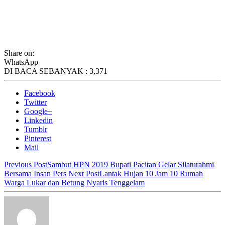
Share on:
WhatsApp
DI BACA SEBANYAK :
3,371
Facebook
Twitter
Google+
Linkedin
Tumblr
Pinterest
Mail
Previous Post
Sambut HPN 2019 Bupati Pacitan Gelar Silaturahmi
Bersama Insan Pers
Next Post
Lantak Hujan 10 Jam 10 Rumah
Warga Lukar dan Betung Nyaris Tenggelam