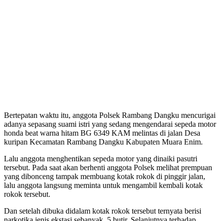
Bertepatan waktu itu, anggota Polsek Rambang Dangku mencurigai
adanya sepasang suami istri yang sedang mengendarai sepeda motor
honda beat warna hitam BG 6349 KAM melintas di jalan Desa
kuripan Kecamatan Rambang Dangku Kabupaten Muara Enim.
Lalu anggota menghentikan sepeda motor yang dinaiki pasutri
tersebut. Pada saat akan berhenti anggota Polsek melihat prempuan
yang dibonceng tampak membuang kotak rokok di pinggir jalan,
lalu anggota langsung meminta untuk mengambil kembali kotak
rokok tersebut.
Dan setelah dibuka didalam kotak rokok tersebut ternyata berisi
narkotika jenis ekstasi sebanyak 5 butir. Selanjutnya terhadap