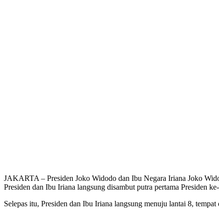
JAKARTA – Presiden Joko Widodo dan Ibu Negara Iriana Joko Widodo
Presiden dan Ibu Iriana langsung disambut putra pertama Presiden 
Selepas itu, Presiden dan Ibu Iriana langsung menuju lantai 8, tem