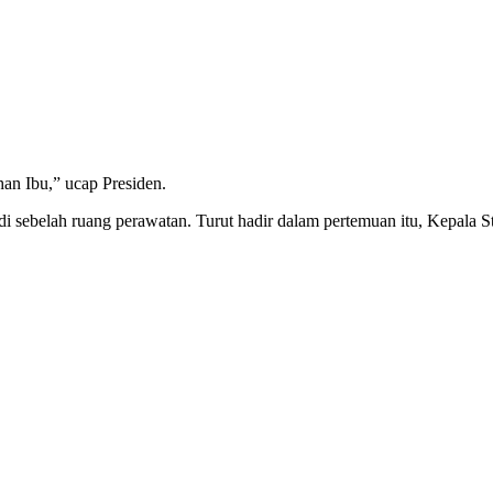
n Ibu,” ucap Presiden.
di sebelah ruang perawatan. Turut hadir dalam pertemuan itu, Kepala 