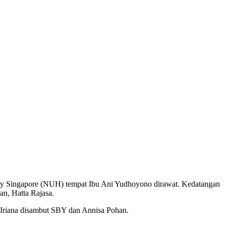
ity Singapore (NUH) tempat Ibu Ani Yudhoyono dirawat. Kedatangan
n, Hatta Rajasa.
u Iriana disambut SBY dan Annisa Pohan.