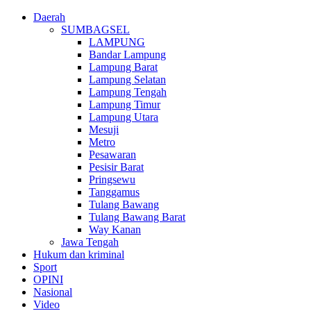
Daerah
SUMBAGSEL
LAMPUNG
Bandar Lampung
Lampung Barat
Lampung Selatan
Lampung Tengah
Lampung Timur
Lampung Utara
Mesuji
Metro
Pesawaran
Pesisir Barat
Pringsewu
Tanggamus
Tulang Bawang
Tulang Bawang Barat
Way Kanan
Jawa Tengah
Hukum dan kriminal
Sport
OPINI
Nasional
Video