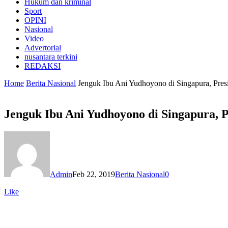
Hukum dan kriminal
Sport
OPINI
Nasional
Video
Advertorial
nusantara terkini
REDAKSI
Home
Berita Nasional
Jenguk Ibu Ani Yudhoyono di Singapura, Pres
Jenguk Ibu Ani Yudhoyono di Singapura, 
Admin
Feb 22, 2019
Berita Nasional
0
Like