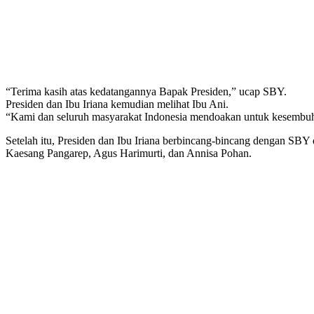
“Terima kasih atas kedatangannya Bapak Presiden,” ucap SBY.
Presiden dan Ibu Iriana kemudian melihat Ibu Ani.
“Kami dan seluruh masyarakat Indonesia mendoakan untuk kesembuha
Setelah itu, Presiden dan Ibu Iriana berbincang-bincang dengan SBY 
Kaesang Pangarep, Agus Harimurti, dan Annisa Pohan.