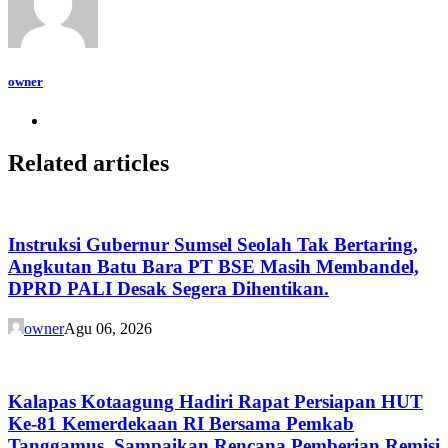
owner
Related articles
Instruksi Gubernur Sumsel Seolah Tak Bertaring,
Angkutan Batu Bara PT BSE Masih Membandel,
DPRD PALI Desak Segera Dihentikan.
owner
Agu 06, 2026
Kalapas Kotaagung Hadiri Rapat Persiapan HUT
Ke-81 Kemerdekaan RI Bersama Pemkab
Tanggamus, Sampaikan Rencana Pemberian Remisi