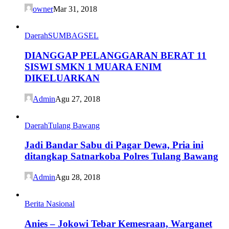
owner
Mar 31, 2018
Daerah
SUMBAGSEL
DIANGGAP PELANGGARAN BERAT 11
SISWI SMKN 1 MUARA ENIM
DIKELUARKAN
Admin
Agu 27, 2018
Daerah
Tulang Bawang
Jadi Bandar Sabu di Pagar Dewa, Pria ini
ditangkap Satnarkoba Polres Tulang Bawang
Admin
Agu 28, 2018
Berita Nasional
Anies – Jokowi Tebar Kemesraan, Warganet