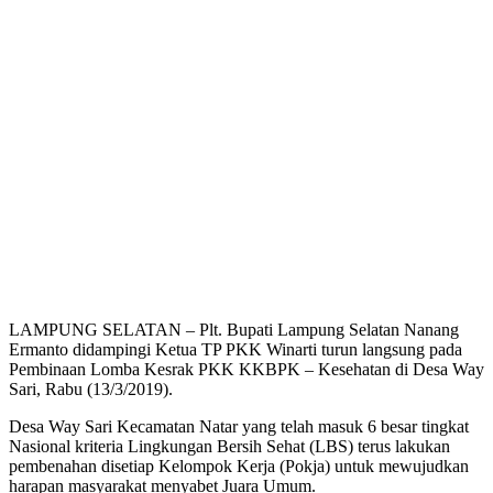
LAMPUNG SELATAN – Plt. Bupati Lampung Selatan Nanang
Ermanto didampingi Ketua TP PKK Winarti turun langsung pada
Pembinaan Lomba Kesrak PKK KKBPK – Kesehatan di Desa Way
Sari, Rabu (13/3/2019).
Desa Way Sari Kecamatan Natar yang telah masuk 6 besar tingkat
Nasional kriteria Lingkungan Bersih Sehat (LBS) terus lakukan
pembenahan disetiap Kelompok Kerja (Pokja) untuk mewujudkan
harapan masyarakat menyabet Juara Umum.