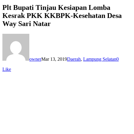
Plt Bupati Tinjau Kesiapan Lomba
Kesrak PKK KKBPK-Kesehatan Desa
Way Sari Natar
owner
Mar 13, 2019
Daerah
,
Lampung Selatan
0
Like