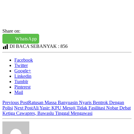
Share on:
WhatsApp
DI BACA SEBANYAK :
856
Facebook
Twitter
Google+
Linkedin
Tumblr
Pinterest
Mail
Previous Post
Ratusan Massa Banyuasin Nyaris Bentrok Dengan
Polisi
Next Post
Ali Yasir: KPU Mesuji Tidak Fasilitasi Nobar Debat
Ketiga Cawapres, Bawaslu Tinggal Mengawasi