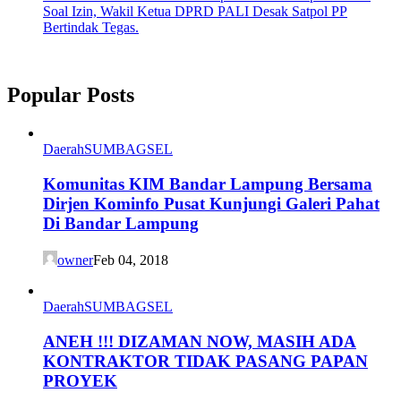
Soal Izin, Wakil Ketua DPRD PALI Desak Satpol PP
Bertindak Tegas.
Popular Posts
Daerah
SUMBAGSEL
Komunitas KIM Bandar Lampung Bersama
Dirjen Kominfo Pusat Kunjungi Galeri Pahat
Di Bandar Lampung
owner
Feb 04, 2018
Daerah
SUMBAGSEL
ANEH !!! DIZAMAN NOW, MASIH ADA
KONTRAKTOR TIDAK PASANG PAPAN
PROYEK