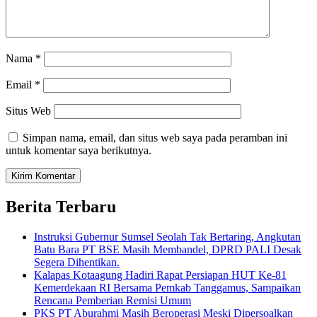
Nama
*
Email
*
Situs Web
Simpan nama, email, dan situs web saya pada peramban ini
untuk komentar saya berikutnya.
Berita Terbaru
Instruksi Gubernur Sumsel Seolah Tak Bertaring, Angkutan
Batu Bara PT BSE Masih Membandel, DPRD PALI Desak
Segera Dihentikan.
Kalapas Kotaagung Hadiri Rapat Persiapan HUT Ke-81
Kemerdekaan RI Bersama Pemkab Tanggamus, Sampaikan
Rencana Pemberian Remisi Umum
PKS PT Aburahmi Masih Beroperasi Meski Dipersoalkan