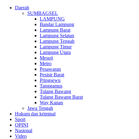
Daerah
SUMBAGSEL
LAMPUNG
Bandar Lampung
Lampung Barat
Lampung Selatan
Lampung Tengah
Lampung Timur
Lampung Utara
Mesuji
Metro
Pesawaran
Pesisir Barat
Pringsewu
Tanggamus
Tulang Bawang
Tulang Bawang Barat
Way Kanan
Jawa Tengah
Hukum dan kriminal
Sport
OPINI
Nasional
Video