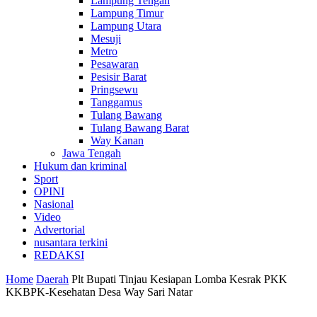
Lampung Tengah
Lampung Timur
Lampung Utara
Mesuji
Metro
Pesawaran
Pesisir Barat
Pringsewu
Tanggamus
Tulang Bawang
Tulang Bawang Barat
Way Kanan
Jawa Tengah
Hukum dan kriminal
Sport
OPINI
Nasional
Video
Advertorial
nusantara terkini
REDAKSI
Home
Daerah
Plt Bupati Tinjau Kesiapan Lomba Kesrak PKK
KKBPK-Kesehatan Desa Way Sari Natar