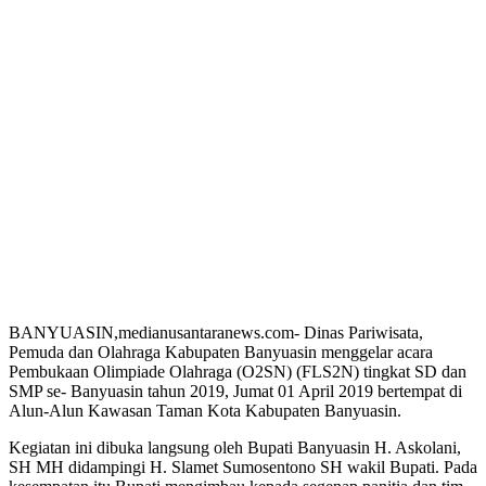
BANYUASIN,medianusantaranews.com- Dinas Pariwisata,
Pemuda dan Olahraga Kabupaten Banyuasin menggelar acara
Pembukaan Olimpiade Olahraga (O2SN) (FLS2N) tingkat SD dan
SMP se- Banyuasin tahun 2019, Jumat 01 April 2019 bertempat di
Alun-Alun Kawasan Taman Kota Kabupaten Banyuasin.
Kegiatan ini dibuka langsung oleh Bupati Banyuasin H. Askolani,
SH MH didampingi H. Slamet Sumosentono SH wakil Bupati. Pada