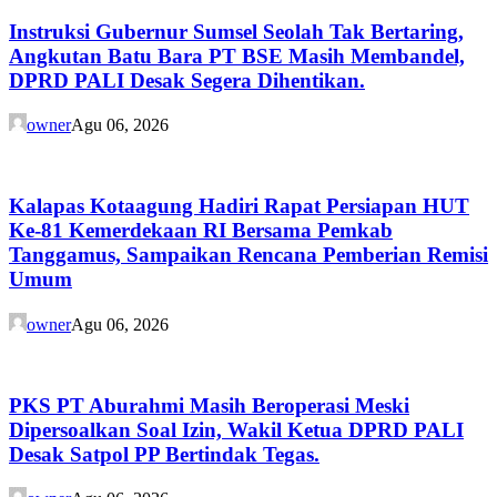
Instruksi Gubernur Sumsel Seolah Tak Bertaring,
Angkutan Batu Bara PT BSE Masih Membandel,
DPRD PALI Desak Segera Dihentikan.
owner
Agu 06, 2026
Kalapas Kotaagung Hadiri Rapat Persiapan HUT
Ke-81 Kemerdekaan RI Bersama Pemkab
Tanggamus, Sampaikan Rencana Pemberian Remisi
Umum
owner
Agu 06, 2026
PKS PT Aburahmi Masih Beroperasi Meski
Dipersoalkan Soal Izin, Wakil Ketua DPRD PALI
Desak Satpol PP Bertindak Tegas.