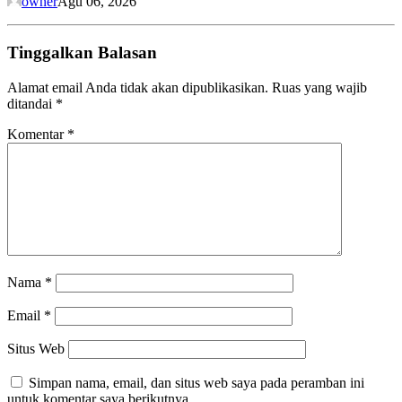
owner
Agu 06, 2026
Tinggalkan Balasan
Alamat email Anda tidak akan dipublikasikan.
Ruas yang wajib
ditandai
*
Komentar
*
Nama
*
Email
*
Situs Web
Simpan nama, email, dan situs web saya pada peramban ini
untuk komentar saya berikutnya.