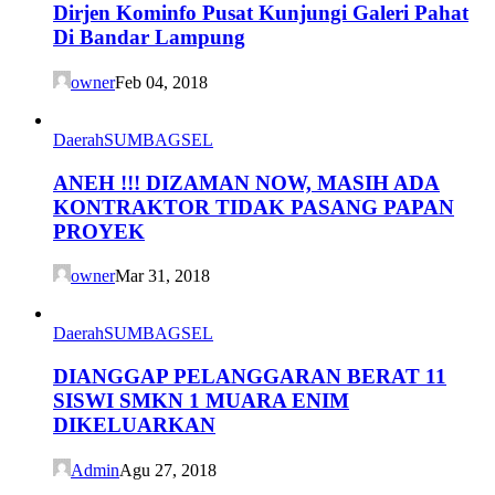
Dirjen Kominfo Pusat Kunjungi Galeri Pahat
Di Bandar Lampung
owner
Feb 04, 2018
Daerah
SUMBAGSEL
ANEH !!! DIZAMAN NOW, MASIH ADA
KONTRAKTOR TIDAK PASANG PAPAN
PROYEK
owner
Mar 31, 2018
Daerah
SUMBAGSEL
DIANGGAP PELANGGARAN BERAT 11
SISWI SMKN 1 MUARA ENIM
DIKELUARKAN
Admin
Agu 27, 2018