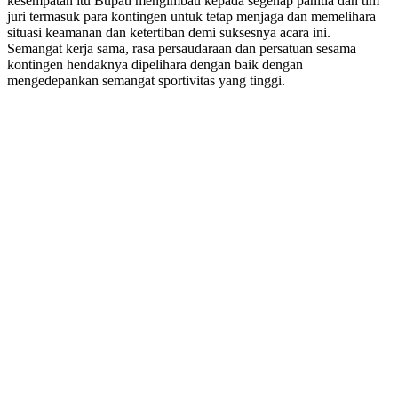
kesempatan itu Bupati mengimbau kepada segenap panitia dan tim
juri termasuk para kontingen untuk tetap menjaga dan memelihara
situasi keamanan dan ketertiban demi suksesnya acara ini.
Semangat kerja sama, rasa persaudaraan dan persatuan sesama
kontingen hendaknya dipelihara dengan baik dengan
mengedepankan semangat sportivitas yang tinggi.