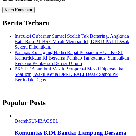
Berita Terbaru
Instruksi Gubernur Sumsel Seolah Tak Bertaring, Angkutan
Batu Bara PT BSE Masih Membandel, DPRD PALI Desak
Segera Dihentikan.
Kalapas Kotaagung Hadiri Rapat Persiapan HUT Ke-81
Kemerdekaan RI Bersama Pemkab Tanggamus, Sampaikan
Rencana Pemberian Remisi Umum
PKS PT Aburahmi Masih Beroperasi Meski Dipersoalkan
Soal Izin, Wakil Ketua DPRD PALI Desak Satpol PP
Bertindak Tegas.
Popular Posts
Daerah
SUMBAGSEL
Komunitas KIM Bandar Lampung Bersama