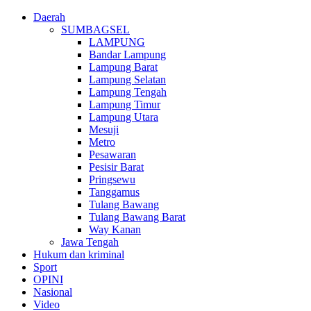
Daerah
SUMBAGSEL
LAMPUNG
Bandar Lampung
Lampung Barat
Lampung Selatan
Lampung Tengah
Lampung Timur
Lampung Utara
Mesuji
Metro
Pesawaran
Pesisir Barat
Pringsewu
Tanggamus
Tulang Bawang
Tulang Bawang Barat
Way Kanan
Jawa Tengah
Hukum dan kriminal
Sport
OPINI
Nasional
Video