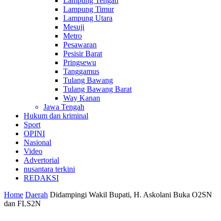
Lampung Tengah
Lampung Timur
Lampung Utara
Mesuji
Metro
Pesawaran
Pesisir Barat
Pringsewu
Tanggamus
Tulang Bawang
Tulang Bawang Barat
Way Kanan
Jawa Tengah
Hukum dan kriminal
Sport
OPINI
Nasional
Video
Advertorial
nusantara terkini
REDAKSI
Home
Daerah
Didampingi Wakil Bupati, H. Askolani Buka O2SN
dan FLS2N