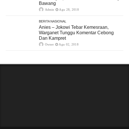
Bawang
Admin
Agu 28, 2018
BERITA NASIONAL
Anies – Jokowi Tebar Kemesraan,
Warganet Tunggu Komentar Cebong
Dan Kampret
Owner
Agu 02, 2018