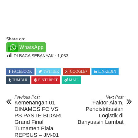
Share on:
WhatsApp
DI BACA SEBANYAK :
1,063
FACEBOOK
TWITTER
GOOGLE+
LINKEDIN
TUMBLR
PINTEREST
MAIL
Previous Post
Next Post
Kemenangan 01
Faktor Alam,
DINAMOS FC VS
Pendistribusian
PS PANTE BIDARI
Logistik di
Grand Final
Banyuasin Lambat
Turnamen Piala
REPSUS – JM-01