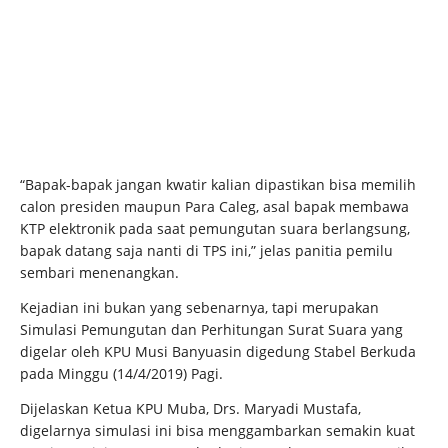
“Bapak-bapak jangan kwatir kalian dipastikan bisa memilih
calon presiden maupun Para Caleg, asal bapak membawa
KTP elektronik pada saat pemungutan suara berlangsung,
bapak datang saja nanti di TPS ini,” jelas panitia pemilu
sembari menenangkan.
Kejadian ini bukan yang sebenarnya, tapi merupakan
Simulasi Pemungutan dan Perhitungan Surat Suara yang
digelar oleh KPU Musi Banyuasin digedung Stabel Berkuda
pada Minggu (14/4/2019) Pagi.
Dijelaskan Ketua KPU Muba, Drs. Maryadi Mustafa,
digelarnya simulasi ini bisa menggambarkan semakin kuat