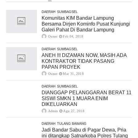
DAERAH
SUMBAGSEL
Komunitas KIM Bandar Lampung
Bersama Dirjen Kominfo Pusat Kunjungi
Galeri Pahat Di Bandar Lampung
Owner
Feb 04, 2018
DAERAH
SUMBAGSEL
ANEH !!! DIZAMAN NOW, MASIH ADA
KONTRAKTOR TIDAK PASANG
PAPAN PROYEK
Owner
Mar 31, 2018
DAERAH
SUMBAGSEL
DIANGGAP PELANGGARAN BERAT 11
SISWI SMKN 1 MUARA ENIM
DIKELUARKAN
Admin
Agu 27, 2018
DAERAH
TULANG BAWANG
Jadi Bandar Sabu di Pagar Dewa, Pria
ini ditangkap Satnarkoba Polres Tulang