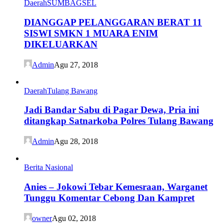
Daerah
SUMBAGSEL
DIANGGAP PELANGGARAN BERAT 11
SISWI SMKN 1 MUARA ENIM
DIKELUARKAN
Admin
Agu 27, 2018
Daerah
Tulang Bawang
Jadi Bandar Sabu di Pagar Dewa, Pria ini
ditangkap Satnarkoba Polres Tulang Bawang
Admin
Agu 28, 2018
Berita Nasional
Anies – Jokowi Tebar Kemesraan, Warganet
Tunggu Komentar Cebong Dan Kampret
owner
Agu 02, 2018