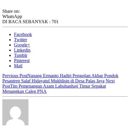
Share on:
WhatsApp
DI BACA SEBANYAK :
701
Facebook
Twitter
Google+
Linkedin
Tumblr
Pinterest
Mail
Previous Post
Nanang Ermanto Hadiri Pengajian Akbar Pondok
Pesantren Salaf Hidayatul Mukhlisin di Desa Palas Jaya
Next
Post
Tim Pemenangan Azam Labuhanhaji Timur Sepakat
Menangkan Caleg PNA