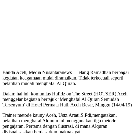
Banda Aceh, Media Nusantaranews – Jelang Ramadhan berbagai
kegiatan keagamaan mulai diramaikan. Tidak terkecuali seperti
pelatihan mudah menghafal Al Quran.
Dalam hal ini, komunitas Hafidz on The Street (HOTSER) Aceh
menggelar kegiatan bertajuk ‘Menghafal Al Quran Semudah
Tersenyum’ di Hotel Permata Hati, Aceh Besar, Minggu (14/04/19)
Trainer metode kauny Aceh, Ustz.Artati,S.Pdi,mengatakan,
pelatihan menghafal Alquran ini menggunakan tiga metode
pengajaran. Pertama dengan ilustrasi, di mana Alquran
divisualisasikan berdasarkan makna ayat.