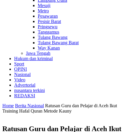
Lampung Utara
Mesuji
Metro
Pesawaran
Pesisir Barat
Pringsewu
Tanggamus
Tulang Bawang
Tulang Bawang Barat
Way Kanan
Jawa Tengah
Hukum dan kriminal
Sport
OPINI
Nasional
Video
Advertorial
nusantara terkini
REDAKSI
Home
Berita Nasional
Ratusan Guru dan Pelajar di Aceh Ikut
Training Hafal Quran Metode Kauny
Ratusan Guru dan Pelajar di Aceh Ikut