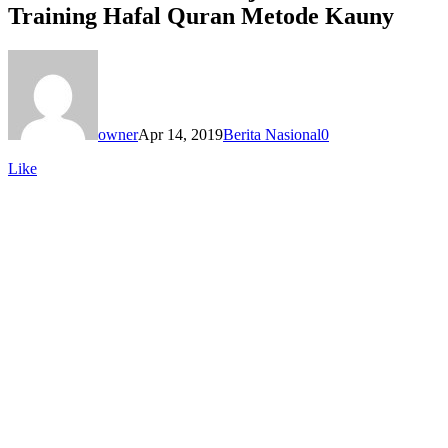
Training Hafal Quran Metode Kauny
owner
Apr 14, 2019
Berita Nasional
0
Like