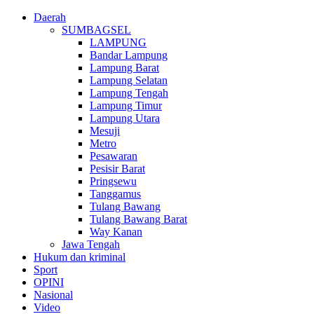
Daerah
SUMBAGSEL
LAMPUNG
Bandar Lampung
Lampung Barat
Lampung Selatan
Lampung Tengah
Lampung Timur
Lampung Utara
Mesuji
Metro
Pesawaran
Pesisir Barat
Pringsewu
Tanggamus
Tulang Bawang
Tulang Bawang Barat
Way Kanan
Jawa Tengah
Hukum dan kriminal
Sport
OPINI
Nasional
Video