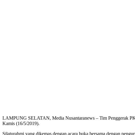
LAMPUNG SELATAN, Media Nusantaranews – Tim Penggerak PKK Kab
Kamis (16/5/2019).
Silaturahmi yang dikemas dengan acara buka bersama dengan pengu