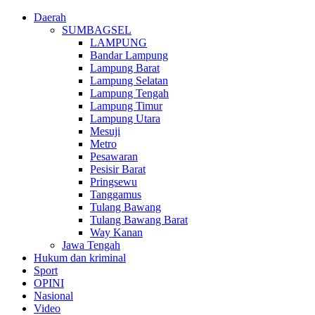
Daerah
SUMBAGSEL
LAMPUNG
Bandar Lampung
Lampung Barat
Lampung Selatan
Lampung Tengah
Lampung Timur
Lampung Utara
Mesuji
Metro
Pesawaran
Pesisir Barat
Pringsewu
Tanggamus
Tulang Bawang
Tulang Bawang Barat
Way Kanan
Jawa Tengah
Hukum dan kriminal
Sport
OPINI
Nasional
Video