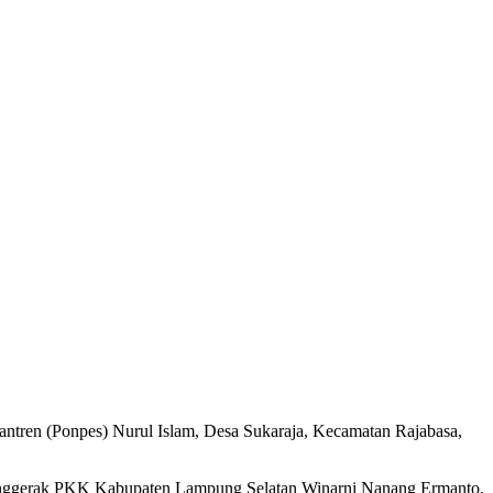
en (Ponpes) Nurul Islam, Desa Sukaraja, Kecamatan Rajabasa,
 Penggerak PKK Kabupaten Lampung Selatan Winarni Nanang Ermanto.