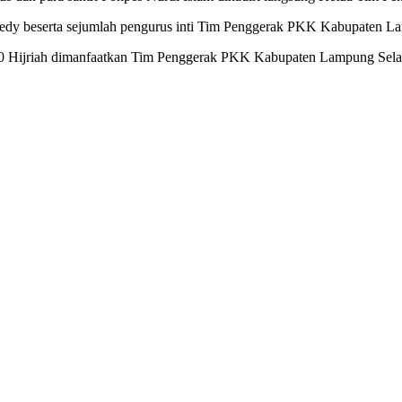
edy beserta sejumlah pengurus inti Tim Penggerak PKK Kabupaten La
 Hijriah dimanfaatkan Tim Penggerak PKK Kabupaten Lampung Selata