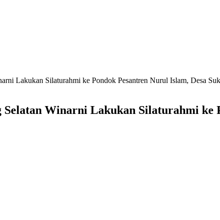
ni Lakukan Silaturahmi ke Pondok Pesantren Nurul Islam, Desa Suk
latan Winarni Lakukan Silaturahmi ke P